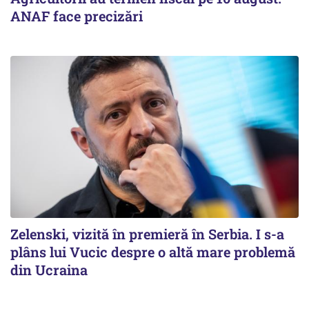
ANAF face precizări
Zelenski, vizită în premieră în Serbia. I s-a
plâns lui Vucic despre o altă mare problemă
din Ucraina