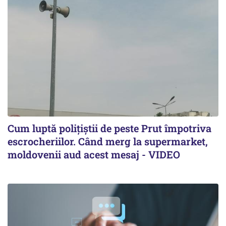
Cum luptă polițiștii de peste Prut împotriva
escrocheriilor. Când merg la supermarket,
moldovenii aud acest mesaj - VIDEO