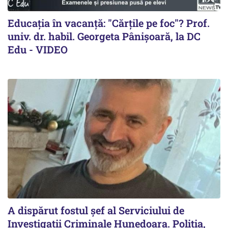
Educația în vacanță: "Cărțile pe foc"? Prof.
univ. dr. habil. Georgeta Pânișoară, la DC
Edu - VIDEO
A dispărut fostul șef al Serviciului de
Investigații Criminale Hunedoara. Poliția,