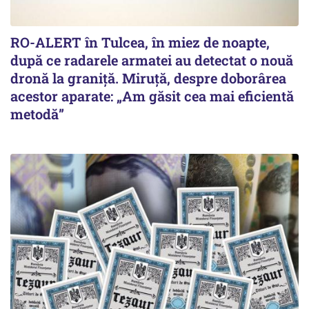
RO-ALERT în Tulcea, în miez de noapte,
după ce radarele armatei au detectat o nouă
dronă la graniță. Miruță, despre doborârea
acestor aparate: „Am găsit cea mai eficientă
metodă”