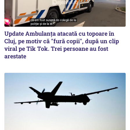
Update Ambulanța atacată cu topoare în
Cluj, pe motiv că "fură copii", după un clip
viral pe Tik Tok. Trei persoane au fost
arestate