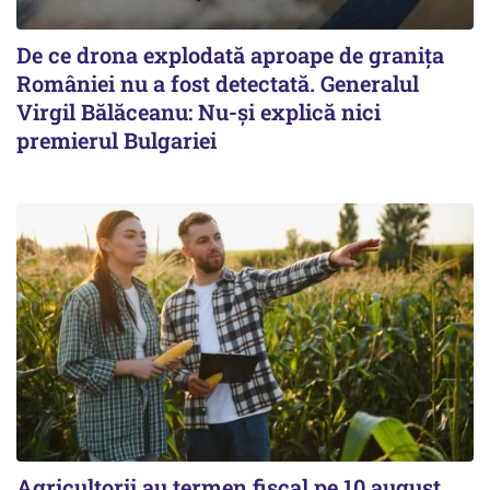
De ce drona explodată aproape de granița
României nu a fost detectată. Generalul
Virgil Bălăceanu: Nu-și explică nici
premierul Bulgariei
Agricultorii au termen fiscal pe 10 august.