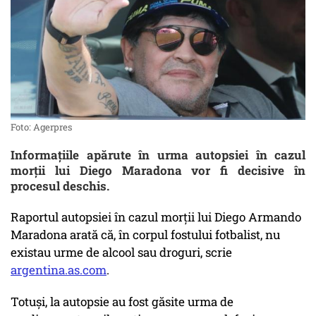
Foto: Agerpres
Informațiile apărute în urma autopsiei în cazul
morții lui Diego Maradona vor fi decisive în
procesul deschis.
Raportul autopsiei în cazul morții lui Diego Armando
Maradona arată că, în corpul fostului fotbalist, nu
existau urme de alcool sau droguri, scrie
argentina.as.com
.
Totuși, la autopsie au fost găsite urma de