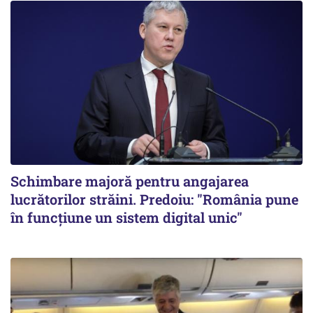
Schimbare majoră pentru angajarea
lucrătorilor străini. Predoiu: "România pune
în funcțiune un sistem digital unic"