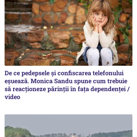
De ce pedepsele și confiscarea telefonului
eșuează. Monica Sandu spune cum trebuie
să reacționeze părinții în fața dependenței /
video