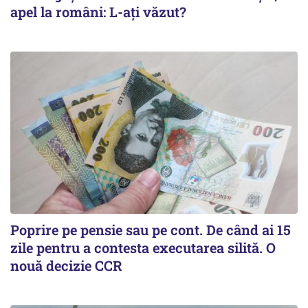
apel la români: L-ați văzut?
Poprire pe pensie sau pe cont. De când ai 15
zile pentru a contesta executarea silită. O
nouă decizie CCR