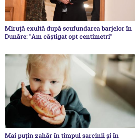
Miruță exultă după scufundarea barjelor în
Dunăre: "Am câștigat opt centimetri"
Mai puțin zahăr în timpul sarcinii și în