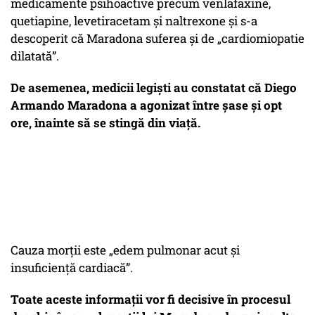
medicamente psihoactive precum venlafaxine,
quetiapine, levetiracetam și naltrexone și s-a
descoperit că Maradona suferea și de „cardiomiopatie
dilatată”.
De asemenea, medicii legiști au constatat că Diego
Armando Maradona a agonizat între șase și opt
ore, înainte să se stingă din viață.
Cauza morții este „edem pulmonar acut și
insuficiență cardiacă”.
Toate aceste informații vor fi decisive în procesul