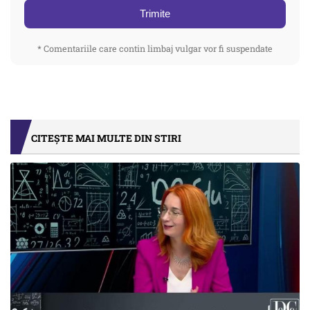
Trimite
* Comentariile care contin limbaj vulgar vor fi suspendate
CITEȘTE MAI MULTE DIN STIRI