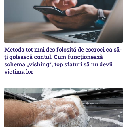
Metoda tot mai des folosită de escroci ca să-
ți golească contul. Cum funcționează
schema „vishing”, top sfaturi să nu devii
victima lor