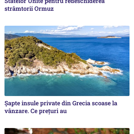
Statelor Unite pentru redeschiderea
strâmtorii Ormuz
Șapte insule private din Grecia scoase la
vânzare. Ce prețuri au