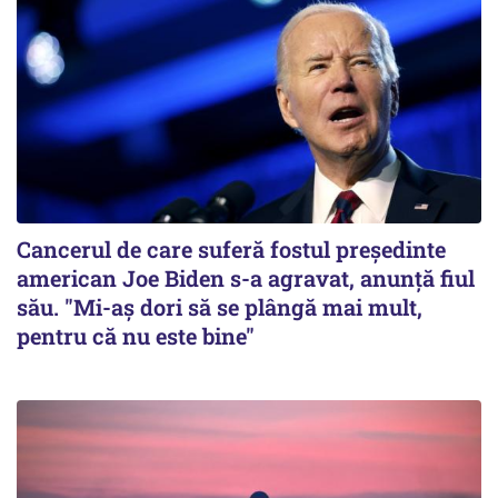
Cancerul de care suferă fostul preşedinte
american Joe Biden s-a agravat, anunță fiul
său. "Mi-aș dori să se plângă mai mult,
pentru că nu este bine"