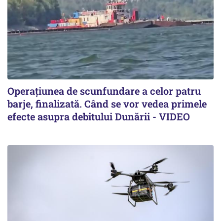
Operațiunea de scunfundare a celor patru
barje, finalizată. Când se vor vedea primele
efecte asupra debitului Dunării - VIDEO