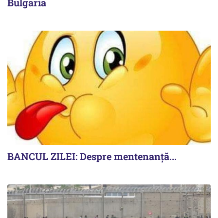
Bulgaria
BANCUL ZILEI: Despre mentenanță...