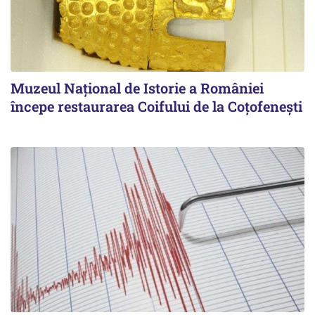
Muzeul Național de Istorie a României
începe restaurarea Coifului de la Coțofenești