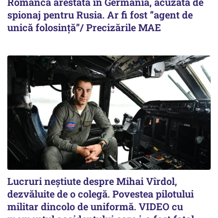
Româncă arestată în Germania, acuzată de
spionaj pentru Rusia. Ar fi fost ”agent de
unică folosință”/ Precizările MAE
Lucruri neștiute despre Mihai Vîrdol,
dezvăluite de o colegă. Povestea pilotului
militar dincolo de uniformă. VIDEO cu