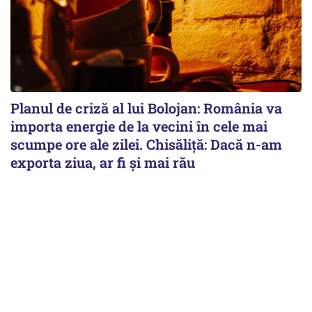
Planul de criză al lui Bolojan: România va
importa energie de la vecini în cele mai
scumpe ore ale zilei. Chisăliță: Dacă n-am
exporta ziua, ar fi și mai rău