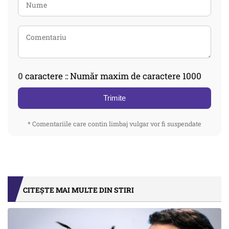
0
caractere :: Număr maxim de caractere 1000
Trimite
* Comentariile care contin limbaj vulgar vor fi suspendate
CITEȘTE MAI MULTE DIN STIRI