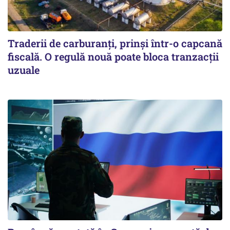
Traderii de carburanți, prinși într-o capcană
fiscală. O regulă nouă poate bloca tranzacții
uzuale