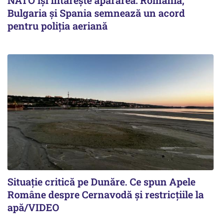
NATO își întărește apărarea: România,
Bulgaria și Spania semnează un acord
pentru poliția aeriană
Situație critică pe Dunăre. Ce spun Apele
Române despre Cernavodă și restricțiile la
apă/VIDEO