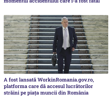
momentul accidentului care i-a fost fatal
A fost lansată WorkinRomania.gov.ro,
platforma care dă accesul lucrătorilor
străini pe piața muncii din România