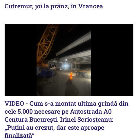
Cutremur, joi la prânz, în Vrancea
VIDEO - Cum s-a montat ultima grindă din
cele 5.000 necesare pe Autostrada A0
Centura București. Irinel Scrioșteanu:
„Puțini au crezut, dar este aproape
finalizată”