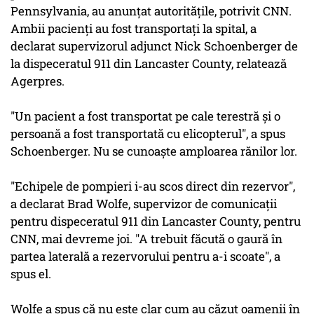
Pennsylvania, au anunțat autoritățile, potrivit CNN.
Ambii pacienți au fost transportați la spital, a
declarat supervizorul adjunct Nick Schoenberger de
la dispeceratul 911 din Lancaster County, relatează
Agerpres.
"Un pacient a fost transportat pe cale terestră și o
persoană a fost transportată cu elicopterul", a spus
Schoenberger. Nu se cunoaște amploarea rănilor lor.
"Echipele de pompieri i-au scos direct din rezervor",
a declarat Brad Wolfe, supervizor de comunicații
pentru dispeceratul 911 din Lancaster County, pentru
CNN, mai devreme joi. "A trebuit făcută o gaură în
partea laterală a rezervorului pentru a-i scoate", a
spus el.
Wolfe a spus că nu este clar cum au căzut oamenii în