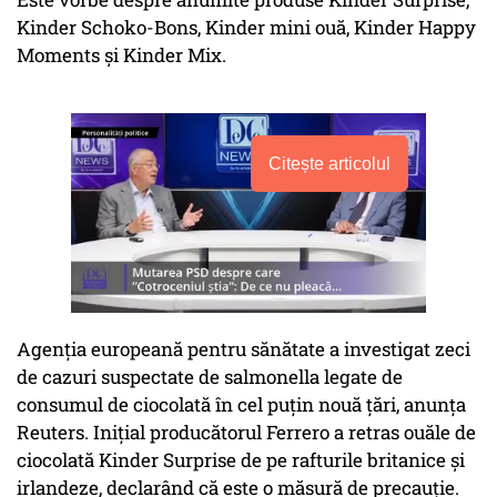
Kinder Schoko-Bons, Kinder mini ouă, Kinder Happy
Moments și Kinder Mix.
Citește articolul
Agenția europeană pentru sănătate a investigat zeci
de cazuri suspectate de salmonella legate de
consumul de ciocolată în cel puțin nouă țări, anunța
Reuters. Inițial producătorul Ferrero a retras ouăle de
ciocolată Kinder Surprise de pe rafturile britanice și
irlandeze, declarând că este o măsură de precauție.