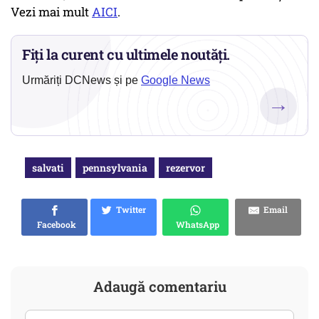
Vezi mai mult
AICI
.
Fiți la curent cu ultimele noutăți.
Urmăriți DCNews și pe
Google News
→
salvati
pennsylvania
rezervor
Twitter
Email
Facebook
WhatsApp
Adaugă comentariu