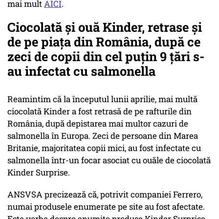
mai mult
AICI
.
Ciocolată și ouă Kinder, retrase și
de pe piața din România, după ce
zeci de copii din cel puțin 9 țări s-
au infectat cu salmonella
Reamintim că la începutul lunii aprilie, mai multă
ciocolată Kinder a fost retrasă de pe rafturile din
România, după depistarea mai multor cazuri de
salmonella în Europa. Zeci de persoane din Marea
Britanie, majoritatea copii mici, au fost infectate cu
salmonella într-un focar asociat cu ouăle de ciocolată
Kinder Surprise.
ANSVSA precizează că, potrivit companiei Ferrero,
numai produsele enumerate pe site au fost afectate.
Este vorbe despre anumite produse Kinder Surprise,