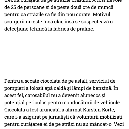
de 25 de persoane şi de peste două ore de muncă
pentru ca străzile să fie din nou curate. Motivul
scurgerii nu este încă clar, însă se suspectează o
defecţiune tehnică la fabrica de praline.
Pentru a scoate ciocolata de pe asfalt, serviciul de
pompieri a folosit apă caldă şi lămpi de benzină. În
acest fel, carosabilul nu a devenit alunecos şi
potenţial periculos pentru conducătorii de vehicule.
Ciocolata a fost aruncată, a afirmat Karsten Korte,
care i-a asigurat pe jurnalişti că voluntarii mobilizaţi
pentru curăţarea ei de pe străzi nu au mâncat-o. Vezi