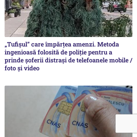
„Tufișul” care împărțea amenzi. Metoda
ingenioasă folosită de poliție pentru a
prinde șoferii distrași de telefoanele mobile /
foto și video