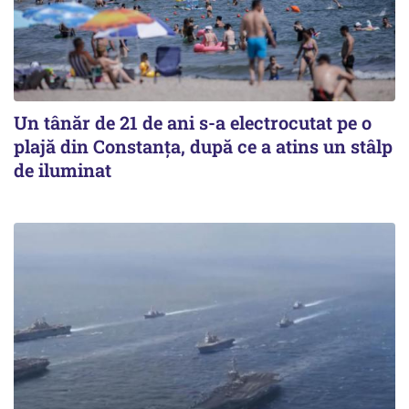
Un tânăr de 21 de ani s-a electrocutat pe o
plajă din Constanța, după ce a atins un stâlp
de iluminat