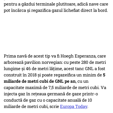
pentru a găzdui terminale plutitoare, adică nave care
pot încărca și regazifica gazul lichefiat direct la bord.
Prima navă de acest tip va fi
Hoegh Esperanza
, care
arborează pavilion norvegian: cu peste 280 de metri
lungime și 46 de metri lățime, acest tanc GNL a fost
construit în 2018 și poate regazeifica un minim de
5
miliarde de metri cubi de GNL pe an
, cu un
capacitate maximă de 7,5 miliarde de metri cubi. Va
injecta gaz în rețeaua germană de gaze printr-o
conductă de gaz cu o capacitate anuală de 10
miliarde de metri cubi, scrie
Europa Today
.