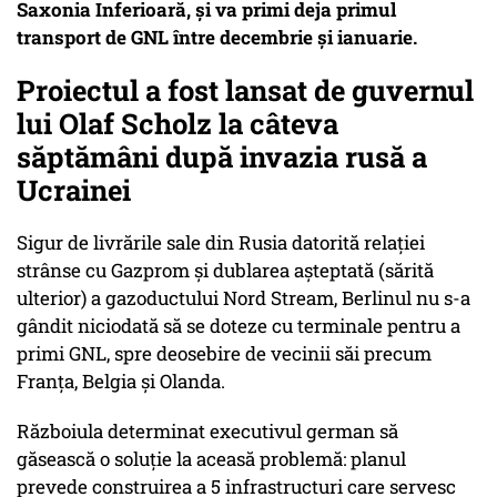
Saxonia Inferioară, și va primi deja primul
transport de GNL între decembrie și ianuarie.
Proiectul a fost lansat de guvernul
lui Olaf Scholz la câteva
săptămâni după invazia rusă a
Ucrainei
Sigur de livrările sale din Rusia datorită relației
strânse cu Gazprom și dublarea așteptată (sărită
ulterior) a gazoductului Nord Stream, Berlinul nu s-a
gândit niciodată să se doteze cu terminale pentru a
primi GNL, spre deosebire de vecinii săi precum
Franța, Belgia și Olanda.
Războiula determinat executivul german să
găsească o soluție la aceasă problemă: planul
prevede construirea a 5 infrastructuri care servesc