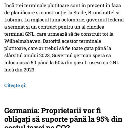
Încă trei terminale plutitoare sunt în prezent în faza
de planificare și construcție: la Stade, Brunsbuttel și
Lubmin. La mijlocul lunii octombrie, guvernul federal
a semnat și un contract pentru un al cincilea
terminal GNL, care urmează să fie construit tot la
Wilhelmshaven. Datorită acestor terminale
plutitoare, care ar trebui să fie toate gata până la
sfârșitul anului 2023, Guvernul german speră să
înlocuiască 50 până la 60% din gazul rusesc cu GNL
încă din 2023.
Citește și:
Germania: Proprietarii vor fi
obligați să suporte până la 95% din
costul taxei pe CO2