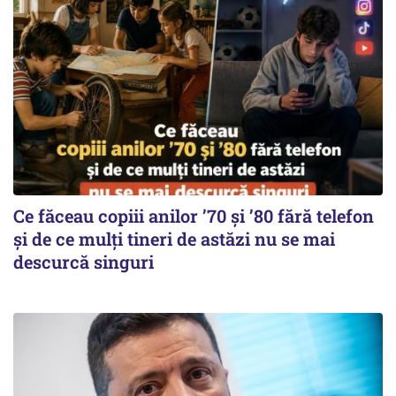
Ce făceau copiii anilor ’70 și ’80 fără telefon
și de ce mulți tineri de astăzi nu se mai
descurcă singuri