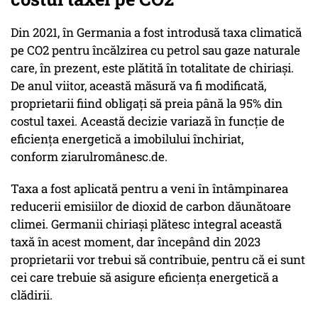
Din 2021, în Germania a fost introdusă taxa climatică
pe CO2 pentru încălzirea cu petrol sau gaze naturale
care, în prezent, este plătită în totalitate de chiriași.
De anul viitor, această măsură va fi modificată,
proprietarii fiind obligați să preia până la 95% din
costul taxei. Această decizie variază în funcție de
eficiența energetică a imobilului închiriat,
conform ziarulromânesc.de.
Taxa a fost aplicată pentru a veni în întâmpinarea
reducerii emisiilor de dioxid de carbon dăunătoare
climei. Germanii chiriași plătesc integral această
taxă în acest moment, dar începând din 2023
proprietarii vor trebui să contribuie, pentru că ei sunt
cei care trebuie să asigure eficiența energetică a
clădirii.