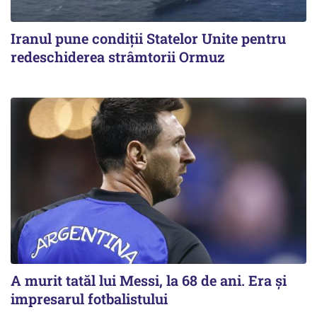
Iranul pune condiții Statelor Unite pentru
redeschiderea strâmtorii Ormuz
A murit tatăl lui Messi, la 68 de ani. Era și
impresarul fotbalistului