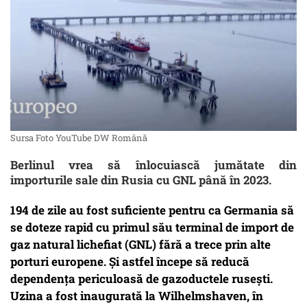
Sursa Foto YouTube DW Română
Berlinul vrea să înlocuiască jumătate din
importurile sale din Rusia cu GNL până în 2023.
194 de zile au fost suficiente pentru ca Germania să
se doteze rapid cu primul său terminal de import de
gaz natural lichefiat (GNL) fără a trece prin alte
porturi europene. Și astfel începe să reducă
dependența periculoasă de gazoductele rusești.
Uzina a fost inaugurată la Wilhelmshaven, în