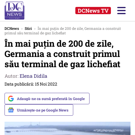
DCNews TV
DCNews
›
Stiri
›
În mai puțin de 200 de zile, Germania a construit
primul său terminal de gaz lichefiat
În mai puțin de 200 de zile,
Germania a construit primul
său terminal de gaz lichefiat
Autor:
Elena Didila
Data publicării: 15 Noi 2022
Adaugă-ne ca sursă preferată în Google
Urmărește-ne pe Google News