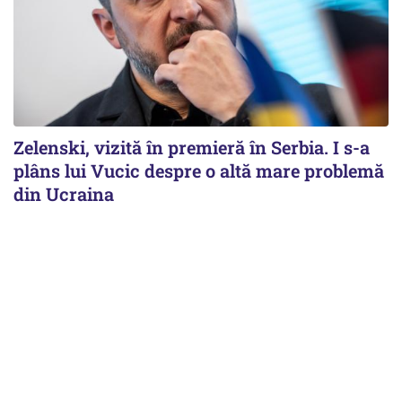
Zelenski, vizită în premieră în Serbia. I s-a
plâns lui Vucic despre o altă mare problemă
din Ucraina