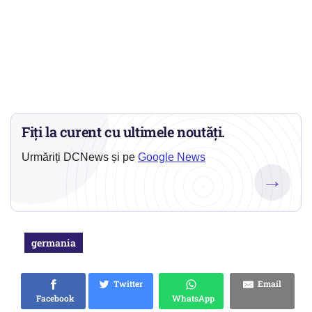
Fiți la curent cu ultimele noutăți.
Urmăriți DCNews și pe
Google News
→
germania
Twitter
Email
Facebook
WhatsApp