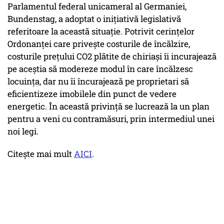
Parlamentul federal unicameral al Germaniei,
Bundenstag, a adoptat o inițiativă legislativă
referitoare la această situație. Potrivit cerințelor
Ordonanței care privește costurile de încălzire,
costurile prețului CO2 plătite de chiriași îi incurajează
pe aceștia să modereze modul în care încălzesc
locuința, dar nu îi încurajează pe proprietari să
eficientizeze imobilele din punct de vedere
energetic. În această privință se lucrează la un plan
pentru a veni cu contramăsuri, prin intermediul unei
noi legi.
Citește mai mult
AICI
.