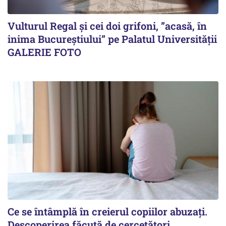
Vulturul Regal și cei doi grifoni, ”acasă, în
inima Bucureștiului” pe Palatul Universității
GALERIE FOTO
Ce se întâmplă în creierul copiilor abuzați.
Descoperirea făcută de cercetători