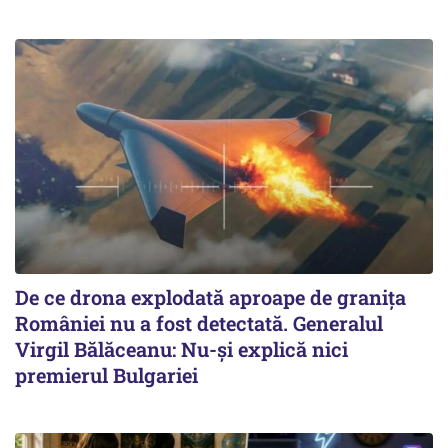
De ce drona explodată aproape de granița
României nu a fost detectată. Generalul
Virgil Bălăceanu: Nu-și explică nici
premierul Bulgariei