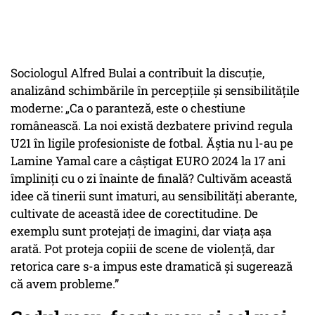
Sociologul Alfred Bulai a contribuit la discuție,
analizând schimbările în percepțiile și sensibilitățile
moderne: „Ca o paranteză, este o chestiune
românească. La noi există dezbatere privind regula
U21 în ligile profesioniste de fotbal. Ăștia nu l-au pe
Lamine Yamal care a câștigat EURO 2024 la 17 ani
împliniți cu o zi înainte de finală? Cultivăm această
idee că tinerii sunt imaturi, au sensibilități aberante,
cultivate de această idee de corectitudine. De
exemplu sunt protejați de imagini, dar viața așa
arată. Pot proteja copiii de scene de violență, dar
retorica care s-a impus este dramatică și sugerează
că avem probleme.”