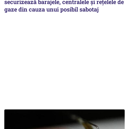
securizează barajele, centralele și rețelele de
gaze din cauza unui posibil sabotaj