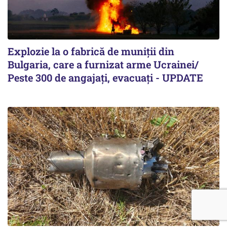
Explozie la o fabrică de muniții din
Bulgaria, care a furnizat arme Ucrainei/
Peste 300 de angajați, evacuați - UPDATE