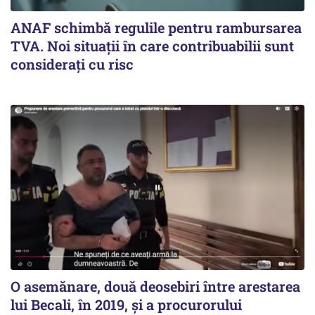
ANAF schimbă regulile pentru rambursarea
TVA. Noi situaţii în care contribuabilii sunt
consideraţi cu risc
O asemănare, două deosebiri între arestarea
lui Becali, în 2019, și a procurorului