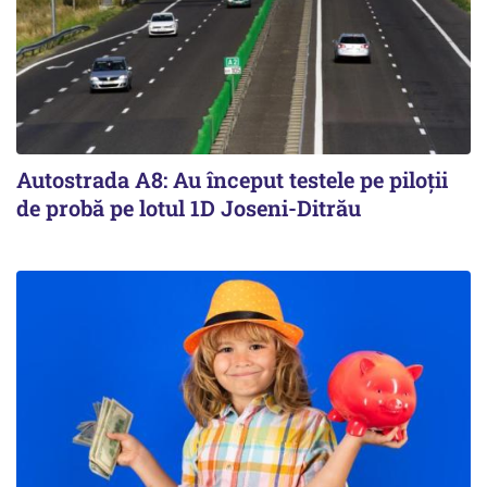
Autostrada A8: Au început testele pe piloții
de probă pe lotul 1D Joseni-Ditrău