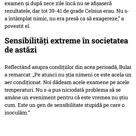
examen și după zece zile încă nu se afișaseră
rezultatele, dar tot 39-41 de grade Celsius erau. Nu s-
a întâmplat nimic, nu era presă ca să exagereze,” a
povestit el.
Sensibilități extreme în societatea
de astăzi
Reflectând asupra condițiilor din acea perioadă, Bulai
a remarcat: „Pe atunci nu știa nimeni ce este acela un
aer condiționat. Noi dădeam acele examene pe acele
temperaturi. Nu s-a pus niciodată problema să se
amâne un eveniment pentru că este vremea nu știu
cum. Este un gen de sensibilitate stupidă pe care o
inoculăm.”