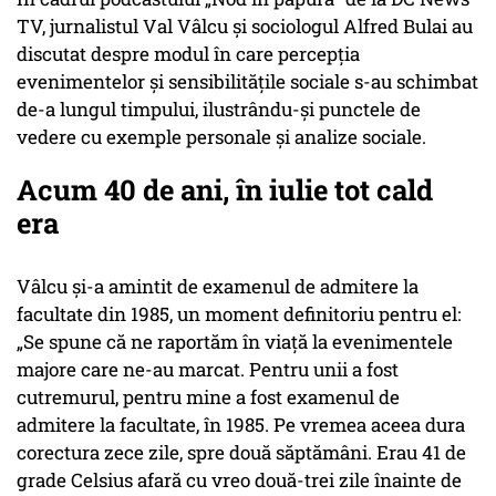
TV, jurnalistul Val Vâlcu și sociologul Alfred Bulai au
discutat despre modul în care percepția
evenimentelor și sensibilitățile sociale s-au schimbat
de-a lungul timpului, ilustrându-și punctele de
vedere cu exemple personale și analize sociale.
Acum 40 de ani, în iulie tot cald
era
Vâlcu și-a amintit de examenul de admitere la
facultate din 1985, un moment definitoriu pentru el:
„Se spune că ne raportăm în viață la evenimentele
majore care ne-au marcat. Pentru unii a fost
cutremurul, pentru mine a fost examenul de
admitere la facultate, în 1985. Pe vremea aceea dura
corectura zece zile, spre două săptămâni. Erau 41 de
grade Celsius afară cu vreo două-trei zile înainte de