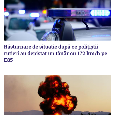
Răsturnare de situație după ce polițiștii
rutieri au depistat un tânăr cu 172 km/h pe
E85