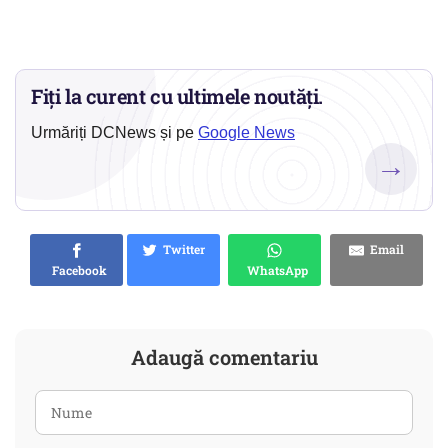
Fiți la curent cu ultimele noutăți.
Urmăriți DCNews și pe
Google News
→
Twitter
Email
Facebook
WhatsApp
Adaugă comentariu