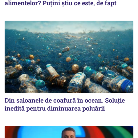
alimentelor? Puțini știu ce este, de fapt
Din saloanele de coafură în ocean. Soluție
inedită pentru diminuarea poluării