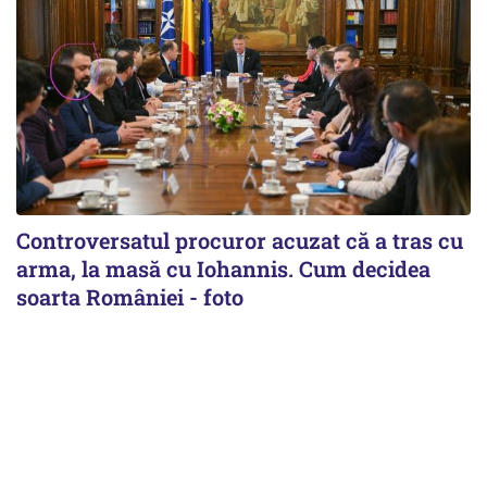
Controversatul procuror acuzat că a tras cu
arma, la masă cu Iohannis. Cum decidea
soarta României - foto