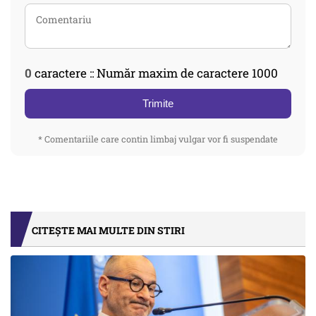
0
caractere :: Număr maxim de caractere 1000
Trimite
* Comentariile care contin limbaj vulgar vor fi suspendate
CITEȘTE MAI MULTE DIN STIRI