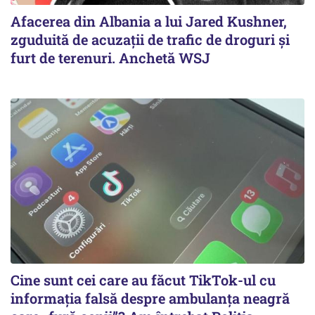
Afacerea din Albania a lui Jared Kushner,
zguduită de acuzații de trafic de droguri și
furt de terenuri. Anchetă WSJ
Cine sunt cei care au făcut TikTok-ul cu
informația falsă despre ambulanța neagră