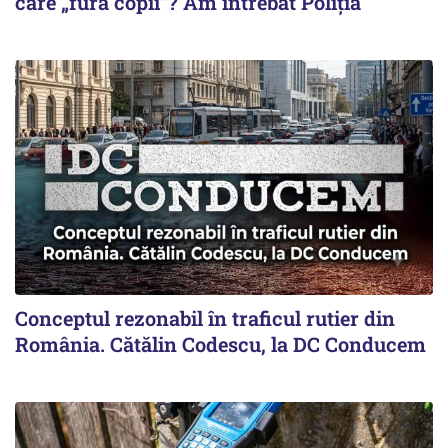
care „fură copii”? Am întrebat Poliția
Conceptul rezonabil în traficul rutier din
România. Cătălin Codescu, la DC Conducem