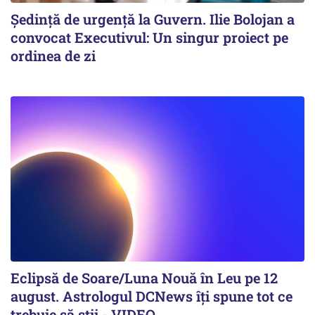
Ședință de urgență la Guvern. Ilie Bolojan a
convocat Executivul: Un singur proiect pe
ordinea de zi
Eclipsă de Soare/Luna Nouă în Leu pe 12
august. Astrologul DCNews îți spune tot ce
trebuie să știi - VIDEO