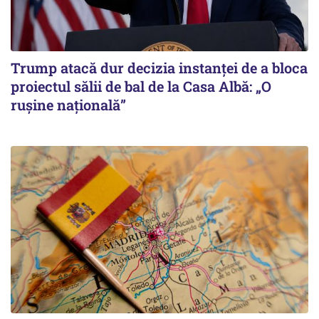
Trump atacă dur decizia instanţei de a bloca
proiectul sălii de bal de la Casa Albă: „O
ruşine naţională”