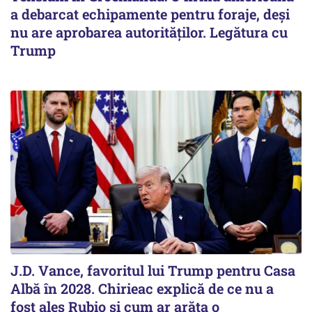
a debarcat echipamente pentru foraje, deși
nu are aprobarea autorităților. Legătura cu
Trump
J.D. Vance, favoritul lui Trump pentru Casa
Albă în 2028. Chirieac explică de ce nu a
fost ales Rubio și cum ar arăta o