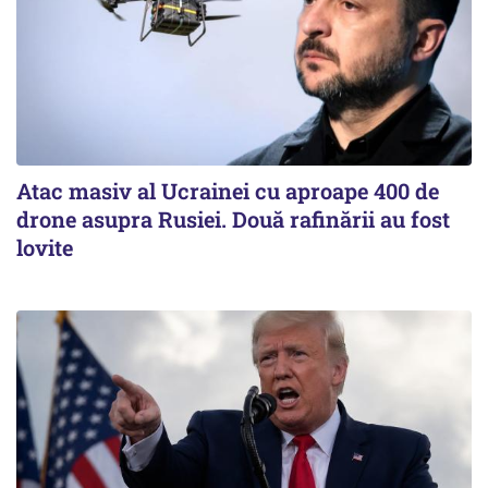
Atac masiv al Ucrainei cu aproape 400 de
drone asupra Rusiei. Două rafinării au fost
lovite