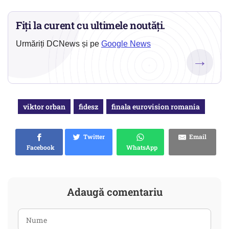
Fiți la curent cu ultimele noutăți.
Urmăriți DCNews și pe
Google News
→
viktor orban
fidesz
finala eurovision romania
Twitter
Email
Facebook
WhatsApp
Adaugă comentariu