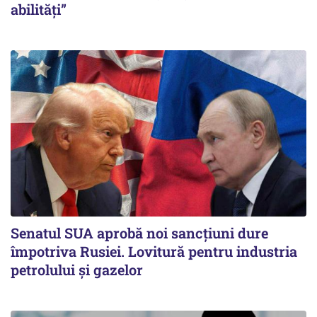
abilități”
Senatul SUA aprobă noi sancțiuni dure
împotriva Rusiei. Lovitură pentru industria
petrolului și gazelor