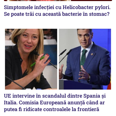
Simptomele infecției cu Helicobacter pylori.
Se poate trăi cu această bacterie în stomac?
UE intervine în scandalul dintre Spania și
Italia. Comisia Europeană anunță când ar
putea fi ridicate controalele la frontieră