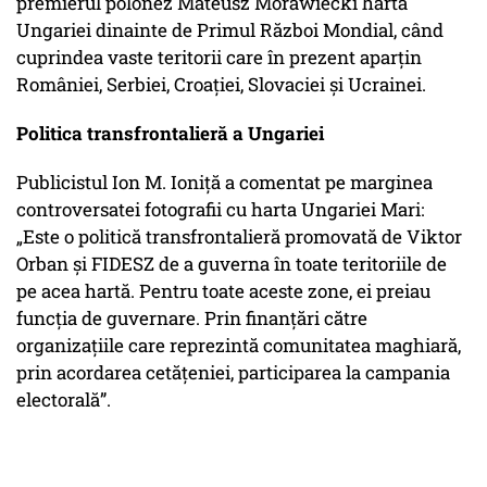
premierul polonez Mateusz Morawiecki harta
Ungariei dinainte de Primul Război Mondial, când
cuprindea vaste teritorii care în prezent aparțin
României, Serbiei, Croației, Slovaciei și Ucrainei.
Politica transfrontalieră a Ungariei
Publicistul Ion M. Ioniță a comentat pe marginea
controversatei fotografii cu harta Ungariei Mari:
„Este o politică transfrontalieră promovată de Viktor
Orban și FIDESZ de a guverna în toate teritoriile de
pe acea hartă. Pentru toate aceste zone, ei preiau
funcția de guvernare. Prin finanțări către
organizațiile care reprezintă comunitatea maghiară,
prin acordarea cetățeniei, participarea la campania
electorală”
.