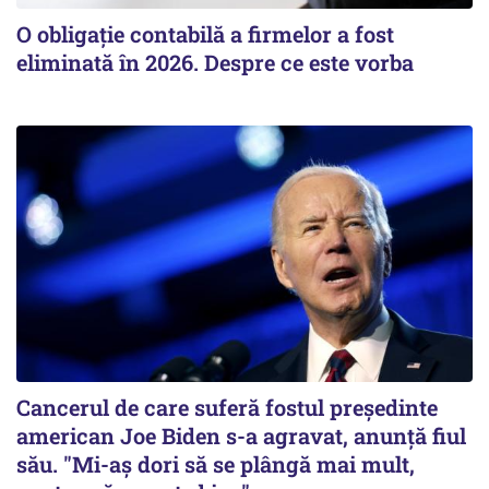
O obligație contabilă a firmelor a fost
eliminată în 2026. Despre ce este vorba
Cancerul de care suferă fostul preşedinte
american Joe Biden s-a agravat, anunță fiul
său. "Mi-aș dori să se plângă mai mult,