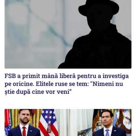
FSB a primit mână liberă pentru a investiga
pe oricine. Elitele ruse se tem: "Nimeni nu
știe după cine vor veni”