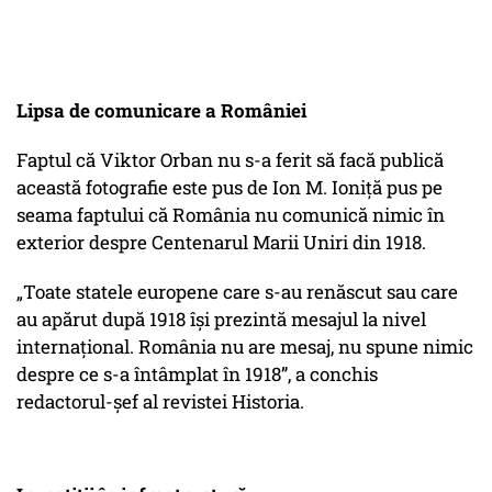
Lipsa de comunicare a României
Faptul că Viktor Orban nu s-a ferit să facă publică
această fotografie este pus de Ion M. Ioniță pus pe
seama faptului că România nu comunică nimic în
exterior despre Centenarul Marii Uniri din 1918.
„Toate statele europene care s-au renăscut sau care
au apărut după 1918 își prezintă mesajul la nivel
internațional. România nu are mesaj, nu spune nimic
despre ce s-a întâmplat în 1918”
, a conchis
redactorul-șef al revistei Historia.