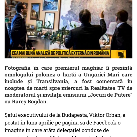
Fotografia în care premierul maghiar îi prezintă
omologului polonez o hartă a Ungariei Mari care
include și Transilvania, a fost comentată în
noaptea de marți spre miercuri la Realitatea TV de
moderatorul și invitații emisiunii „Jocuri de Putere”
cu Rareș Bogdan.
Șeful executivului de la Budapesta, Viktor Orban, a
postat în luna aprilie pe pagina sa de Facebook o
imagine în care arăta delegației conduse de