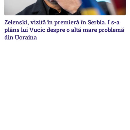
Zelenski, vizită în premieră în Serbia. I s-a
plâns lui Vucic despre o altă mare problemă
din Ucraina