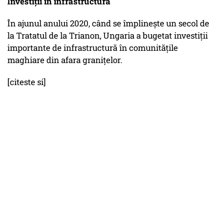
Investiții în infrastructură
În ajunul anului 2020, când se împlinește un secol de
la Tratatul de la Trianon, Ungaria a bugetat investiții
importante de infrastructură în comunitățile
maghiare din afara granițelor.
[citeste si]