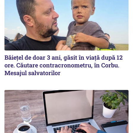
Băiețel de doar 3 ani, găsit în viață după 12
ore. Căutare contracronometru, în Corbu.
Mesajul salvatorilor