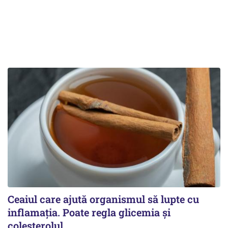
Ceaiul care ajută organismul să lupte cu
inflamația. Poate regla glicemia și
colesterolul