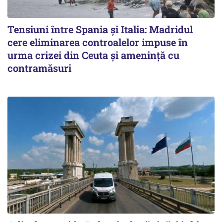
Tensiuni între Spania și Italia: Madridul
cere eliminarea controalelor impuse în
urma crizei din Ceuta și amenință cu
contramăsuri