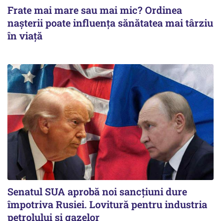
Frate mai mare sau mai mic? Ordinea
nașterii poate influența sănătatea mai târziu
în viață
Senatul SUA aprobă noi sancțiuni dure
împotriva Rusiei. Lovitură pentru industria
petrolului și gazelor