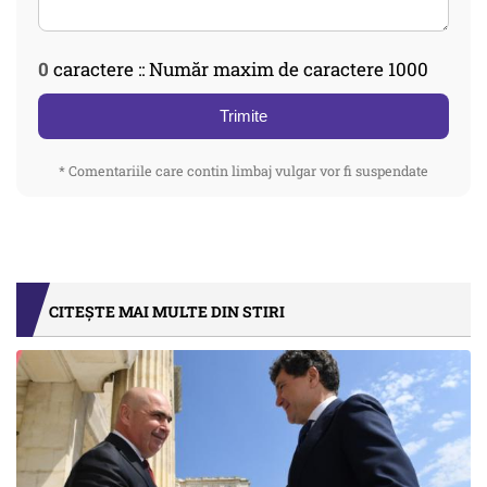
0
caractere :: Număr maxim de caractere 1000
Trimite
* Comentariile care contin limbaj vulgar vor fi suspendate
CITEȘTE MAI MULTE DIN STIRI