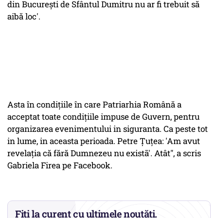
din București de Sfântul Dumitru nu ar fi trebuit să
aibă loc'.
Asta în condițiile în care Patriarhia Română a
acceptat toate condițiile impuse de Guvern, pentru
organizarea evenimentului in siguranta. Ca peste tot
in lume, in aceasta perioada. Petre Ţuţea: 'Am avut
revelaţia că fără Dumnezeu nu existā'. Atât", a scris
Gabriela Firea pe Facebook.
Fiți la curent cu ultimele noutăți.