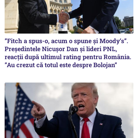
”Fitch a spus-o, acum o spune și Moody’s”.
Președintele Nicușor Dan și lideri PNL,
reacții după ultimul rating pentru România.
”Au crezut că totul este despre Bolojan”