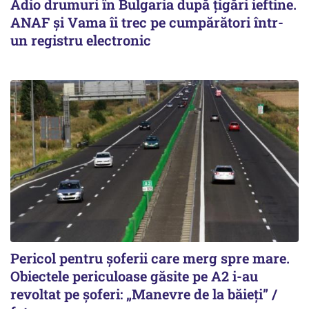
Adio drumuri în Bulgaria după țigări ieftine.
ANAF și Vama îi trec pe cumpărători într-
un registru electronic
Pericol pentru șoferii care merg spre mare.
Obiectele periculoase găsite pe A2 i-au
revoltat pe șoferi: „Manevre de la băieți” /