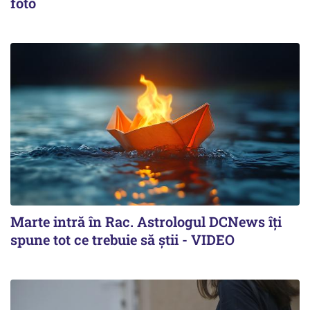
foto
Marte intră în Rac. Astrologul DCNews îți
spune tot ce trebuie să știi - VIDEO