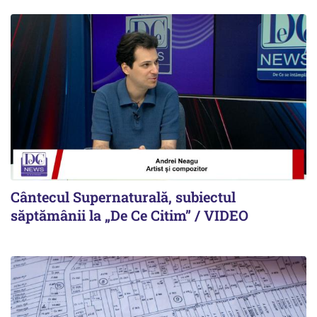
Cântecul Supernaturală, subiectul
săptămânii la „De Ce Citim” / VIDEO