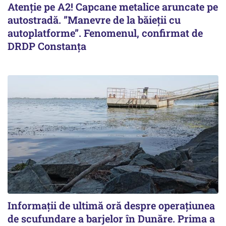
Atenție pe A2! Capcane metalice aruncate pe
autostradă. ”Manevre de la băieții cu
autoplatforme”. Fenomenul, confirmat de
DRDP Constanța
Informații de ultimă oră despre operațiunea
de scufundare a barjelor în Dunăre. Prima a