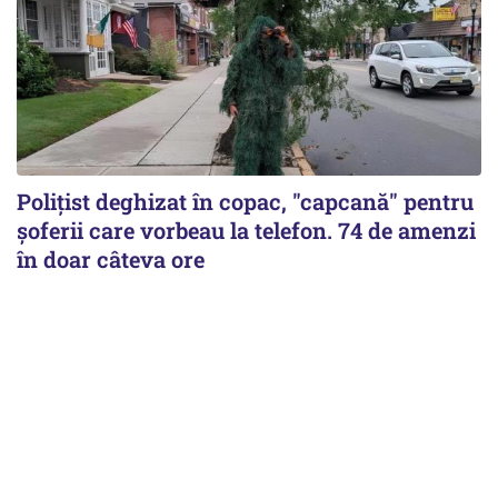
Polițist deghizat în copac, "capcană" pentru
șoferii care vorbeau la telefon. 74 de amenzi
în doar câteva ore