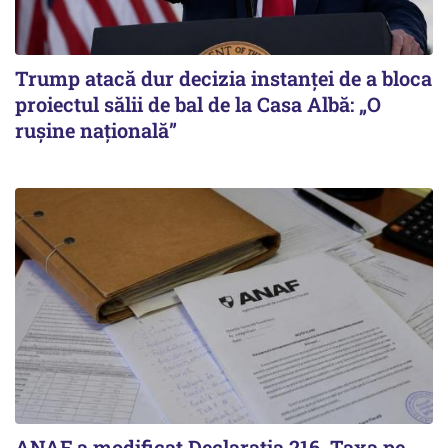
Trump atacă dur decizia instanţei de a bloca
proiectul sălii de bal de la Casa Albă: „O
ruşine naţională”
ANAF a modificat Declarația 216. Taxa pe