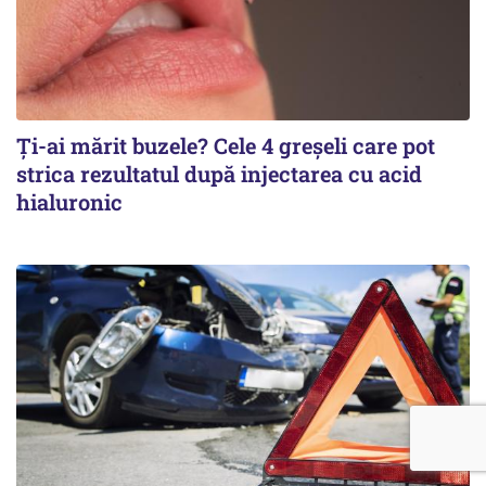
Ți-ai mărit buzele? Cele 4 greșeli care pot
strica rezultatul după injectarea cu acid
hialuronic