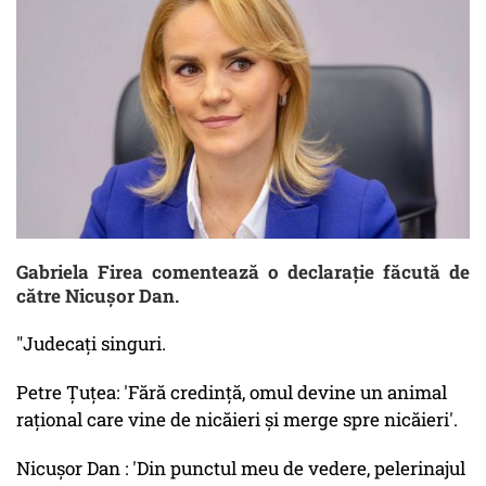
Gabriela Firea comentează o declaraţie făcută de
către Nicuşor Dan.
"Judecaţi singuri.
Petre Țuțea: 'Fără credinţă, omul devine un animal
raţional care vine de nicăieri şi merge spre nicăieri'.
Nicușor Dan : 'Din punctul meu de vedere, pelerinajul