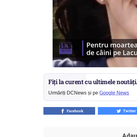
Fiți la curent cu ultimele noutăți
Urmăriți DCNews și pe
Google News
Facebook
Twitter
Adau