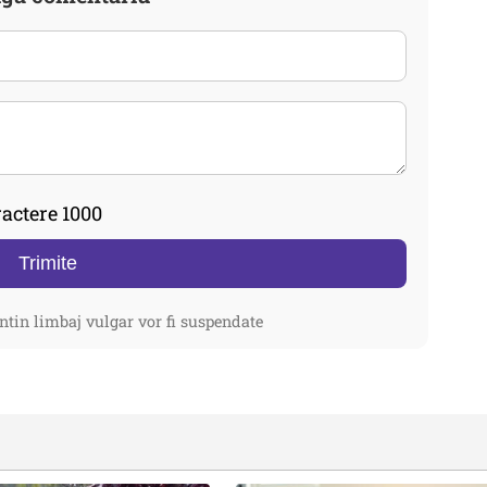
actere 1000
Trimite
ntin limbaj vulgar vor fi suspendate