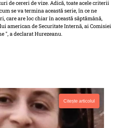
i de cereri de vize. Adică, toate acele criterii
cum se va termina această serie, în ce ne
eri, care are loc chiar în această săptămână,
ui american de Securitate Internă, ai Comisiei
ne ", a declarat Hurezeanu.
Citește articolul