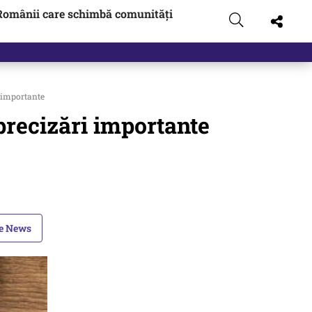
Românii care schimbă comunități
 importante
precizări importante
le News