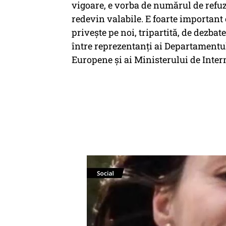
vigoare, e vorba de numărul de refuzur
redevin valabile. E foarte important 
priveşte pe noi, tripartită, de dezbat
între reprezentanţi ai Departamentul
Europene şi ai Ministerului de Inter