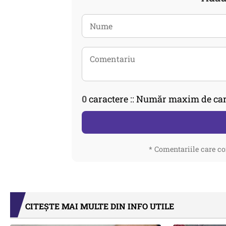
0
caractere :: Număr maxim de car
* Comentariile care co
CITEȘTE MAI MULTE DIN INFO UTILE