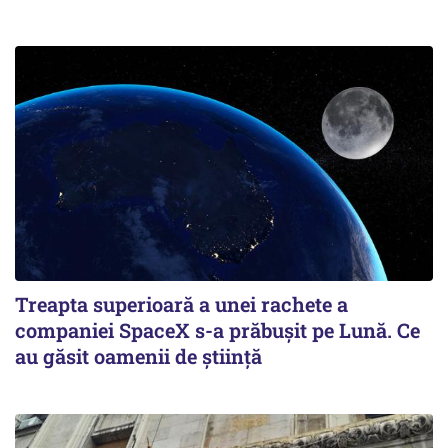
Treapta superioară a unei rachete a
companiei SpaceX s-a prăbușit pe Lună. Ce
au găsit oamenii de știință