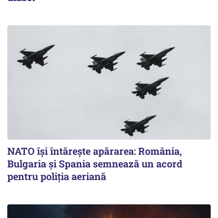
NATO își întărește apărarea: România,
Bulgaria și Spania semnează un acord
pentru poliția aeriană