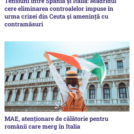
Tensiuni între Spania și Italia: Madridul
cere eliminarea controalelor impuse în
urma crizei din Ceuta și amenință cu
contramăsuri
MAE, atenționare de călătorie pentru
românii care merg în Italia