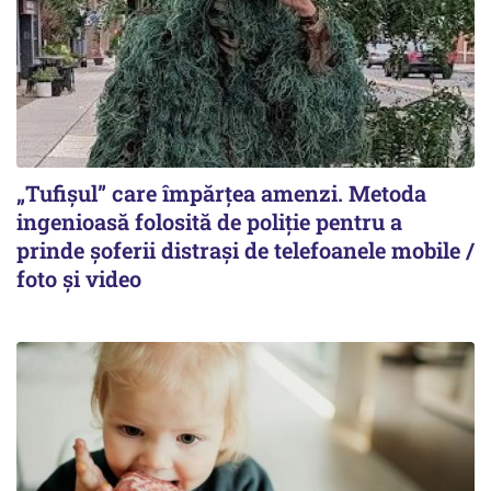
„Tufișul” care împărțea amenzi. Metoda
ingenioasă folosită de poliție pentru a
prinde șoferii distrași de telefoanele mobile /
foto și video