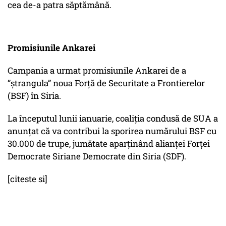
cea de-a patra săptămână.
Promisiunile Ankarei
Campania a urmat promisiunile Ankarei de a
”ștrangula” noua Forță de Securitate a Frontierelor
(BSF) în Siria.
La începutul lunii ianuarie, coaliția condusă de SUA a
anunțat că va contribui la sporirea numărului BSF cu
30.000 de trupe, jumătate aparținând alianței Forței
Democrate Siriane Democrate din Siria (SDF).
[citeste si]