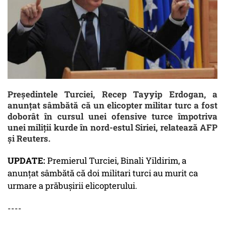
Preşedintele Turciei, Recep Tayyip Erdogan, a
anunţat sâmbătă că un elicopter militar turc a fost
doborât în cursul unei ofensive turce împotriva
unei miliţii kurde în nord-estul Siriei, relatează AFP
şi Reuters.
UPDATE:
Premierul Turciei, Binali Yildirim, a
anunţat sâmbătă că doi militari turci au murit ca
urmare a prăbuşirii elicopterului.
----