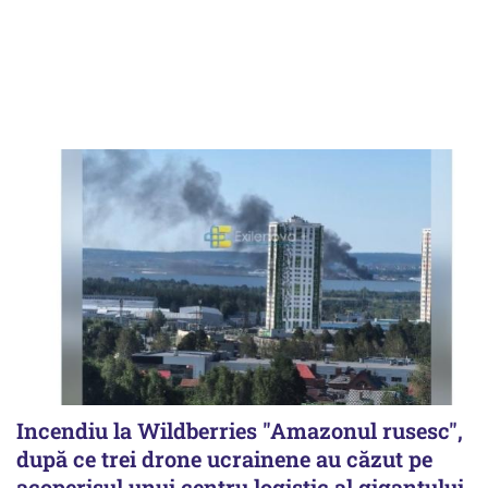
Incendiu la Wildberries "Amazonul rusesc",
după ce trei drone ucrainene au căzut pe
acoperişul unui centru logistic al gigantului