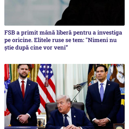
FSB a primit mână liberă pentru a investiga
pe oricine. Elitele ruse se tem: "Nimeni nu
știe după cine vor veni”