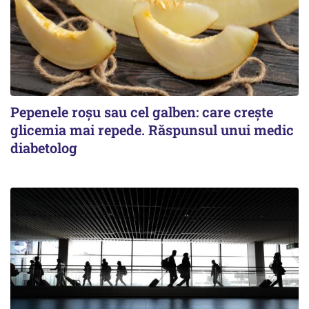
Pepenele roșu sau cel galben: care crește
glicemia mai repede. Răspunsul unui medic
diabetolog