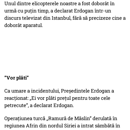
Unul dintre elicopterele noastre a fost doborât în
urmă cu puţin timp, a declarat Erdogan într-un
discurs televizat din Istanbul, fără să precizeze cine a
doborât aparatul.
”Vor plăti”
Ca umare a incidentului, Președintele Erdogan a
reacționat
: „Ei vor plăti prețul pentru toate cele
petrecute
”, a declarat Erdogan.
Operațiunea turcă „Ramură de Măslin” derulată în
regiunea Afrin din nordul Siriei a intrat sâmbătă în