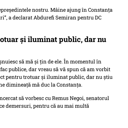
epreședintele nostru. Mâine ajung în Constanța
ri”, a declarat Abdurefi Semiran pentru DC
rotuar și iluminat public, dar nu
nuiesc să mă și țin de ele. În momentul în
e fac publice, dar vreau să vă spun că am vorbit
ct pentru trotuar și iluminat public, dar nu știu
ine dimineață mă duc la Constanța.
încercat să vorbesc cu Remus Negoi, senatorul
ce demersuri, pentru că au mai multă