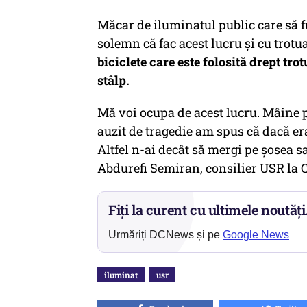
Măcar de iluminatul public care să 
solemn că fac acest lucru și cu trotu
biciclete care este folosită drept tro
stâlp.
Mă voi ocupa de acest lucru. Mâine 
auzit de tragedie am spus că dacă er
Altfel n-ai decât să mergi pe șosea sa
Abdurefi Semiran, consilier USR la 
Fiți la curent cu ultimele noutăți
Urmăriți DCNews și pe
Google News
iluminat
usr