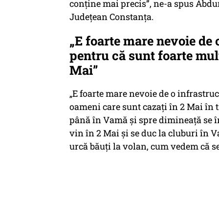
conține mai precis”, ne-a spus Abdur
Județean Constanța.
„E foarte mare nevoie de 
pentru că sunt foarte mul
Mai”
„E foarte mare nevoie de o infrastru
oameni care sunt cazați în 2 Mai în t
până în Vamă și spre dimineață se în
vin în 2 Mai și se duc la cluburi în 
urcă băuți la volan, cum vedem că s