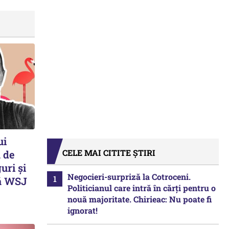
ui
CELE MAI CITITE ȘTIRI
 de
uri și
Negocieri-surpriză la Cotroceni.
tă WSJ
Politicianul care intră în cărți pentru o
nouă majoritate. Chirieac: Nu poate fi
ignorat!