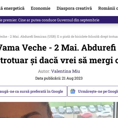
ză energetică
Economie
Diaspora creativă
Românii c
identificată. Ambasadoarea Ucrainei a fost convocată la Ministerul de
- 2 Mai. Abdurefi Semiran (USR): E o pistă de biciclete folosită drept trotuar 
ma Veche - 2 Mai. Abdurefi S
 trotuar și dacă vrei să mergi 
Autor:
Valentina Miu
Data publicării: 21 Aug 2023
augă-ne ca sursă preferată în Google
Urmărește-ne pe Goog