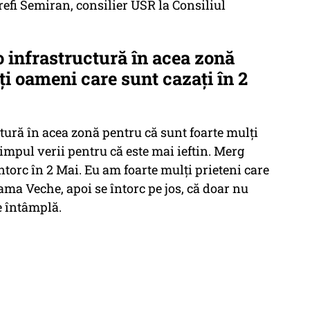
efi Semiran, consilier USR la Consiliul
o infrastructură în acea zonă
ți oameni care sunt cazați în 2
ctură în acea zonă pentru că sunt foarte mulți
impul verii pentru că este mai ieftin. Merg
torc în 2 Mai. Eu am foarte mulți prieteni care
Vama Veche, apoi se întorc pe jos, că doar nu
e întâmplă.