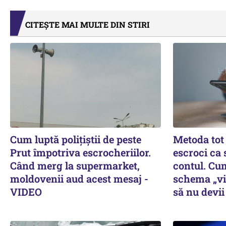
CITEȘTE MAI MULTE DIN STIRI
Cum luptă polițiștii de peste
Metoda tot 
Prut împotriva escrocheriilor.
escroci ca 
Când merg la supermarket,
contul. Cu
moldovenii aud acest mesaj -
schema „vis
VIDEO
să nu devii