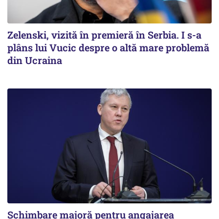
Zelenski, vizită în premieră în Serbia. I s-a
plâns lui Vucic despre o altă mare problemă
din Ucraina
Schimbare majoră pentru angajarea