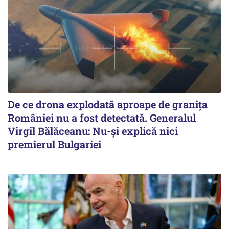
De ce drona explodată aproape de granița
României nu a fost detectată. Generalul
Virgil Bălăceanu: Nu-și explică nici
premierul Bulgariei