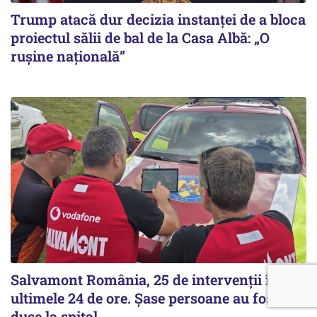
Trump atacă dur decizia instanţei de a bloca
proiectul sălii de bal de la Casa Albă: „O
ruşine naţională”
Salvamont România, 25 de intervenții în
ultimele 24 de ore. Șase persoane au fost
duse la spital