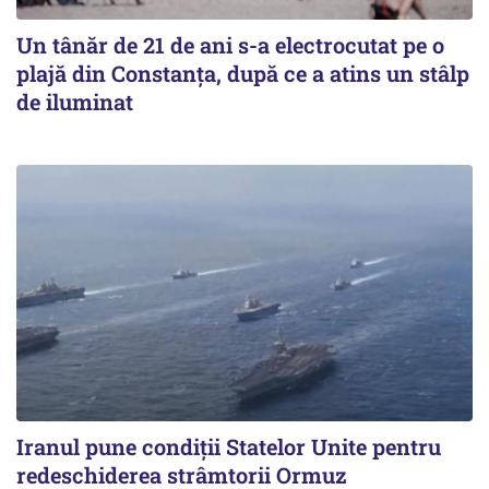
Un tânăr de 21 de ani s-a electrocutat pe o
plajă din Constanța, după ce a atins un stâlp
de iluminat
Iranul pune condiții Statelor Unite pentru
redeschiderea strâmtorii Ormuz