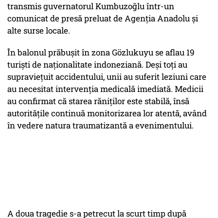
transmis guvernatorul Kumbuzoğlu într-un
comunicat de presă preluat de Agenția Anadolu și
alte surse locale.
În balonul prăbușit în zona Gözlukuyu se aflau 19
turiști de naționalitate indoneziană. Deși toți au
supraviețuit accidentului, unii au suferit leziuni care
au necesitat intervenția medicală imediată. Medicii
au confirmat că starea răniților este stabilă, însă
autoritățile continuă monitorizarea lor atentă, având
în vedere natura traumatizantă a evenimentului.
A doua tragedie s-a petrecut la scurt timp după