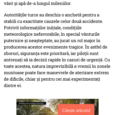
vânt și apă de-a lungul mileniilor.
Autoritățile turce au deschis o anchetă pentru a
stabili cu exactitate cauzele celor două accidente.
Potrivit informațiilor inițiale, condițiile
meteorologice nefavorabile, în special vânturile
puternice și neașteptate, au jucat un rol major în
producerea acestor evenimente tragice. În astfel de
zboruri, siguranța este prioritară, iar piloții sunt
antrenați să ia decizii rapide în cazuri de urgență. Cu
toate acestea, natura imprevizibilă a vremii în zonele
muntoase poate face manevrele de aterizare extrem
de dificile, chiar și pentru cei mai experimentați
dintre ei.
Citește articolul