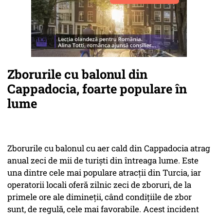
Zborurile cu balonul din
Cappadocia, foarte populare în
lume
Zborurile cu balonul cu aer cald din Cappadocia atrag
anual zeci de mii de turiști din întreaga lume. Este
una dintre cele mai populare atracții din Turcia, iar
operatorii locali oferă zilnic zeci de zboruri, de la
primele ore ale dimineții, când condițiile de zbor
sunt, de regulă, cele mai favorabile. Acest incident