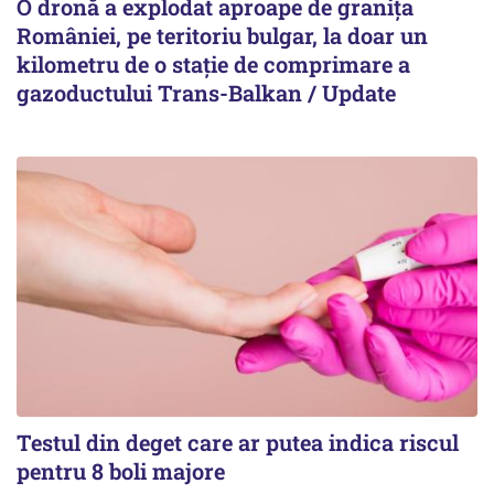
O dronă a explodat aproape de granița
României, pe teritoriu bulgar, la doar un
kilometru de o stație de comprimare a
gazoductului Trans-Balkan / Update
Testul din deget care ar putea indica riscul
pentru 8 boli majore