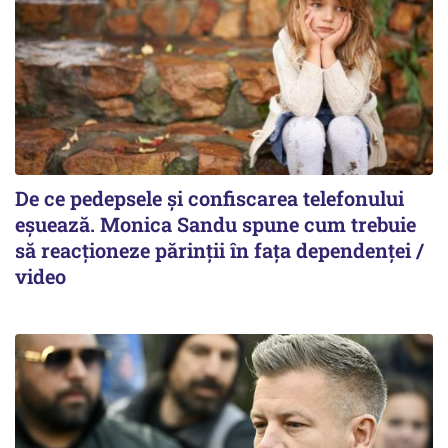
De ce pedepsele și confiscarea telefonului
eșuează. Monica Sandu spune cum trebuie
să reacționeze părinții în fața dependenței /
video