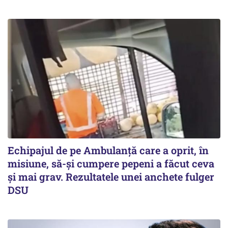
Echipajul de pe Ambulanță care a oprit, în
misiune, să-și cumpere pepeni a făcut ceva
și mai grav. Rezultatele unei anchete fulger
DSU