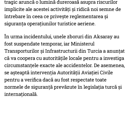
tragic aruncă o lumină dureroasă asupra riscurilor
implicite ale acestei activități și ridică noi semne de
întrebare în ceea ce privește reglementarea și
siguranța operațiunilor turistice aeriene.
În urma incidentului, unele zboruri din Aksaray au
fost suspendate temporar, iar Ministerul
Transporturilor și Infrastructurii din Turcia a anunțat
că va coopera cu autoritățile locale pentru a investiga
circumstanțele exacte ale accidentelor. De asemenea,
se așteaptă intervenția Autorității Aviației Civile
pentru a verifica dacă au fost respectate toate
normele de siguranță prevăzute în legislația turcă și
internațională.