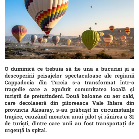
O duminică ce trebuia să fie una a bucuriei și a
descoperirii peisajelor spectaculoase ale regiunii
Cappadocia din Turcia s-a transformat într-o
tragedie care a zguduit comunitatea locală și
turiștii de pretutindeni. Două baloane cu aer cald,
care decolaseră din pitoreasca Vale Ihlara din
provincia Aksaray, s-au prăbușit în circumstanțe
tragice, cauzând moartea unui pilot și rănirea a 31
de turiști, dintre care unii au fost transportați de
urgență la spital.