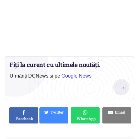
Fiți la curent cu ultimele noutăți.
Urmăriți DCNews și pe
Google News
→
Twitter
Email
Facebook
WhatsApp