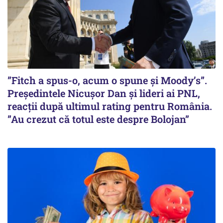
”Fitch a spus-o, acum o spune și Moody’s”.
Președintele Nicușor Dan și lideri ai PNL,
reacții după ultimul rating pentru România.
”Au crezut că totul este despre Bolojan”