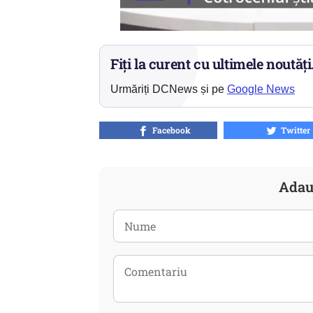
Fiți la curent cu ultimele noutăți
Urmăriți DCNews și pe
Google News
Facebook
Twitter
Adau