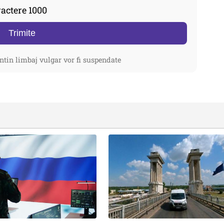
actere 1000
Trimite
ntin limbaj vulgar vor fi suspendate