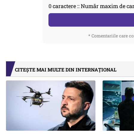
0
caractere :: Număr maxim de car
* Comentariile care co
CITEȘTE MAI MULTE DIN INTERNAȚIONAL