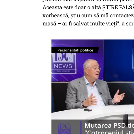
Aceasta este doar o altă ȘTIRE FAL
vorbească, știu cum să mă contacteze.
masă – ar fi salvat multe vieți”, a s