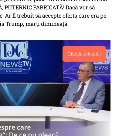
SĂ, PUTERNIC FABRICATĂ! Dacă vor să
 Ar fi trebuit să accepte oferta care era pe
cris Trump, marți dimineață.
Citește articolul