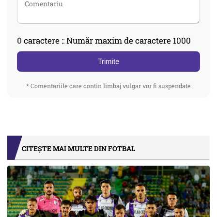
0
caractere :: Număr maxim de caractere 1000
Trimite
* Comentariile care contin limbaj vulgar vor fi suspendate
CITEȘTE MAI MULTE DIN FOTBAL