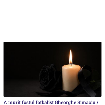
A murit fostul fotbalist Gheorghe Simaciu /