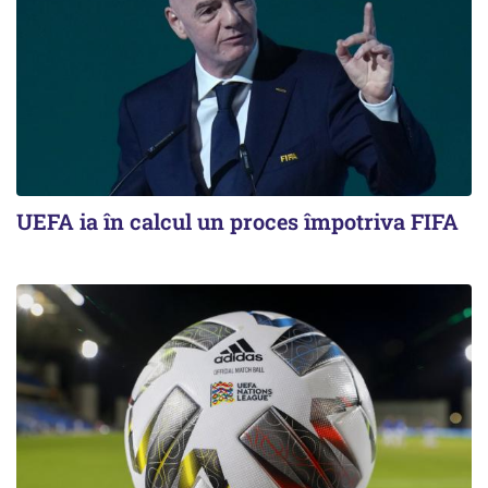
UEFA ia în calcul un proces împotriva FIFA