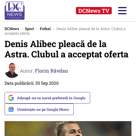
DCNews TV
DCNews
›
Sport
›
Fotbal
›
Denis Alibec pleacă de la Astra. Clubul a
acceptat oferta
Denis Alibec pleacă de la
Astra. Clubul a acceptat oferta
Autor:
Florin Răvdan
Data publicării: 30 Sep 2020
Adaugă-ne ca sursă preferată în Google
Urmărește-ne pe Google News