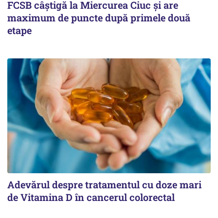
FCSB câştigă la Miercurea Ciuc şi are
maximum de puncte după primele două
etape
Adevărul despre tratamentul cu doze mari
de Vitamina D în cancerul colorectal