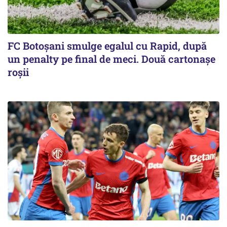
FC Botoşani smulge egalul cu Rapid, după
un penalty pe final de meci. Două cartonaşe
roşii