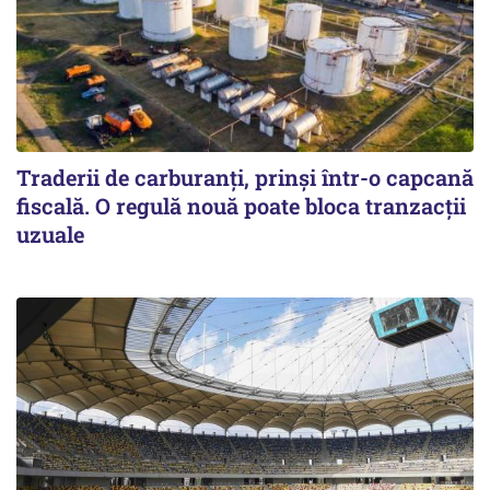
Traderii de carburanți, prinși într-o capcană
fiscală. O regulă nouă poate bloca tranzacții
uzuale