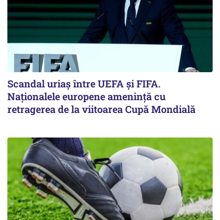
Scandal uriaş între UEFA şi FIFA.
Naţionalele europene ameninţă cu
retragerea de la viitoarea Cupă Mondială