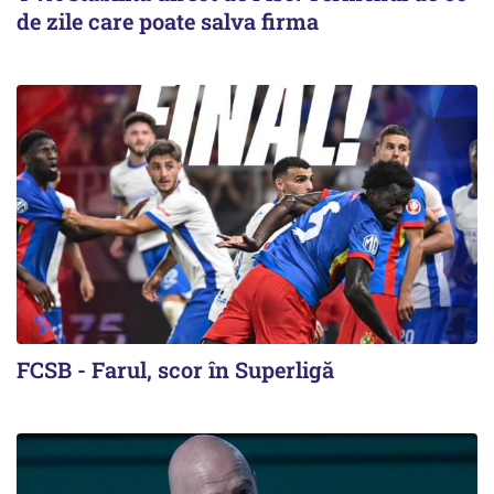
de zile care poate salva firma
FCSB - Farul, scor în Superligă