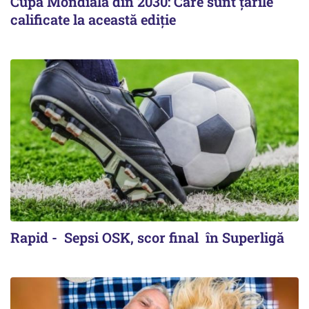
Cupa Mondială din 2030: Care sunt țările
calificate la această ediție
Rapid - Sepsi OSK, scor final în Superligă