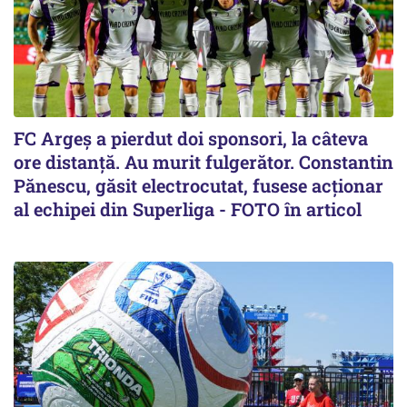
FC Argeș a pierdut doi sponsori, la câteva
ore distanță. Au murit fulgerător. Constantin
Pănescu, găsit electrocutat, fusese acționar
al echipei din Superliga - FOTO în articol