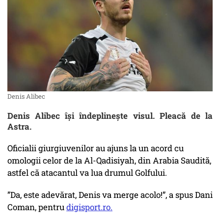
Denis Alibec
Denis Alibec îşi îndeplineşte visul. Pleacă de la
Astra.
Oficialii giurgiuvenilor au ajuns la un acord cu
omologii celor de la Al-Qadisiyah, din Arabia Saudită,
astfel că atacantul va lua drumul Golfului.
”Da, este adevărat, Denis va merge acolo!”, a spus Dani
Coman, pentru
digisport.ro.