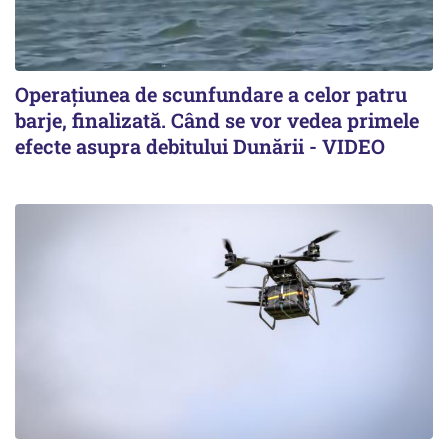
Operațiunea de scunfundare a celor patru
barje, finalizată. Când se vor vedea primele
efecte asupra debitului Dunării - VIDEO