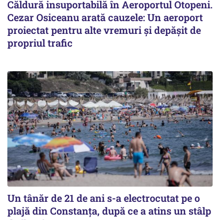
Căldură insuportabilă în Aeroportul Otopeni.
Cezar Osiceanu arată cauzele: Un aeroport
proiectat pentru alte vremuri și depășit de
propriul trafic
Un tânăr de 21 de ani s-a electrocutat pe o
plajă din Constanța, după ce a atins un stâlp