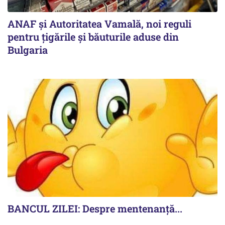
ANAF și Autoritatea Vamală, noi reguli
pentru țigările și băuturile aduse din
Bulgaria
BANCUL ZILEI: Despre mentenanță...