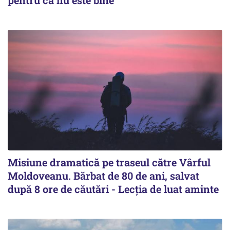
pentru că nu este bine"
Misiune dramatică pe traseul către Vârful
Moldoveanu. Bărbat de 80 de ani, salvat
după 8 ore de căutări - Lecția de luat aminte