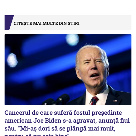
CITEȘTE MAI MULTE DIN STIRI
Cancerul de care suferă fostul preşedinte
american Joe Biden s-a agravat, anunță fiul
său. "Mi-aș dori să se plângă mai mult,