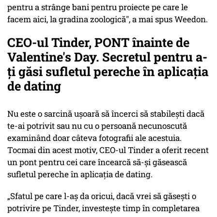
pentru a strânge bani pentru proiecte pe care le
facem aici, la gradina zoologică", a mai spus Weedon.
CEO-ul Tinder, PONT înainte de
Valentine's Day. Secretul pentru a-
ți găsi sufletul pereche în aplicația
de dating
Nu este o sarcină ușoară să încerci să stabilești dacă
te-ai potrivit sau nu cu o persoană necunoscută
examinând doar câteva fotografii ale acestuia.
Tocmai din acest motiv, CEO-ul Tinder a oferit recent
un pont pentru cei care încearcă să-și găsească
sufletul pereche în aplicația de dating.
„Sfatul pe care l-aș da oricui, dacă vrei să găsești o
potrivire pe Tinder, investește timp în completarea