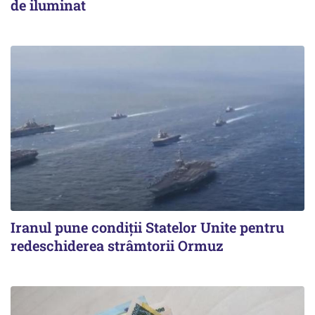
de iluminat
Iranul pune condiții Statelor Unite pentru
redeschiderea strâmtorii Ormuz