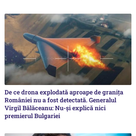
De ce drona explodată aproape de granița
României nu a fost detectată. Generalul
Virgil Bălăceanu: Nu-și explică nici
premierul Bulgariei