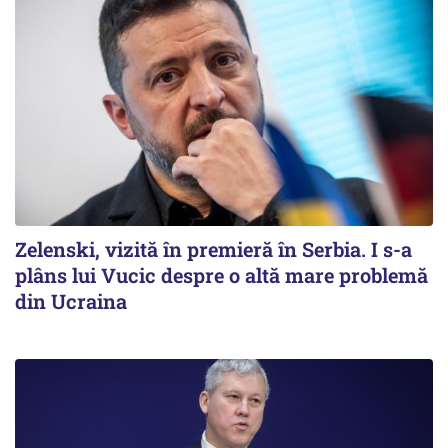
Zelenski, vizită în premieră în Serbia. I s-a
plâns lui Vucic despre o altă mare problemă
din Ucraina