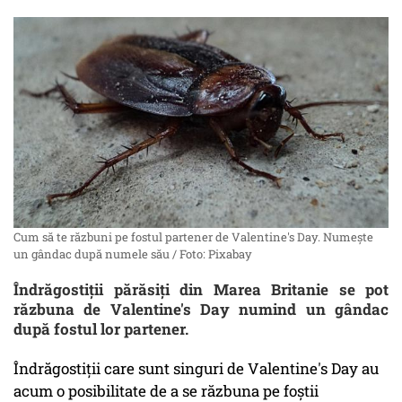
Cum să te răzbuni pe fostul partener de Valentine's Day. Numește
un gândac după numele său / Foto: Pixabay
Îndrăgostiţii părăsiţi din Marea Britanie se pot
răzbuna de Valentine's Day numind un gândac
după fostul lor partener.
Îndrăgostiții care sunt singuri de Valentine's Day au
acum o posibilitate de a se răzbuna pe foștii