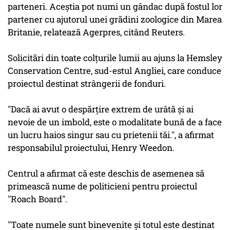
parteneri. Aceștia pot numi un gândac după fostul lor
partener cu ajutorul unei grădini zoologice din Marea
Britanie, relatează Agerpres, citând Reuters.
Solicitări din toate colţurile lumii au ajuns la Hemsley
Conservation Centre, sud-estul Angliei, care conduce
proiectul destinat strângerii de fonduri.
"Dacă ai avut o despărţire extrem de urâtă şi ai
nevoie de un imbold, este o modalitate bună de a face
un lucru haios singur sau cu prietenii tăi.", a afirmat
responsabilul proiectului, Henry Weedon.
Centrul a afirmat că este deschis de asemenea să
primească nume de politicieni pentru proiectul
"Roach Board".
"Toate numele sunt binevenite şi totul este destinat