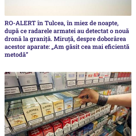
RO-ALERT în Tulcea, în miez de noapte,
după ce radarele armatei au detectat o nouă
dronă la graniță. Miruță, despre doborârea
acestor aparate: „Am găsit cea mai eficientă
metodă”