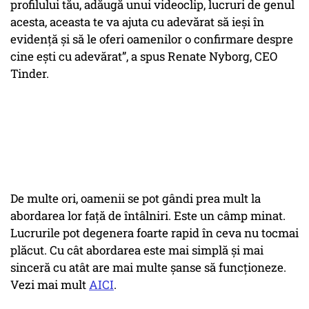
profilului tău, adăugă unui videoclip, lucruri de genul
acesta, aceasta te va ajuta cu adevărat să ieși în
evidență și să le oferi oamenilor o confirmare despre
cine ești cu adevărat”, a spus Renate Nyborg, CEO
Tinder.
De multe ori, oamenii se pot gândi prea mult la
abordarea lor față de întâlniri. Este un câmp minat.
Lucrurile pot degenera foarte rapid în ceva nu tocmai
plăcut. Cu cât abordarea este mai simplă și mai
sinceră cu atât are mai multe șanse să funcționeze.
Vezi mai mult
AICI
.