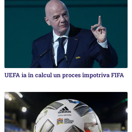
UEFA ia în calcul un proces împotriva FIFA