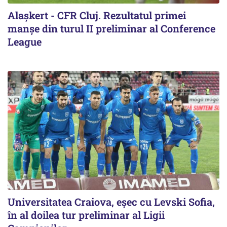
Alaşkert - CFR Cluj. Rezultatul primei
manșe din turul II preliminar al Conference
League
Universitatea Craiova, eșec cu Levski Sofia,
în al doilea tur preliminar al Ligii