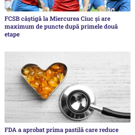
FCSB câştigă la Miercurea Ciuc şi are
maximum de puncte după primele două
etape
FDA a aprobat prima pastilă care reduce