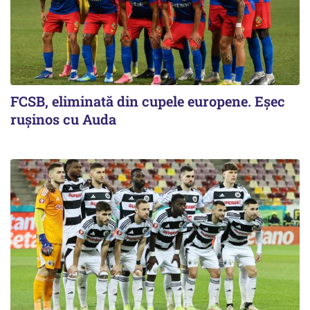
FCSB, eliminată din cupele europene. Eşec
ruşinos cu Auda