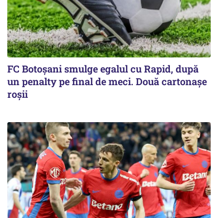
FC Botoşani smulge egalul cu Rapid, după
un penalty pe final de meci. Două cartonaşe
roşii