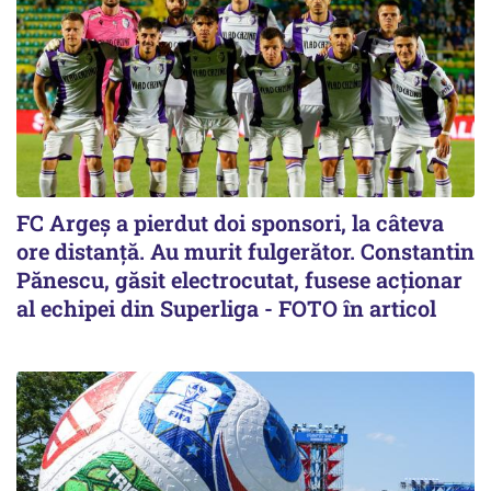
FC Argeș a pierdut doi sponsori, la câteva
ore distanță. Au murit fulgerător. Constantin
Pănescu, găsit electrocutat, fusese acționar
al echipei din Superliga - FOTO în articol