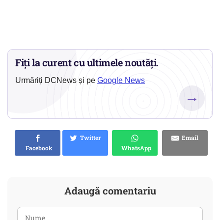
Fiți la curent cu ultimele noutăți.
Urmăriți DCNews și pe
Google News
→
Twitter
Email
Facebook
WhatsApp
Adaugă comentariu