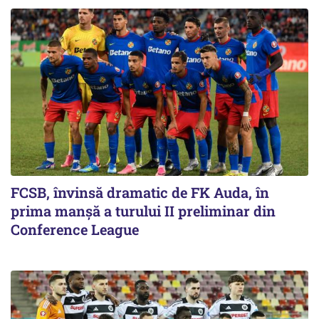
FCSB, învinsă dramatic de FK Auda, în
prima manșă a turului II preliminar din
Conference League