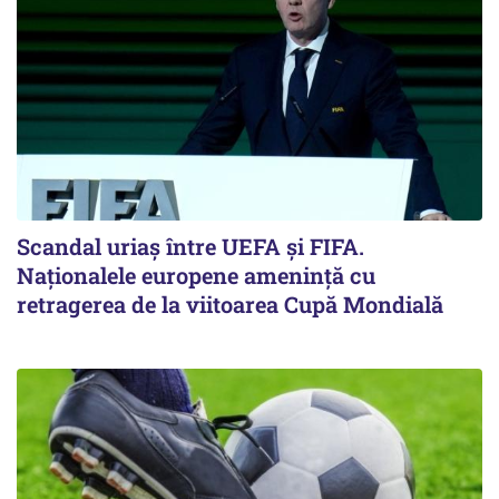
Scandal uriaş între UEFA şi FIFA.
Naţionalele europene ameninţă cu
retragerea de la viitoarea Cupă Mondială