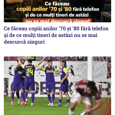
Ce făceau copiii anilor ’70 și ’80 fără telefon
și de ce mulți tineri de astăzi nu se mai
descurcă singuri