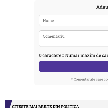
Adau
0
caractere :: Număr maxim de car
* Comentariile care co
CITEȘTE MAI MULTE DIN POLITICA