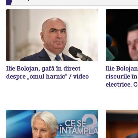
Ilie Bolojan, gafă în direct
Ilie Boloja
despre „omul harnic“ / video
riscurile î
electrice. 