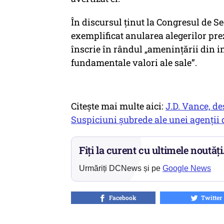
În discursul ținut la Congresul de S
exemplificat anularea alegerilor pre
înscrie în rândul „amenințării din in
fundamentale valori ale sale”.
Citește mai multe aici:
J.D. Vance, d
Suspiciuni șubrede ale unei agenții 
Fiți la curent cu ultimele noutăți
Urmăriți DCNews și pe
Google News
Facebook
Twitter