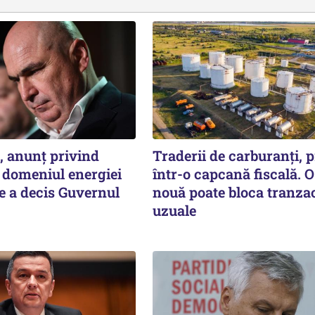
n, anunț privind
Traderii de carburanți, p
n domeniul energiei
într-o capcană fiscală. O
Ce a decis Guvernul
nouă poate bloca tranzac
uzuale