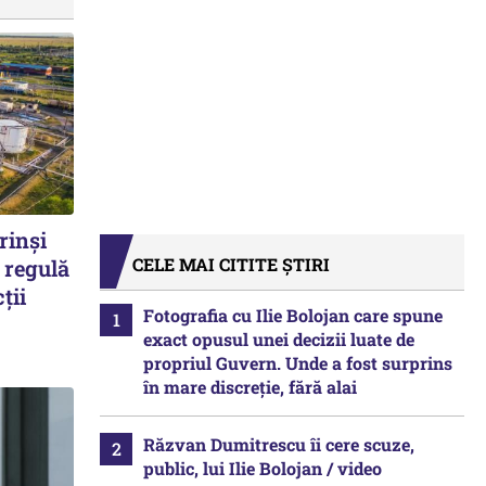
rinși
CELE MAI CITITE ȘTIRI
 regulă
ții
Fotografia cu Ilie Bolojan care spune
exact opusul unei decizii luate de
propriul Guvern. Unde a fost surprins
în mare discreție, fără alai
Răzvan Dumitrescu îi cere scuze,
public, lui Ilie Bolojan / video