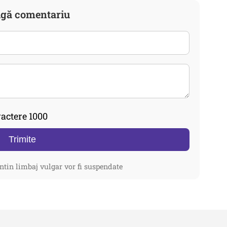
gă comentariu
actere 1000
Trimite
ntin limbaj vulgar vor fi suspendate