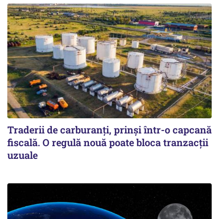
Traderii de carburanți, prinși într-o capcană
fiscală. O regulă nouă poate bloca tranzacții
uzuale