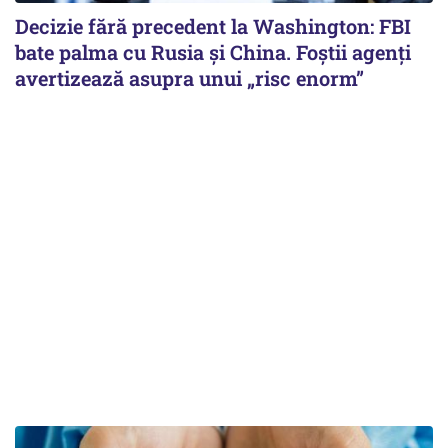
Decizie fără precedent la Washington: FBI
bate palma cu Rusia și China. Foștii agenți
avertizează asupra unui „risc enorm”