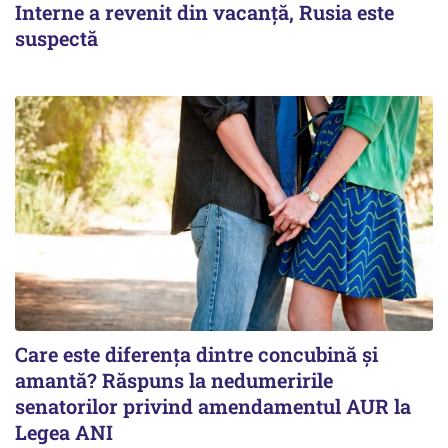
Interne a revenit din vacanță, Rusia este
suspectă
Care este diferența dintre concubină și
amantă? Răspuns la nedumeririle
senatorilor privind amendamentul AUR la
Legea ANI