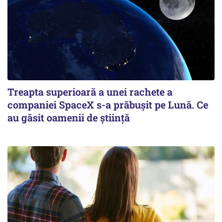
Treapta superioară a unei rachete a
companiei SpaceX s-a prăbușit pe Lună. Ce
au găsit oamenii de știință