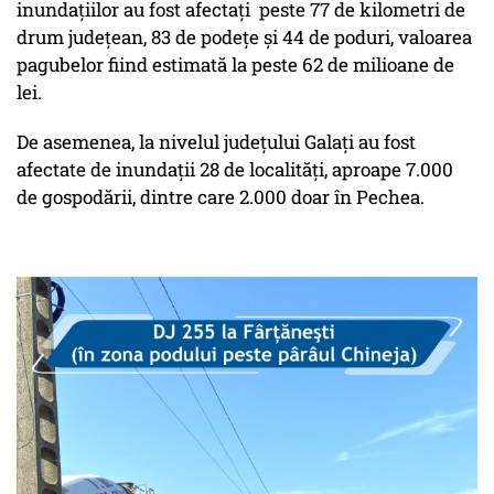
inundațiilor au fost afectați peste 77 de kilometri de
drum judeţean, 83 de podeţe şi 44 de poduri, valoarea
pagubelor fiind estimată la peste 62 de milioane de
lei.
De asemenea, la nivelul județului Galați au fost
afectate de inundații 28 de localități, aproape 7.000
de gospodării, dintre care 2.000 doar în Pechea.