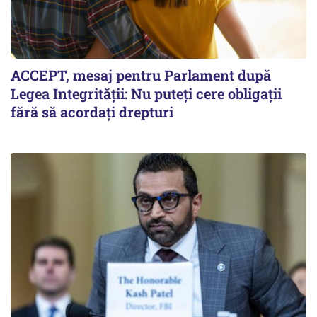
ACCEPT, mesaj pentru Parlament după
Legea Integrității: Nu puteți cere obligații
fără să acordați drepturi