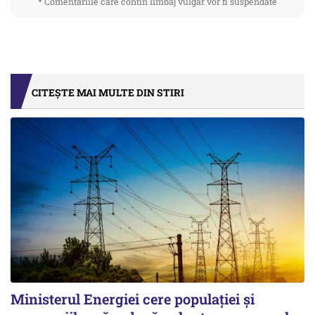
* Comentariile care contin limbaj vulgar vor fi suspendate
CITEȘTE MAI MULTE DIN STIRI
Ministerul Energiei cere populației și