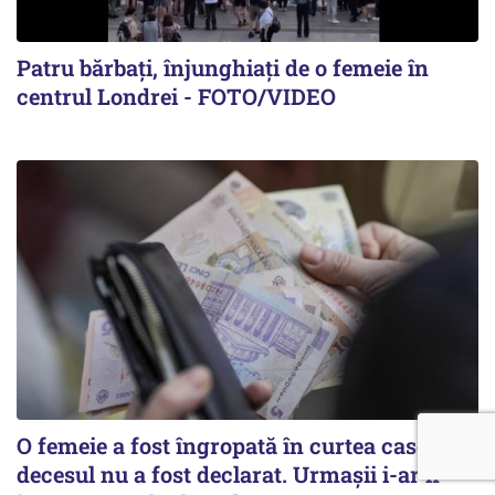
Patru bărbați, înjunghiați de o femeie în
centrul Londrei - FOTO/VIDEO
O femeie a fost îngropată în curtea casei, iar
decesul nu a fost declarat. Urmașii i-ar fi