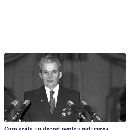
Cum arăta un decret pentru reducerea