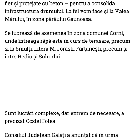
fier și protejate cu beton – pentru a consolida
infrastructura drumului. La fel vom face și la Valea
Mărului, în zona pârâului Găunoasa.
Se lucrează de asemenea în zona comunei Corni,
unde întreaga râpă este în curs de terasare, precum
și la Smulți, Litera M, Jorăști, Fârțănești, precum și
între Rediu şi Suhurlui.
Sunt lucrări complexe, dar extrem de necesare, a
precizat Costel Fotea.
Consiliul Judeţean Galaţi a anunțat că în urma