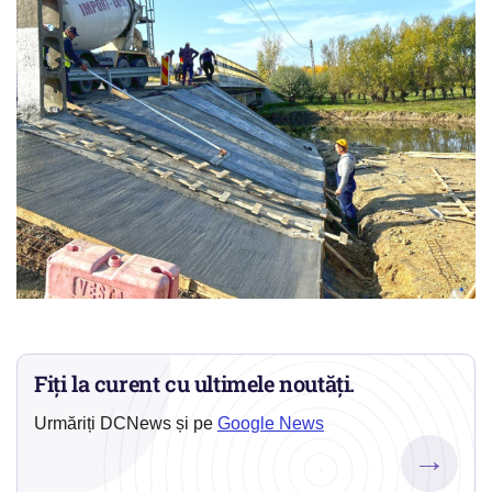
Fiți la curent cu ultimele noutăți.
Urmăriți DCNews și pe
Google News
→