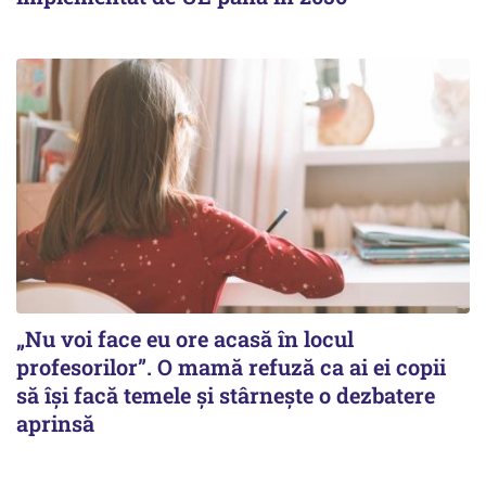
„Nu voi face eu ore acasă în locul
profesorilor”. O mamă refuză ca ai ei copii
să își facă temele și stârnește o dezbatere
aprinsă