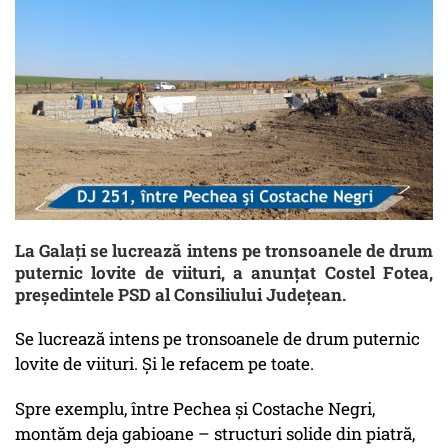
La Galați se lucrează intens pe tronsoanele de drum
puternic lovite de viituri, a anunțat Costel Fotea,
președintele PSD al Consiliului Județean.
Se lucrează intens pe tronsoanele de drum puternic
lovite de viituri. Şi le refacem pe toate.
Spre exemplu, între Pechea și Costache Negri,
montăm deja gabioane – structuri solide din piatră,