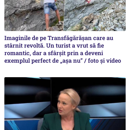
Imaginile de pe Transfăgărășan care au
stârnit revoltă. Un turist a vrut să fie
romantic, dar a sfârșit prin a deveni
exemplul perfect de „așa nu” / foto și video