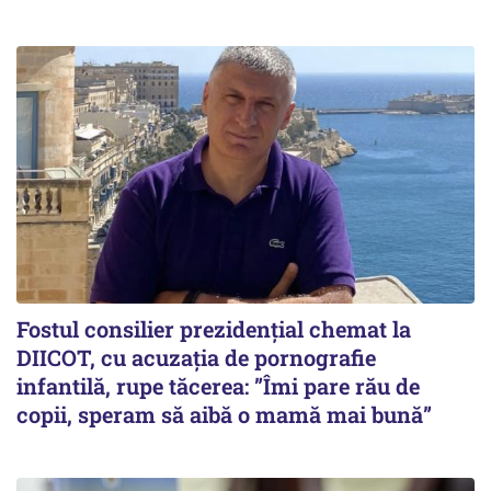
Fostul consilier prezidențial chemat la
DIICOT, cu acuzația de pornografie
infantilă, rupe tăcerea: ”Îmi pare rău de
copii, speram să aibă o mamă mai bună”