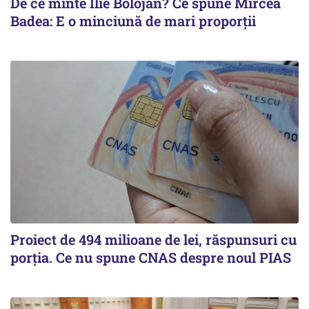
De ce minte Ilie Bolojan? Ce spune Mircea
Badea: E o minciună de mari proporții
Proiect de 494 milioane de lei, răspunsuri cu
porția. Ce nu spune CNAS despre noul PIAS