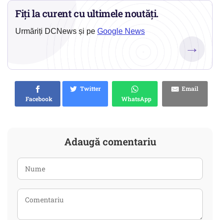
Fiți la curent cu ultimele noutăți.
Urmăriți DCNews și pe
Google News
→
Twitter
Email
Facebook
WhatsApp
Adaugă comentariu