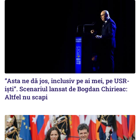
”Asta ne dă jos, inclusiv pe ai mei, pe USR-
iști”. Scenariul lansat de Bogdan Chirieac:
Altfel nu scapi