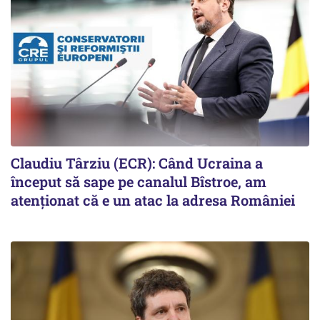
Claudiu Târziu (ECR): Când Ucraina a
început să sape pe canalul Bîstroe, am
atenționat că e un atac la adresa României