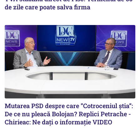
de zile care poate salva firma
Mutarea PSD despre care ”Cotroceniul știa”:
De ce nu pleacă Bolojan? Replici Petrache -
Chirieac: Ne dați o informație VIDEO