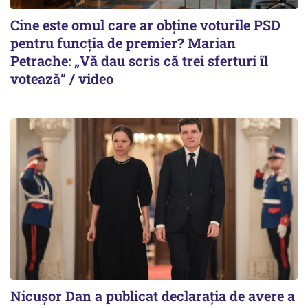
Cine este omul care ar obține voturile PSD
pentru funcția de premier? Marian
Petrache: „Vă dau scris că trei sferturi îl
votează” / video
Nicuşor Dan a publicat declaraţia de avere a