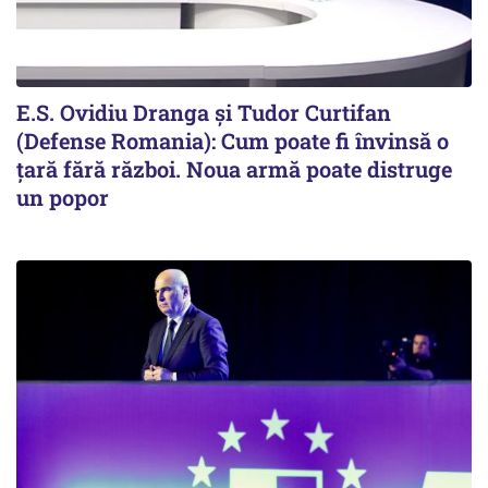
E.S. Ovidiu Dranga și Tudor Curtifan
(Defense Romania): Cum poate fi învinsă o
țară fără război. Noua armă poate distruge
un popor