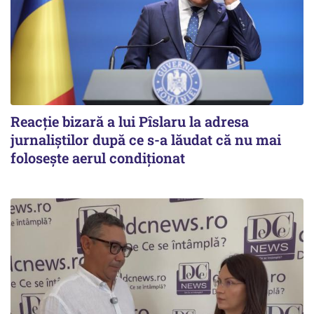
Reacție bizară a lui Pîslaru la adresa
jurnaliștilor după ce s-a lăudat că nu mai
folosește aerul condiționat