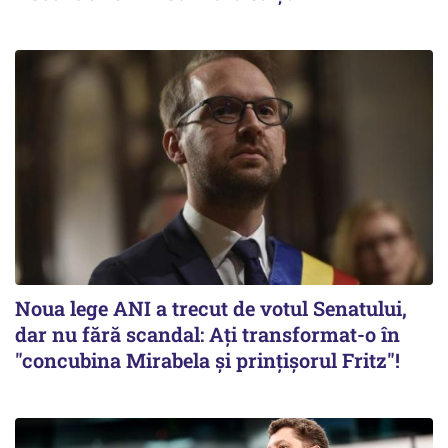
Noua lege ANI a trecut de votul Senatului,
dar nu fără scandal: Ați transformat-o în
"concubina Mirabela şi prinţişorul Fritz"!