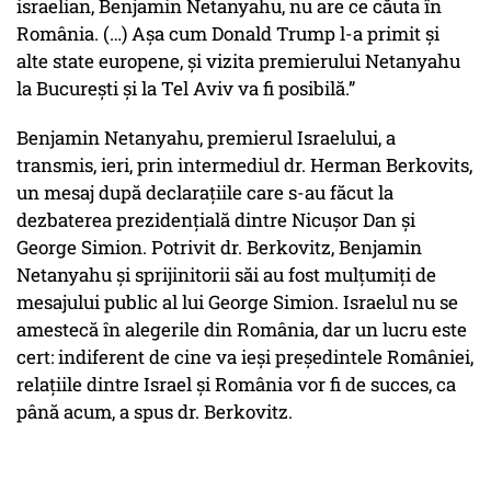
israelian, Benjamin Netanyahu, nu are ce căuta în
România. (…) Așa cum Donald Trump l-a primit și
alte state europene, și vizita premierului Netanyahu
la București și la Tel Aviv va fi posibilă.”
Benjamin Netanyahu, premierul Israelului, a
transmis, ieri, prin intermediul dr. Herman Berkovits,
un mesaj după declarațiile care s-au făcut la
dezbaterea prezidențială dintre Nicușor Dan și
George Simion. Potrivit dr. Berkovitz, Benjamin
Netanyahu și sprijinitorii săi au fost mulțumiți de
mesajului public al lui George Simion. Israelul nu se
amestecă în alegerile din România, dar un lucru este
cert: indiferent de cine va ieși președintele României,
relațiile dintre Israel și România vor fi de succes, ca
până acum, a spus dr. Berkovitz.