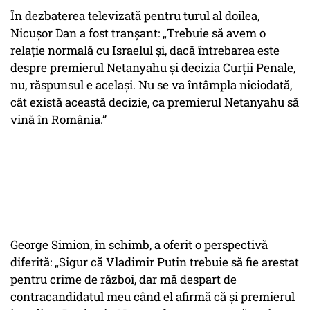
În dezbaterea televizată pentru turul al doilea,
Nicușor Dan a fost tranșant: „Trebuie să avem o
relație normală cu Israelul și, dacă întrebarea este
despre premierul Netanyahu și decizia Curții Penale,
nu, răspunsul e același. Nu se va întâmpla niciodată,
cât există această decizie, ca premierul Netanyahu să
vină în România.”
George Simion, în schimb, a oferit o perspectivă
diferită: „Sigur că Vladimir Putin trebuie să fie arestat
pentru crime de război, dar mă despart de
contracandidatul meu când el afirmă că și premierul