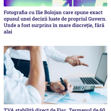
Fotografia cu Ilie Bolojan care spune exact
opusul unei decizii luate de propriul Guvern.
Unde a fost surprins în mare discreție, fără
alai
TVA stabilită direct de Fisc. Termenul de 60