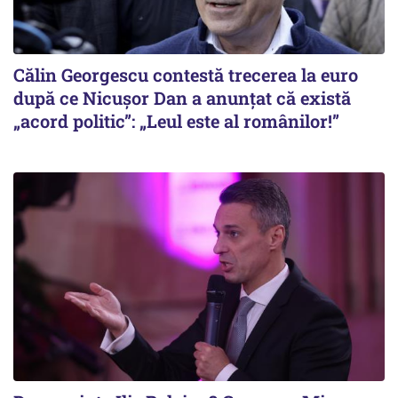
Călin Georgescu contestă trecerea la euro
după ce Nicușor Dan a anunțat că există
„acord politic”: „Leul este al românilor!”