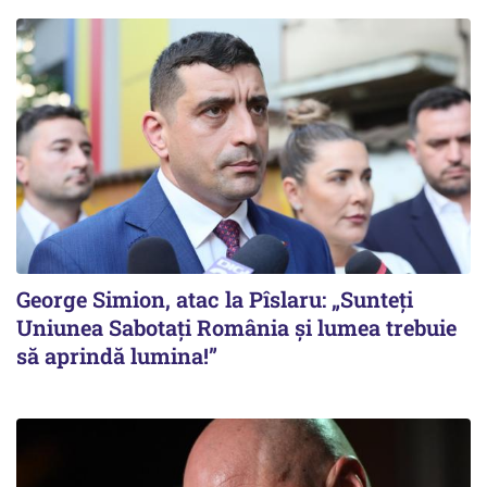
George Simion, atac la Pîslaru: „Sunteți
Uniunea Sabotați România și lumea trebuie
să aprindă lumina!”