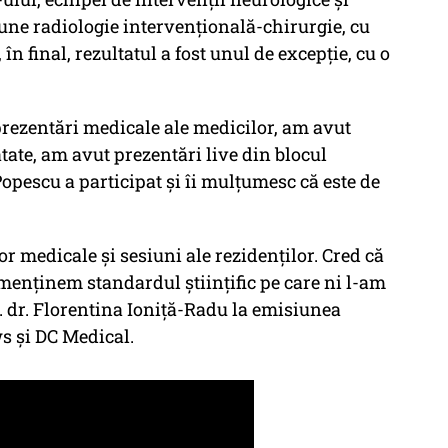
une radiologie intervențională-chirurgie, cu
în final, rezultatul a fost unul de excepție, cu o
rezentări medicale ale medicilor, am avut
ătate, am avut prezentări live din blocul
opescu a participat și îi mulțumesc că este de
or medicale și sesiuni ale rezidenților. Cred că
menținem standardul științific pe care ni l-am
iv. dr. Florentina Ioniță-Radu la emisiunea
s și DC Medical.