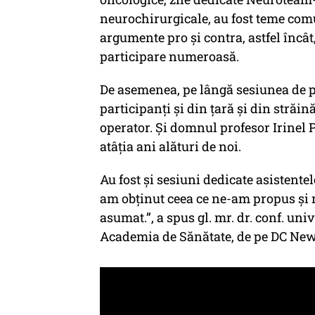
neurochirurgicale, au fost teme com
argumente pro și contra, astfel încât, 
participare numeroasă.
De asemenea, pe lângă sesiunea de p
participanți și din țară și din străin
operator. Și domnul profesor Irinel P
atâția ani alături de noi.
Au fost și sesiuni dedicate asistentel
am obținut ceea ce ne-am propus și 
asumat.”, a spus gl. mr. dr. conf. un
Academia de Sănătate, de pe DC New