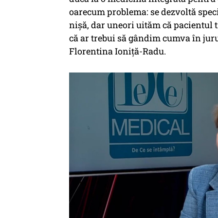
oarecum problema: se dezvoltă specia
nișă, dar uneori uităm că pacientul t
că ar trebui să gândim cumva în jurul 
Florentina Ioniță-Radu.