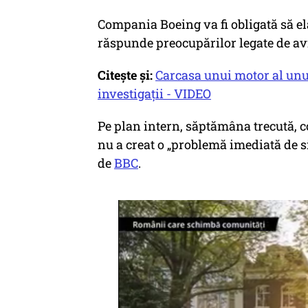
Compania Boeing va fi obligată să el
răspunde preocupărilor legate de avi
Citește și:
Carcasa unui motor al unu
investigații - VIDEO
Pe plan intern, săptămâna trecută, 
nu a creat o „problemă imediată de s
de
BBC
.