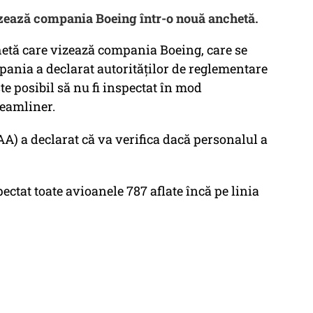
izează compania Boeing într-o nouă anchetă.
hetă care vizează compania Boeing, care se
ania a declarat autorităților de reglementare
e posibil să nu fi inspectat în mod
reamliner.
AA) a declarat că va verifica dacă personalul a
ectat toate avioanele 787 aflate încă pe linia