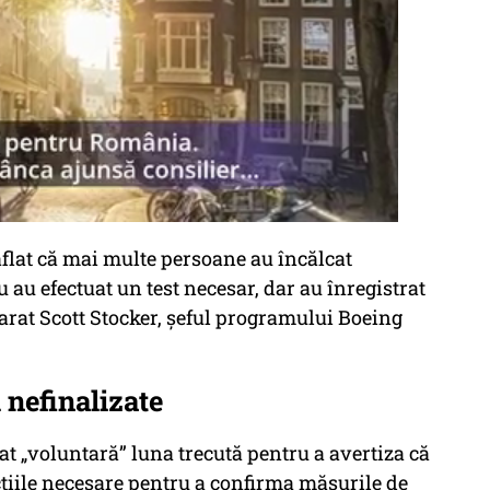
flat că mai multe persoane au încălcat
u au efectuat un test necesar, dar au înregistrat
clarat Scott Stocker, șeful programului Boeing
 nefinalizate
at „voluntară” luna trecută pentru a avertiza că
pecțiile necesare pentru a confirma măsurile de