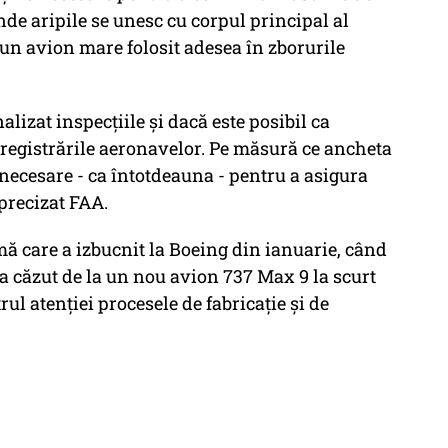
nde aripile se unesc cu corpul principal al
n avion mare folosit adesea în zborurile
lizat inspecțiile și dacă este posibil ca
înregistrările aeronavelor. Pe măsură ce ancheta
necesare - ca întotdeauna - pentru a asigura
 precizat FAA.
ă care a izbucnit la Boeing din ianuarie, când
 a căzut de la un nou avion 737 Max 9 la scurt
l atenției procesele de fabricație și de