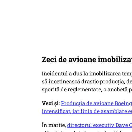
Zeci de avioane imobiliza
Incidentul a dus la imobilizarea temp
să încetinească drastic producția, 
sporită de reglementare, o anchetă pe
Vezi și:
Producția de avioane Boeing 
intensificat, iar linia de asamblare e
În martie,
directorul executiv Dave 