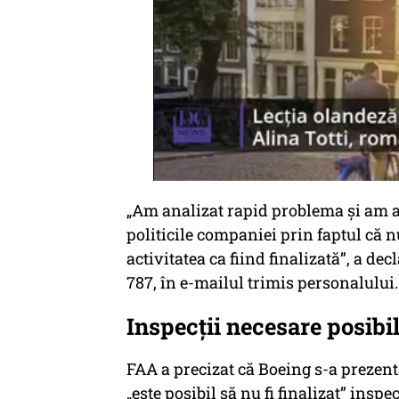
„Am analizat rapid problema și am a
politicile companiei prin faptul că n
activitatea ca fiind finalizată”, a de
787, în e-mailul trimis personalului.
Inspecții necesare posibil
FAA a precizat că Boeing s-a prezent
„este posibil să nu fi finalizat” ins