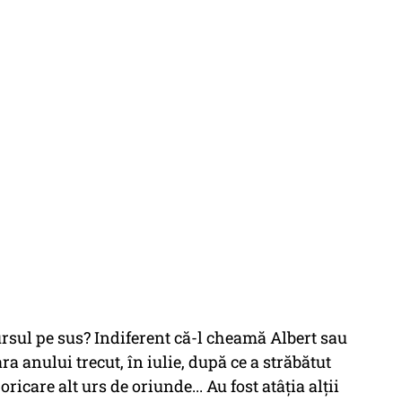
ursul pe sus? Indiferent că-l cheamă Albert sau
ra anului trecut, în iulie, după ce a străbătut
oricare alt urs de oriunde... Au fost atâția alții