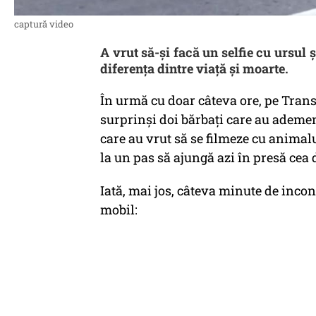
captură video
A vrut să-și facă un selfie cu ursul 
diferența dintre viață și moarte.
În urmă cu doar câteva ore, pe Tran
surprinși doi bărbați care au ademeni
care au vrut să se filmeze cu animalul
la un pas să ajungă azi în presă cea
Iată, mai jos, câteva minute de inco
mobil: