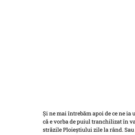
Și ne mai întrebăm apoi de ce ne ia 
că e vorba de puiul tranchilizat în va
străzile Ploieștiului zile la rând. Sau 