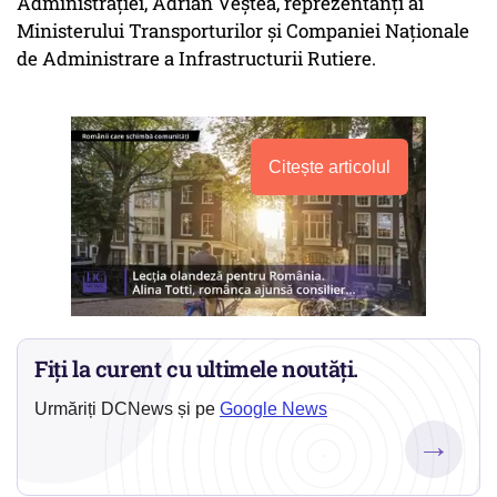
Administrației, Adrian Veștea, reprezentanți ai
Ministerului Transporturilor și Companiei Naționale
de Administrare a Infrastructurii Rutiere.
Citește articolul
Fiți la curent cu ultimele noutăți.
Urmăriți DCNews și pe
Google News
→