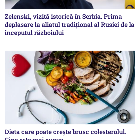
Zelenski, vizită istorică în Serbia. Prima
deplasare la aliatul tradițional al Rusiei de la
începutul războiului
Dieta care poate crește brusc colesterolul.
Cine este mai expus