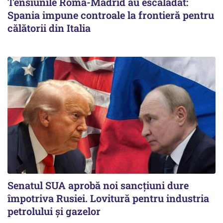
Tensiunile Roma-Madrid au escaladat:
Spania impune controale la frontieră pentru
călătorii din Italia
Senatul SUA aprobă noi sancțiuni dure
împotriva Rusiei. Lovitură pentru industria
petrolului și gazelor