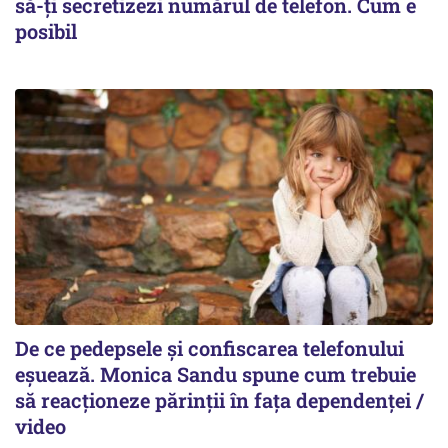
să-ți secretizezi numărul de telefon. Cum e
posibil
De ce pedepsele și confiscarea telefonului
eșuează. Monica Sandu spune cum trebuie
să reacționeze părinții în fața dependenței /
video