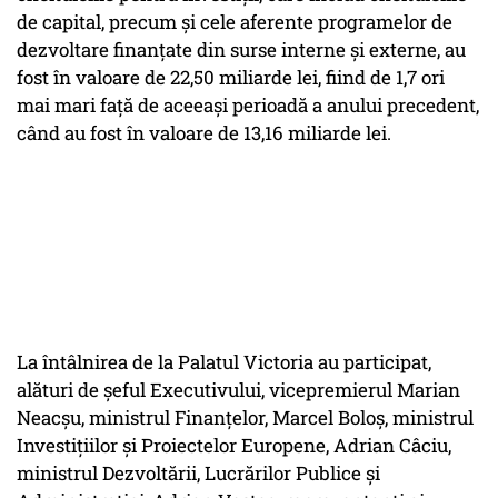
de capital, precum și cele aferente programelor de
dezvoltare finanțate din surse interne și externe, au
fost în valoare de 22,50 miliarde lei, fiind de 1,7 ori
mai mari față de aceeași perioadă a anului precedent,
când au fost în valoare de 13,16 miliarde lei.
La întâlnirea de la Palatul Victoria au participat,
alături de șeful Executivului, vicepremierul Marian
Neacșu, ministrul Finanțelor, Marcel Boloș, ministrul
Investițiilor și Proiectelor Europene, Adrian Câciu,
ministrul Dezvoltării, Lucrărilor Publice și