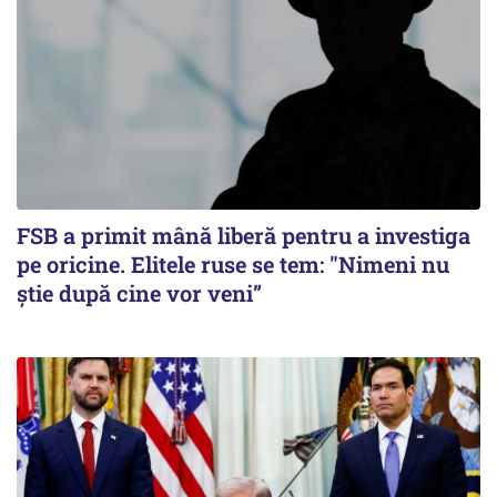
FSB a primit mână liberă pentru a investiga
pe oricine. Elitele ruse se tem: "Nimeni nu
știe după cine vor veni”