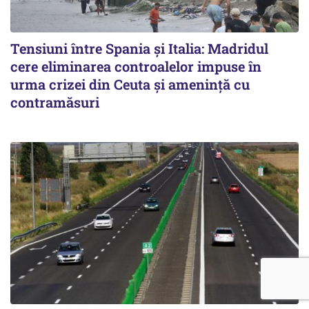
Tensiuni între Spania și Italia: Madridul
cere eliminarea controalelor impuse în
urma crizei din Ceuta și amenință cu
contramăsuri