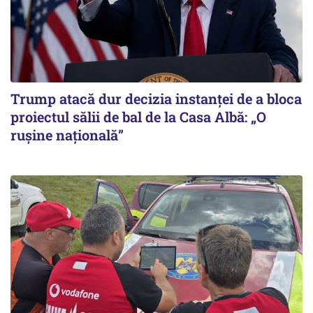
Trump atacă dur decizia instanţei de a bloca
proiectul sălii de bal de la Casa Albă: „O
ruşine naţională”