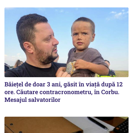
Băiețel de doar 3 ani, găsit în viață după 12
ore. Căutare contracronometru, în Corbu.
Mesajul salvatorilor