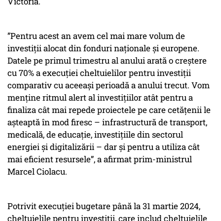
Victoria.
”Pentru acest an avem cel mai mare volum de
investiții alocat din fonduri naționale și europene.
Datele pe primul trimestru al anului arată o creștere
cu 70% a execuției cheltuielilor pentru investiții
comparativ cu aceeași perioadă a anului trecut. Vom
menține ritmul alert al investițiilor atât pentru a
finaliza cât mai repede proiectele pe care cetățenii le
așteaptă în mod firesc – infrastructură de transport,
medicală, de educație, investițiile din sectorul
energiei și digitalizării – dar și pentru a utiliza cât
mai eficient resursele”, a afirmat prim-ministrul
Marcel Ciolacu.
Potrivit execuției bugetare până la 31 martie 2024,
cheltuielile pentru investiții, care includ cheltuielile