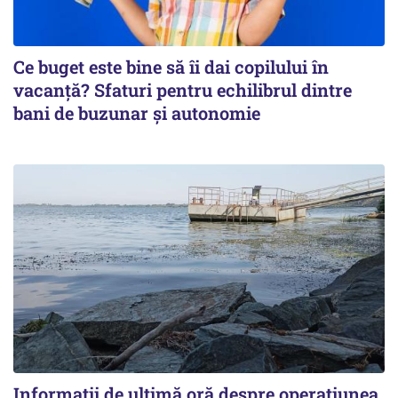
Ce buget este bine să îi dai copilului în
vacanță? Sfaturi pentru echilibrul dintre
bani de buzunar și autonomie
Informații de ultimă oră despre operațiunea