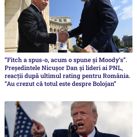
”Fitch a spus-o, acum o spune și Moody’s”.
Președintele Nicușor Dan și lideri ai PNL,
reacții după ultimul rating pentru România.
”Au crezut că totul este despre Bolojan”