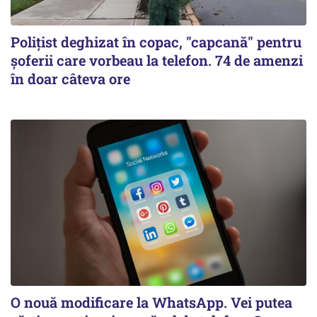
Polițist deghizat în copac, "capcană" pentru
șoferii care vorbeau la telefon. 74 de amenzi
în doar câteva ore
O nouă modificare la WhatsApp. Vei putea