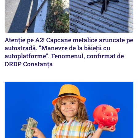
Atenție pe A2! Capcane metalice aruncate pe
autostradă. ”Manevre de la băieții cu
autoplatforme”. Fenomenul, confirmat de
DRDP Constanța