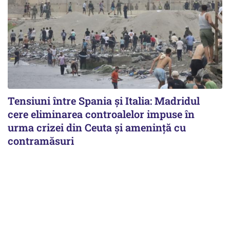
Tensiuni între Spania și Italia: Madridul
cere eliminarea controalelor impuse în
urma crizei din Ceuta și amenință cu
contramăsuri