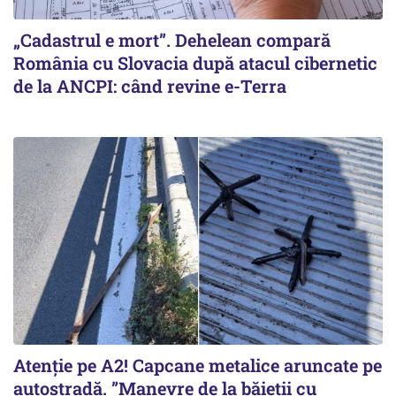
„Cadastrul e mort”. Dehelean compară
România cu Slovacia după atacul cibernetic
de la ANCPI: când revine e-Terra
Atenție pe A2! Capcane metalice aruncate pe
autostradă. ”Manevre de la băieții cu