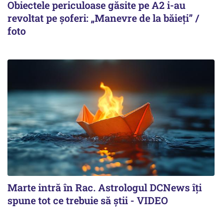
Obiectele periculoase găsite pe A2 i-au
revoltat pe șoferi: „Manevre de la băieți” /
foto
Marte intră în Rac. Astrologul DCNews îți
spune tot ce trebuie să știi - VIDEO