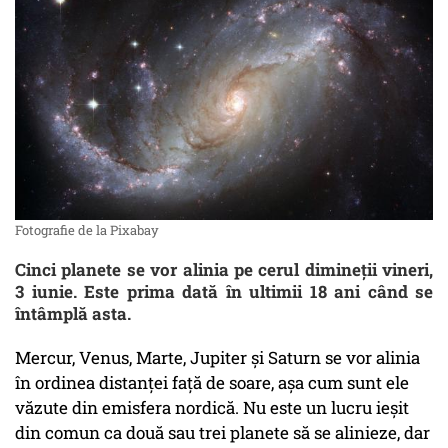
Fotografie de la Pixabay
Cinci planete se vor alinia pe cerul dimineţii vineri,
3 iunie. Este prima dată în ultimii 18 ani când se
întâmplă asta.
Mercur, Venus, Marte, Jupiter şi Saturn se vor alinia
în ordinea distanţei faţă de soare, aşa cum sunt ele
văzute din emisfera nordică. Nu este un lucru ieşit
din comun ca două sau trei planete să se alinieze, dar