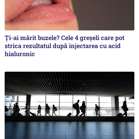
Ți-ai mărit buzele? Cele 4 greșeli care pot
strica rezultatul după injectarea cu acid
hialuronic