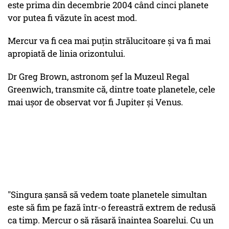
este prima din decembrie 2004 când cinci planete
vor putea fi văzute în acest mod.
Mercur va fi cea mai puţin strălucitoare şi va fi mai
apropiată de linia orizontului.
Dr Greg Brown, astronom şef la Muzeul Regal
Greenwich, transmite că, dintre toate planetele, cele
mai uşor de observat vor fi Jupiter şi Venus.
"Singura şansă să vedem toate planetele simultan
este să fim pe fază într-o fereastră extrem de redusă
ca timp. Mercur o să răsară înaintea Soarelui. Cu un