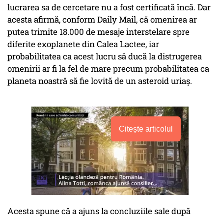
lucrarea sa de cercetare nu a fost certificată încă. Dar
acesta afirmă, conform Daily Mail, că omenirea ar
putea trimite 18.000 de mesaje interstelare spre
diferite exoplanete din Calea Lactee, iar
probabilitatea ca acest lucru să ducă la distrugerea
omenirii ar fi la fel de mare precum probabilitatea ca
planeta noastră să fie lovită de un asteroid uriaş.
Citește articolul
Acesta spune că a ajuns la concluziile sale după