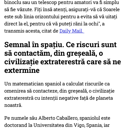
binoclu sau un telescop pentru amatori va fi simplu
să fie văzute. Fiţi însă atenţi, asiguraţi-vă că Soarele
este sub linia orizontului pentru a evita să vă uitaţi
direct la el, pentru că vă puteţi răni la ochi", a
transmis acesta, citat de
Daily Mail.
Semnal în spaţiu. Ce riscuri sunt
să contactăm, din greşeală, o
civilizaţie extraterestră care să ne
extermine
Un matematician spaniol a calculat riscurile ca
omenirea să contacteze, din greşeală, o civilizaţie
extraterestră cu intenţii negative faţă de planeta
noastră.
Pe numele său Alberto Caballero, spaniolul este
doctorand la Universitatea din Vigo, Spania, iar