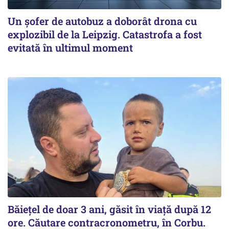
Un șofer de autobuz a doborât drona cu
explozibil de la Leipzig. Catastrofa a fost
evitată în ultimul moment
Băiețel de doar 3 ani, găsit în viață după 12
ore. Căutare contracronometru, în Corbu.