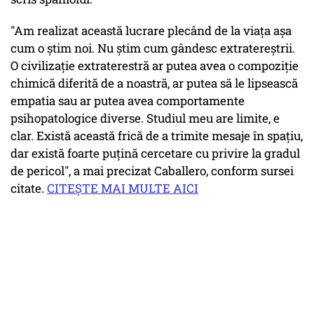
"Am realizat această lucrare plecând de la viaţa aşa
cum o ştim noi. Nu ştim cum gândesc extratereştrii.
O civilizaţie extraterestră ar putea avea o compoziţie
chimică diferită de a noastră, ar putea să le lipsească
empatia sau ar putea avea comportamente
psihopatologice diverse. Studiul meu are limite, e
clar. Există această frică de a trimite mesaje în spaţiu,
dar există foarte puţină cercetare cu privire la gradul
de pericol", a mai precizat Caballero, conform sursei
citate.
CITEŞTE MAI MULTE AICI