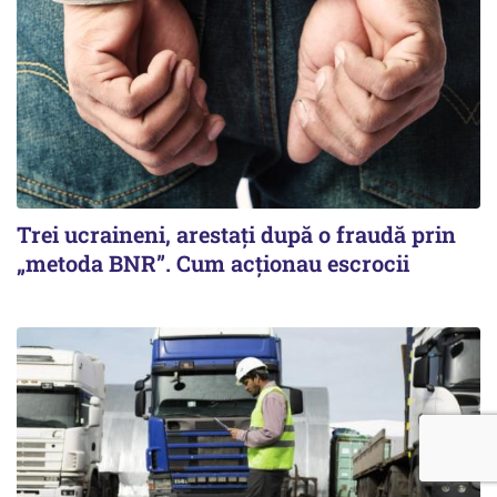
Trei ucraineni, arestați după o fraudă prin
„metoda BNR”. Cum acționau escrocii