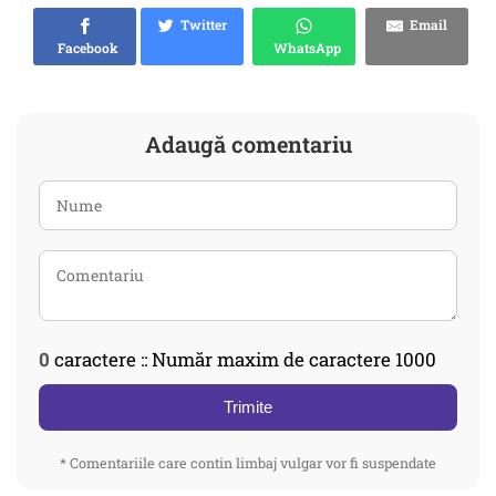
Twitter
Email
Facebook
WhatsApp
Adaugă comentariu
0
caractere :: Număr maxim de caractere 1000
Trimite
* Comentariile care contin limbaj vulgar vor fi suspendate