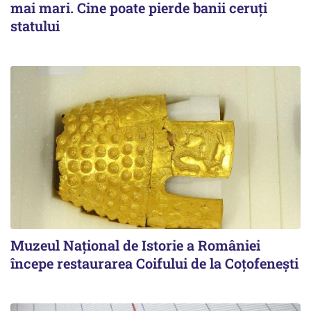
mai mari. Cine poate pierde banii ceruți
statului
Muzeul Național de Istorie a României
începe restaurarea Coifului de la Coțofenești