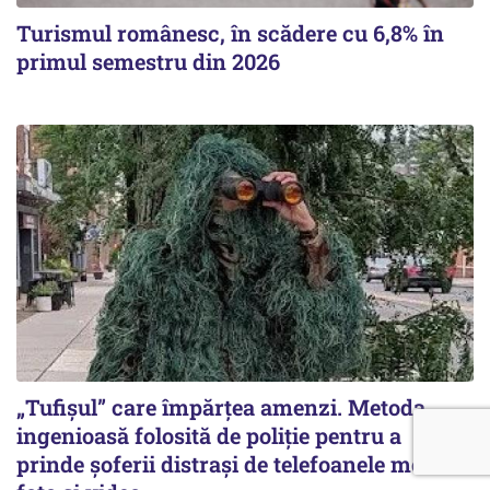
Turismul românesc, în scădere cu 6,8% în
primul semestru din 2026
„Tufișul” care împărțea amenzi. Metoda
ingenioasă folosită de poliție pentru a
prinde șoferii distrași de telefoanele mobile /