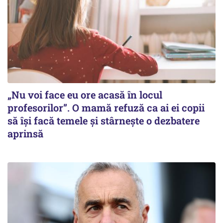
„Nu voi face eu ore acasă în locul
profesorilor”. O mamă refuză ca ai ei copii
să își facă temele și stârnește o dezbatere
aprinsă