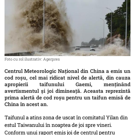
Foto cu rol ilustrativ: Agerpres
Centrul Meteorologic Național din China a emis un
cod roșu, cel mai ridicat nivel de alertă, din cauza
apropierii taifunului Gaemi, menținând
avertismentul și joi dimineață. Aceasta reprezintă
prima alertă de cod roșu pentru un taifun emisă de
China în acest an.
Taifunul a atins zona de uscat în comitatul Yilan din
estul Taiwanului în noaptea de joi spre vineri.
Conform unui raport emis joi de centrul pentru