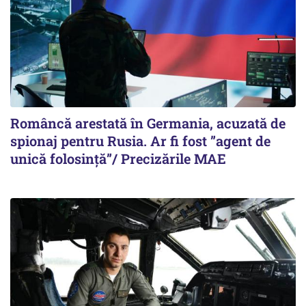
Româncă arestată în Germania, acuzată de
spionaj pentru Rusia. Ar fi fost ”agent de
unică folosință”/ Precizările MAE