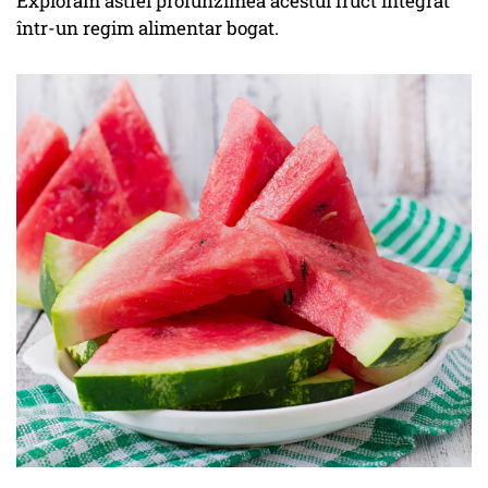
Explorăm astfel profunzimea acestui fruct integrat
într-un regim alimentar bogat.