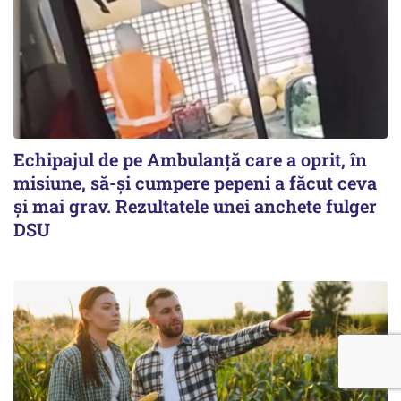
Echipajul de pe Ambulanță care a oprit, în
misiune, să-și cumpere pepeni a făcut ceva
și mai grav. Rezultatele unei anchete fulger
DSU