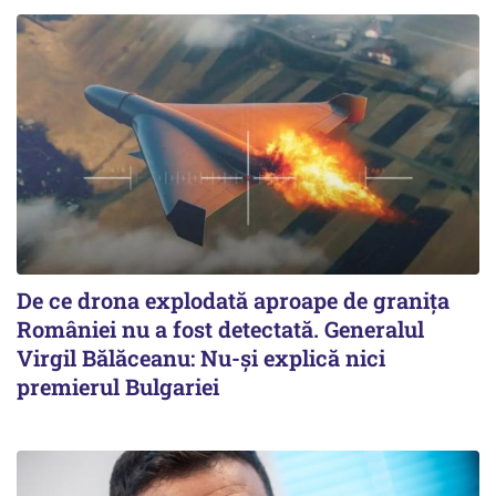
De ce drona explodată aproape de granița
României nu a fost detectată. Generalul
Virgil Bălăceanu: Nu-și explică nici
premierul Bulgariei