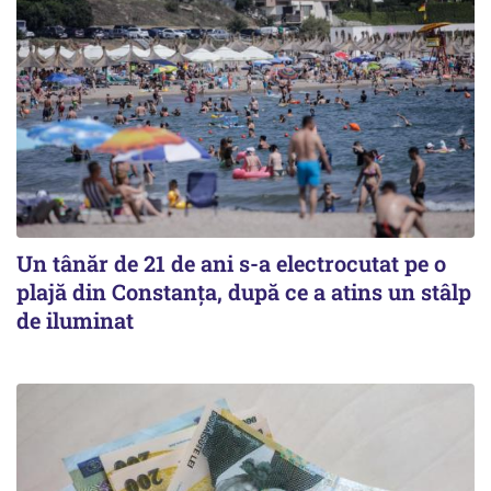
Un tânăr de 21 de ani s-a electrocutat pe o
plajă din Constanța, după ce a atins un stâlp
de iluminat