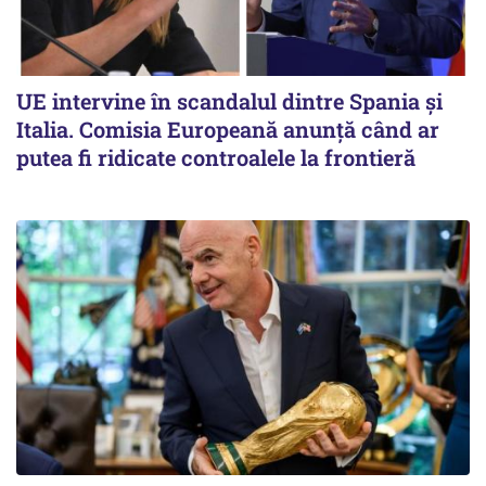
UE intervine în scandalul dintre Spania și
Italia. Comisia Europeană anunță când ar
putea fi ridicate controalele la frontieră