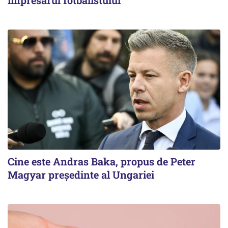
impresarul fotbalistului
Cine este Andras Baka, propus de Peter
Magyar președinte al Ungariei