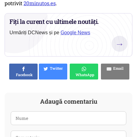
potrivit
20minutos.es
.
Fiți la curent cu ultimele noutăți.
Urmăriți DCNews și pe
Google News
→
Twitter
Email
Facebook
WhatsApp
Adaugă comentariu