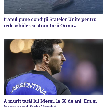
Iranul pune condiții Statelor Unite pentru
redeschiderea strâmtorii Ormuz
A murit tatăl lui Messi, la 68 de ani. Era și