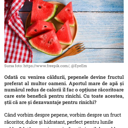
Sursa foto: https://www.freepik.com/, @EyeEm
Odată cu venirea căldurii, pepenele devine fructul
preferat al multor oameni. Aportul mare de apă și
numărul redus de calorii îl fac o opțiune răcoritoare
care este benefică pentru rinichi. Cu toate acestea,
știi că are și dezavantaje pentru rinichi?
Când vorbim despre pepene, vorbim despre un fruct
răcoritor, dulce și hidratant, perfect pentru lunile