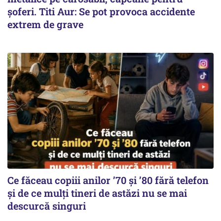
șoferi. Titi Aur: Se pot provoca accidente
extrem de grave
Ce făceau copiii anilor ’70 și ’80 fără telefon
și de ce mulți tineri de astăzi nu se mai
descurcă singuri