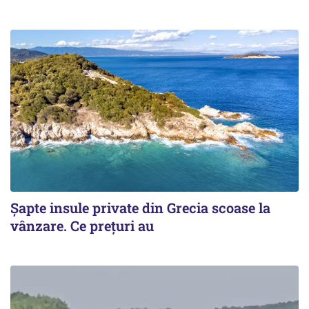
Șapte insule private din Grecia scoase la
vânzare. Ce prețuri au