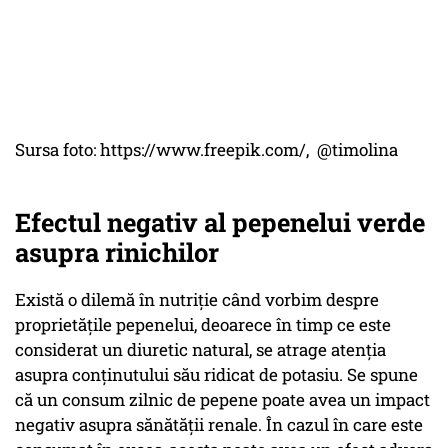
Sursa foto: https://www.freepik.com/, @timolina
Efectul negativ al pepenelui verde
asupra rinichilor
Există o dilemă în nutriție când vorbim despre
proprietățile pepenelui, deoarece în timp ce este
considerat un diuretic natural, se atrage atenția
asupra conținutului său ridicat de potasiu. Se spune
că un consum zilnic de pepene poate avea un impact
negativ asupra sănătății renale. În cazul în care este