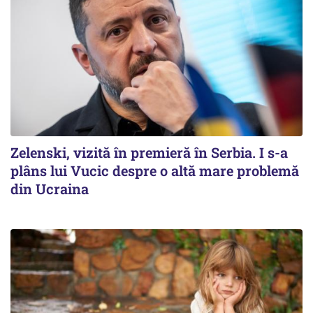
Zelenski, vizită în premieră în Serbia. I s-a
plâns lui Vucic despre o altă mare problemă
din Ucraina