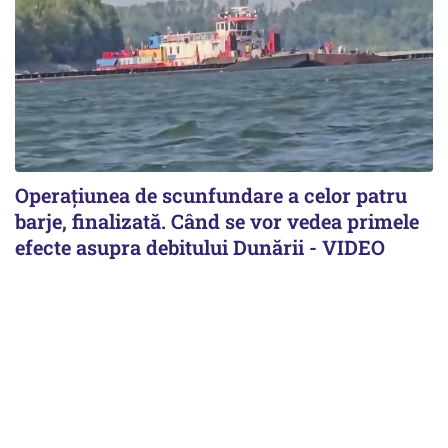
Operațiunea de scunfundare a celor patru
barje, finalizată. Când se vor vedea primele
efecte asupra debitului Dunării - VIDEO