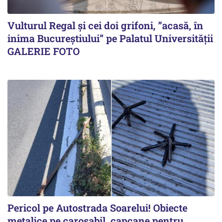
Vulturul Regal și cei doi grifoni, ”acasă, în
inima Bucureștiului” pe Palatul Universității
GALERIE FOTO
Pericol pe Autostrada Soarelui! Obiecte
metalice pe carosabil, capcane pentru