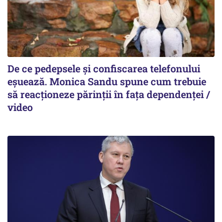
De ce pedepsele și confiscarea telefonului
eșuează. Monica Sandu spune cum trebuie
să reacționeze părinții în fața dependenței /
video