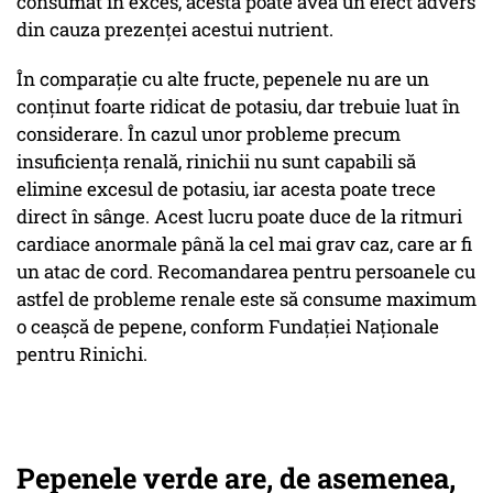
consumat în exces, acesta poate avea un efect advers
din cauza prezenței acestui nutrient.
În comparație cu alte fructe, pepenele nu are un
conținut foarte ridicat de potasiu, dar trebuie luat în
considerare. În cazul unor probleme precum
insuficiența renală, rinichii nu sunt capabili să
elimine excesul de potasiu, iar acesta poate trece
direct în sânge. Acest lucru poate duce de la ritmuri
cardiace anormale până la cel mai grav caz, care ar fi
un atac de cord. Recomandarea pentru persoanele cu
astfel de probleme renale este să consume maximum
o ceașcă de pepene, conform Fundației Naționale
pentru Rinichi.
Pepenele verde are, de asemenea,