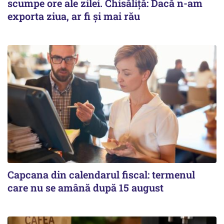
scumpe ore ale zilei. Chisăliță: Dacă n-am
exporta ziua, ar fi și mai rău
Capcana din calendarul fiscal: termenul
care nu se amână după 15 august