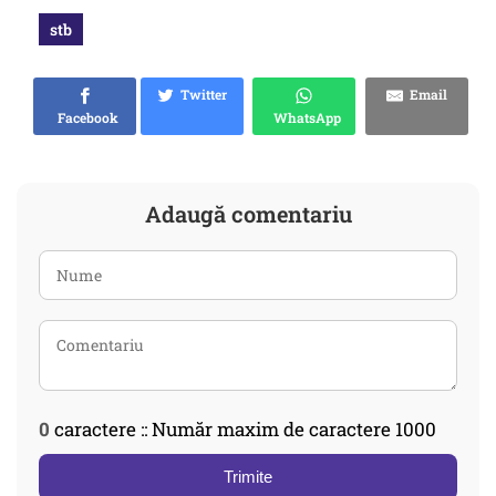
stb
Twitter
Email
Facebook
WhatsApp
Adaugă comentariu
0
caractere :: Număr maxim de caractere 1000
Trimite