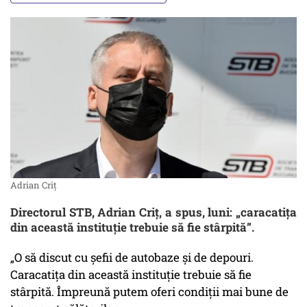
Adrian Criț
Directorul STB, Adrian Criț, a spus, luni: „caracatița
din această instituție trebuie să fie stârpită”.
„O să discut cu șefii de autobaze și de depouri.
Caracatița din această instituție trebuie să fie
stârpită. Împreună putem oferi condiții mai bune de