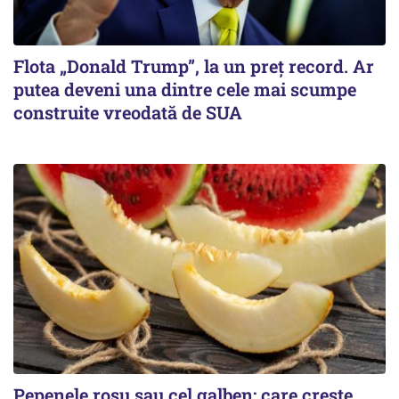
Flota „Donald Trump”, la un preț record. Ar
putea deveni una dintre cele mai scumpe
construite vreodată de SUA
Pepenele roșu sau cel galben: care crește