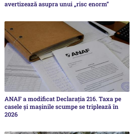
avertizează asupra unui „risc enorm”
ANAF a modificat Declarația 216. Taxa pe
casele și mașinile scumpe se triplează în
2026