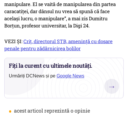
manipulare. El se vaită de manipularea din partea
caracatiței, dar dânsul nu vrea să spună că face
același lucru, o manipulare”, a mai zis Dumitru
Borțun, profesor universitar, la Digi 24.
VEZI ȘI:
Criț, directorul STB, amenință cu dosare
penale pentru zădărnicirea bolilor
Fiți la curent cu ultimele noutăți.
Urmăriți DCNews și pe
Google News
→
•
acest articol reprezintă o opinie