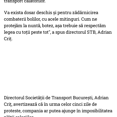
transport călătorilor.
Va exista dosar deschis și pentru zădărnicirea
combaterii bolilor, cu acele mitinguri. Cum ne
protejăm la nuntă, botez, așa trebuie să respectăm
legea cu toții peste tot", a spus directorul STB, Adrian
Criț.
Directorul Societății de Transport București, Adrian
Criț, avertizează că în urma celor cinci zile de
proteste, compania ar putea ajunge în imposibilitatea