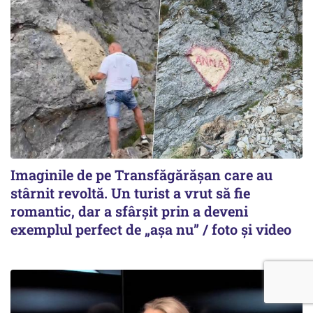
Imaginile de pe Transfăgărășan care au
stârnit revoltă. Un turist a vrut să fie
romantic, dar a sfârșit prin a deveni
exemplul perfect de „așa nu” / foto și video