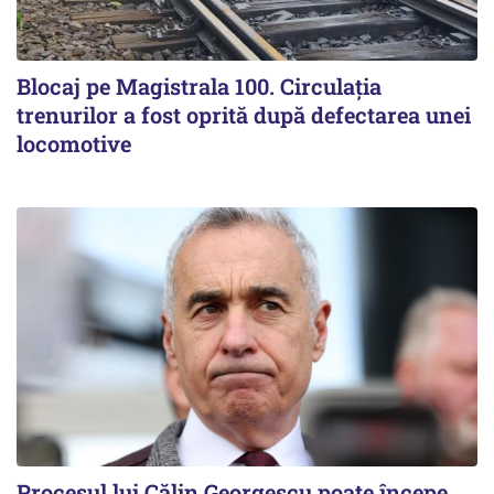
Blocaj pe Magistrala 100. Circulația
trenurilor a fost oprită după defectarea unei
locomotive
Procesul lui Călin Georgescu poate începe.