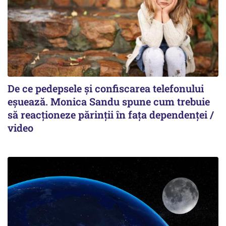
De ce pedepsele și confiscarea telefonului
eșuează. Monica Sandu spune cum trebuie
să reacționeze părinții în fața dependenței /
video