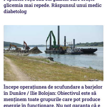
glicemia mai repede. Răspunsul unui medic
diabetolog
Începe operațiunea de scufundare a barjelor
în Dunăre / Ilie Bolojan: Obiectivul este să
menținem toate grupurile care pot produce
energie în funcționare. Nu pot garanta că e