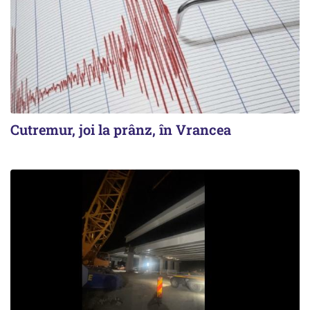
Cutremur, joi la prânz, în Vrancea