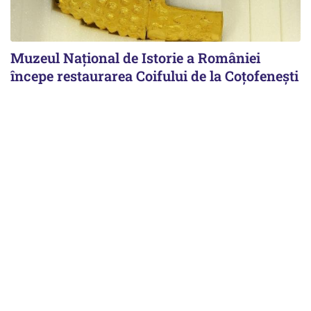
Muzeul Național de Istorie a României
începe restaurarea Coifului de la Coțofenești