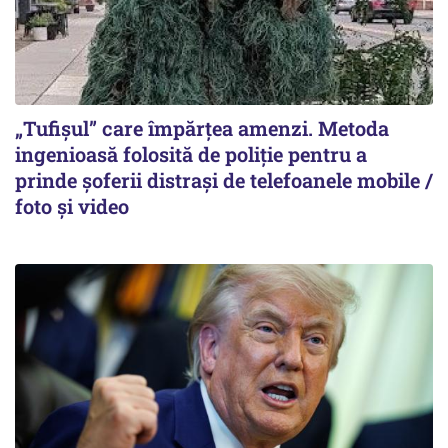
„Tufișul” care împărțea amenzi. Metoda
ingenioasă folosită de poliție pentru a
prinde șoferii distrași de telefoanele mobile /
foto și video