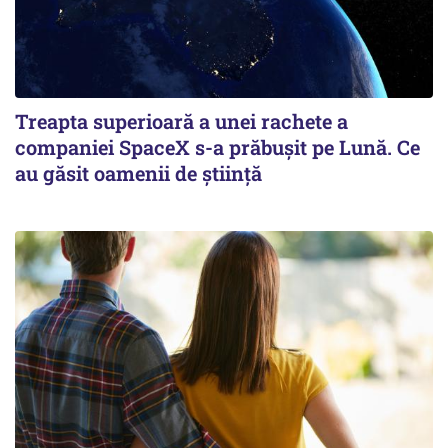
Treapta superioară a unei rachete a
companiei SpaceX s-a prăbușit pe Lună. Ce
au găsit oamenii de știință