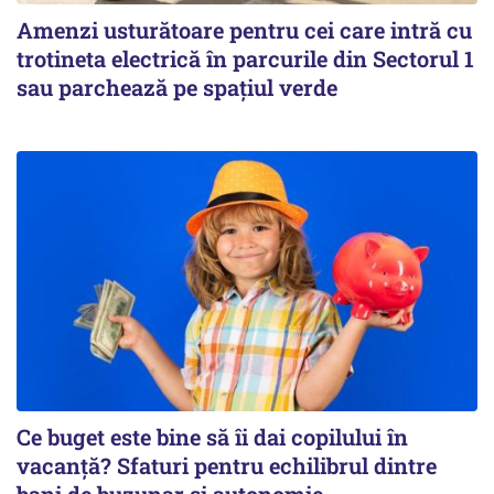
Amenzi usturătoare pentru cei care intră cu
trotineta electrică în parcurile din Sectorul 1
sau parchează pe spațiul verde
Ce buget este bine să îi dai copilului în
vacanță? Sfaturi pentru echilibrul dintre
bani de buzunar și autonomie