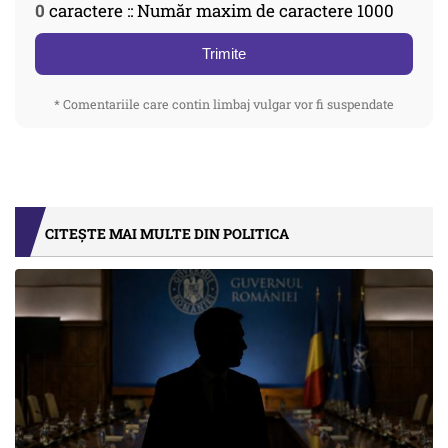
0
caractere :: Număr maxim de caractere 1000
Trimite
* Comentariile care contin limbaj vulgar vor fi suspendate
CITEȘTE MAI MULTE DIN POLITICA