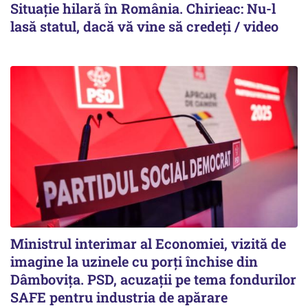
Situație hilară în România. Chirieac: Nu-l
lasă statul, dacă vă vine să credeți / video
Ministrul interimar al Economiei, vizită de
imagine la uzinele cu porți închise din
Dâmbovița. PSD, acuzații pe tema fondurilor
SAFE pentru industria de apărare