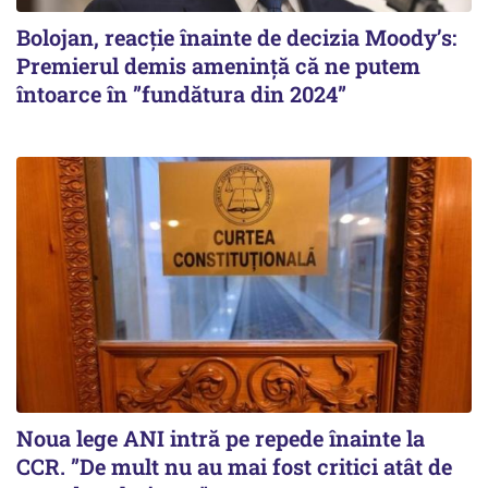
Bolojan, reacție înainte de decizia Moody’s:
Premierul demis amenință că ne putem
întoarce în ”fundătura din 2024”
Noua lege ANI intră pe repede înainte la
CCR. ”De mult nu au mai fost critici atât de