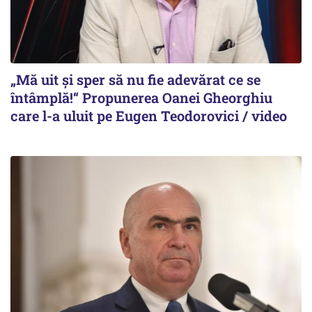
„Mă uit și sper să nu fie adevărat ce se
întâmplă!“ Propunerea Oanei Gheorghiu
care l-a uluit pe Eugen Teodorovici / video