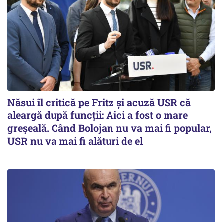
Năsui îl critică pe Fritz și acuză USR că
aleargă după funcții: Aici a fost o mare
greșeală. Când Bolojan nu va mai fi popular,
USR nu va mai fi alături de el