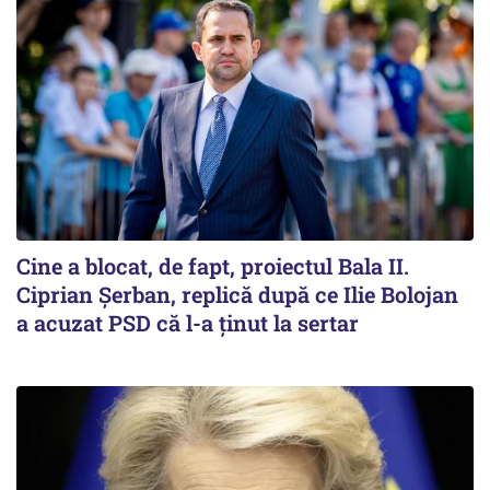
Cine a blocat, de fapt, proiectul Bala II.
Ciprian Șerban, replică după ce Ilie Bolojan
a acuzat PSD că l-a ținut la sertar