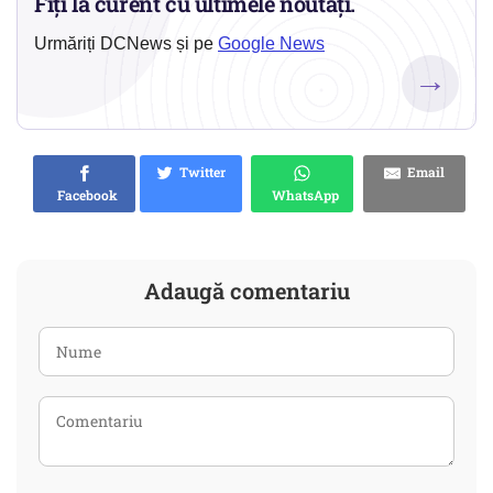
Fiți la curent cu ultimele noutăți.
Urmăriți DCNews și pe
Google News
→
Twitter
Email
Facebook
WhatsApp
Adaugă comentariu