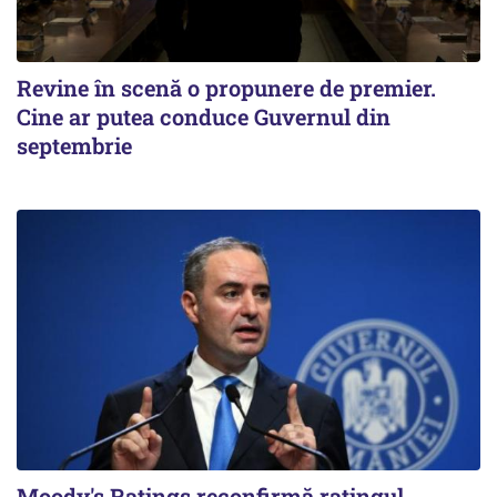
Revine în scenă o propunere de premier.
Cine ar putea conduce Guvernul din
septembrie
Moody's Ratings reconfirmă ratingul