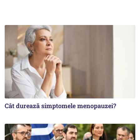
Cât durează simptomele menopauzei?