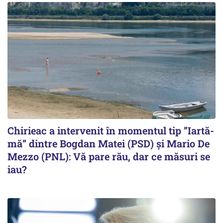
Chirieac a intervenit în momentul tip ”Iartă-
mă” dintre Bogdan Matei (PSD) și Mario De
Mezzo (PNL): Vă pare rău, dar ce măsuri se
iau?