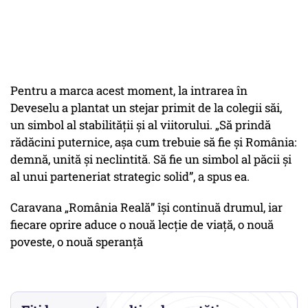
Pentru a marca acest moment, la intrarea în
Deveselu a plantat un stejar primit de la colegii săi,
un simbol al stabilității și al viitorului. „Să prindă
rădăcini puternice, așa cum trebuie să fie și România:
demnă, unită și neclintită. Să fie un simbol al păcii și
al unui parteneriat strategic solid”, a spus ea.
Caravana „România Reală” își continuă drumul, iar
fiecare oprire aduce o nouă lecție de viață, o nouă
poveste, o nouă speranță