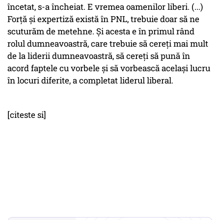
încetat, s-a încheiat. E vremea oamenilor liberi. (...)
Forţă şi expertiză există în PNL, trebuie doar să ne
scuturăm de metehne. Şi acesta e în primul rând
rolul dumneavoastră, care trebuie să cereţi mai mult
de la liderii dumneavoastră, să cereţi să pună în
acord faptele cu vorbele şi să vorbească acelaşi lucru
în locuri diferite, a completat liderul liberal.
[citeste si]