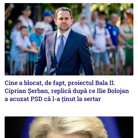
Cine a blocat, de fapt, proiectul Bala II.
Ciprian Șerban, replică după ce Ilie Bolojan
a acuzat PSD că l-a ținut la sertar