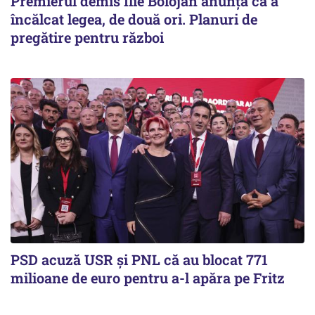
Premierul demis Ilie Bolojan anunță că a
încălcat legea, de două ori. Planuri de
pregătire pentru război
PSD acuză USR și PNL că au blocat 771
milioane de euro pentru a-l apăra pe Fritz