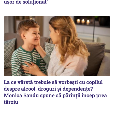
ușor de soluționat”
La ce vârstă trebuie să vorbești cu copilul
despre alcool, droguri și dependențe?
Monica Sandu spune că părinții încep prea
târziu