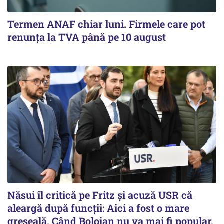
Termen ANAF chiar luni. Firmele care pot
renunța la TVA până pe 10 august
Năsui îl critică pe Fritz și acuză USR că
aleargă după funcții: Aici a fost o mare
greșeală. Când Bolojan nu va mai fi popular,