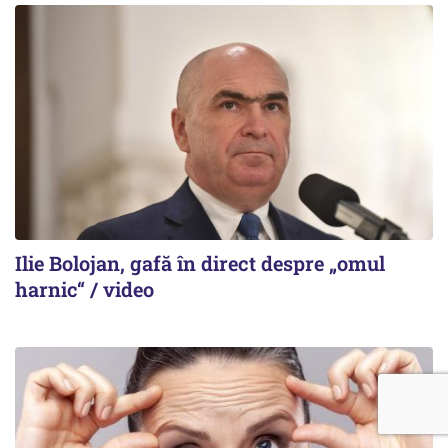
Ilie Bolojan, gafă în direct despre „omul
harnic“ / video