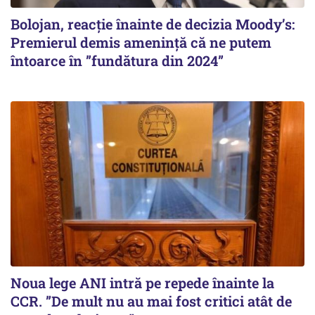
Bolojan, reacție înainte de decizia Moody’s:
Premierul demis amenință că ne putem
întoarce în ”fundătura din 2024”
Noua lege ANI intră pe repede înainte la
CCR. ”De mult nu au mai fost critici atât de