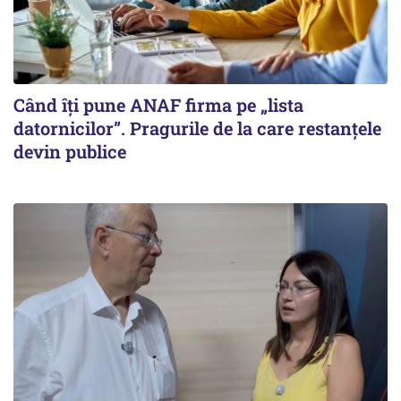
Când îți pune ANAF firma pe „lista
datornicilor”. Pragurile de la care restanțele
devin publice