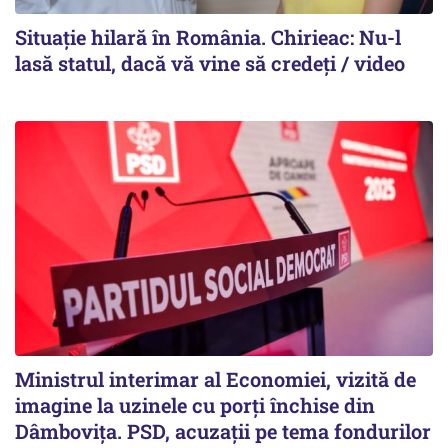
Situație hilară în România. Chirieac: Nu-l
lasă statul, dacă vă vine să credeți / video
Ministrul interimar al Economiei, vizită de
imagine la uzinele cu porți închise din
Dâmbovița. PSD, acuzații pe tema fondurilor