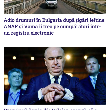
Adio drumuri în Bulgaria după țigări ieftine.
ANAF și Vama îi trec pe cumpărători într-
un registru electronic