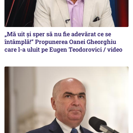
„Mă uit și sper să nu fie adevărat ce se
întâmplă!“ Propunerea Oanei Gheorghiu
care l-a uluit pe Eugen Teodorovici / video