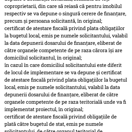
coproprietarii, din care să reiasă că pentru imobilul
respectiv se va depune o singură cerere de finanţare,
precum şi persoana solicitantă, în original;
certificat de atestare fiscală privind plata obligaţiilor
la bugetul local, emis pe numele solicitantului, valabil
la data depunerii dosarului de finanţare, eliberat de
către organele competente de pe raza cărora îşi are
domiciliul solicitantul, în original;
în cazul în care domiciliul solicitantului este diferit
de locul de implementare se va depune şi certificat
de atestare fiscală privind plata obligaţiilor la bugetul
local, emis pe numele solicitantului, valabil la data
depunerii dosarului de finanţare, eliberat de către
organele competente de pe raza teritorială unde va fi
implementat proiectul, în original;
certificat de atestare fiscală privind obligaţiile de
plată către bugetul de stat, emis pe numele
solicitantului, de către organul teritorial de