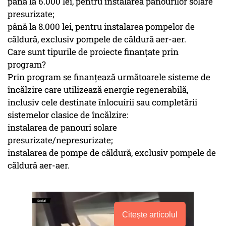
pâna la 6.000 lei, pentru instalarea panourilor solare
presurizate;
până la 8.000 lei, pentru instalarea pompelor de
căldură, exclusiv pompele de căldură aer-aer.
Care sunt tipurile de proiecte finanţate prin
program?
Prin program se finanţează următoarele sisteme de
încălzire care utilizează energie regenerabilă,
inclusiv cele destinate înlocuirii sau completării
sistemelor clasice de încălzire:
instalarea de panouri solare
presurizate/nepresurizate;
instalarea de pompe de căldură, exclusiv pompele de
căldură aer-aer.
Citește articolul