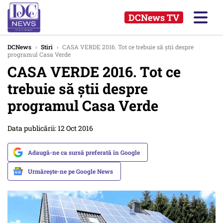
DCNews TV
DCNews
›
Stiri
›
CASA VERDE 2016. Tot ce trebuie să știi despre
programul Casa Verde
CASA VERDE 2016. Tot ce
trebuie să știi despre
programul Casa Verde
Data publicării: 12 Oct 2016
Adaugă-ne ca sursă preferată în Google
Urmărește-ne pe Google News