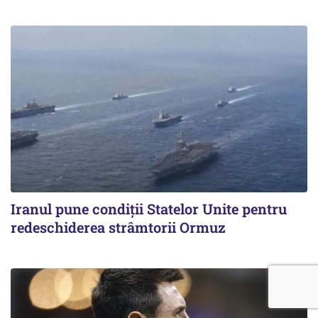
Iranul pune condiții Statelor Unite pentru
redeschiderea strâmtorii Ormuz