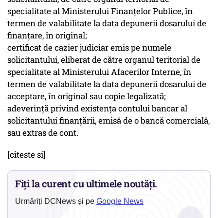
specialitate al Ministerului Finanţelor Publice, în
termen de valabilitate la data depunerii dosarului de
finanţare, în original;
certificat de cazier judiciar emis pe numele
solicitantului, eliberat de către organul teritorial de
specialitate al Ministerului Afacerilor Interne, în
termen de valabilitate la data depunerii dosarului de
acceptare, în original sau copie legalizată;
adeverinţă privind existenţa contului bancar al
solicitantului finanţării, emisă de o bancă comercială,
sau extras de cont.
[citeste si]
Fiți la curent cu ultimele noutăți.
Urmăriți DCNews și pe
Google News
→