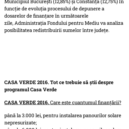
Municipiul București (12,85%) și Constanța (12,75%) În
funcție de evoluția procesului de depunere a
dosarelor de finanțare în următoarele
zile, Administrația Fondului pentru Mediu va analiza
posibilitatea redistribuirii sumelor între județe.
CASA VERDE 2016. Tot ce trebuie să știi despre
programul Casa Verde
CASA VERDE 2016.
Care este cuantumul finanţării?
până la 3.000 lei, pentru instalarea panourilor solare
nepresurizate;