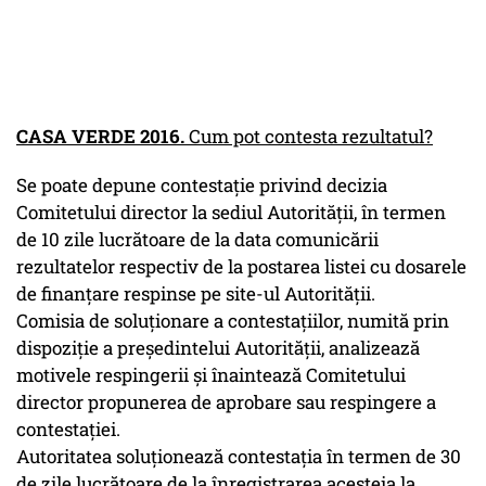
CASA VERDE 2016.
Cum pot contesta rezultatul?
Se poate depune contestaţie privind decizia
Comitetului director la sediul Autorităţii, în termen
de 10 zile lucrătoare de la data comunicării
rezultatelor respectiv de la postarea listei cu dosarele
de finanţare respinse pe site-ul Autorităţii.
Comisia de soluţionare a contestaţiilor, numită prin
dispoziţie a preşedintelui Autorităţii, analizează
motivele respingerii şi înaintează Comitetului
director propunerea de aprobare sau respingere a
contestaţiei.
Autoritatea soluţionează contestaţia în termen de 30
de zile lucrătoare de la înregistrarea acesteia la