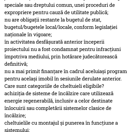
speciale sau dreptului comun, unei proceduri de
expropriere pentru cauză de utilitate publică;
nu are obligaţii restante la bugetul de stat,
bugetul/bugetele local/locale, conform legislaţiei
naţionale în vigoare;
în activitatea desfăşurată anterior începerii
proiectului nu a fost condamnat pentru infracțiuni
împotriva mediului, prin hotărare judecătorească
definitivă;
nu a mai primit finanțare în cadrul aceluiași program
pentru același imobil în sesiunile derulate anterior.
Care sunt categoriile de cheltuieli eligibile?
achiziţia de sisteme de încălzire care utilizează
energie regenerabilă, inclusiv a celor destinate
înlocuirii sau completării sistemelor clasice de
încălzire;
cheltuielile cu montajul şi punerea în funcţiune a
sistemului;