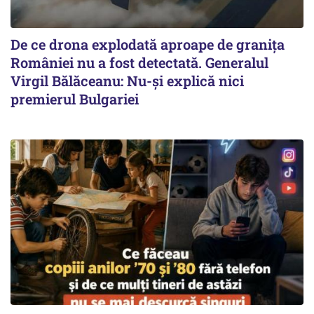
De ce drona explodată aproape de granița
României nu a fost detectată. Generalul
Virgil Bălăceanu: Nu-și explică nici
premierul Bulgariei