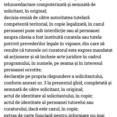
tehnoredactare computerizată şi semnată de
solicitant, în original;
decizia emisă de către autoritatea tutelară
competentă teritorial, în copie legalizată, în cazul
persoanei puse sub interdicţie sau al persoanei
asupra căreia a fost instituită curatela sau tutela
potrivit prevederilor legale în vigoare, din care să
rezulte că tutorele ori curatorul este expres mandatat
să acţioneze şi să încheie acte juridice în cadrul
programului, în numele, pe seama şi în interesul
persoanei ocrotite;
declaraţie pe propria răspundere a solicitantului,
conform anexei nr. 3 la prezentul ghid, completată şi
semnată de către solicitant, în original;
actul de identitate al solicitantului, în copie;
actul de identitate al persoanei tutorelui sau
curatorului, dacă este cazul, în copie;
extras de carte funciară pentru informare nu mai