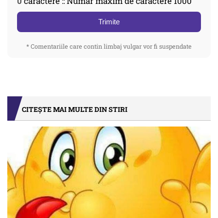
0
caractere :: Număr maxim de caractere 1000
Trimite
* Comentariile care contin limbaj vulgar vor fi suspendate
CITEȘTE MAI MULTE DIN STIRI