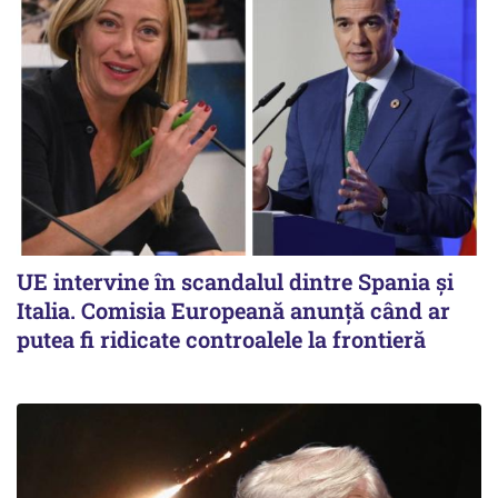
UE intervine în scandalul dintre Spania și
Italia. Comisia Europeană anunță când ar
putea fi ridicate controalele la frontieră