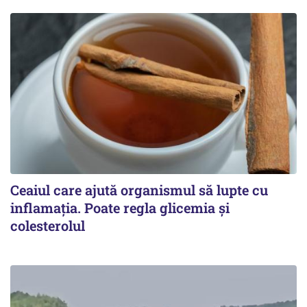
Ceaiul care ajută organismul să lupte cu
inflamația. Poate regla glicemia și
colesterolul