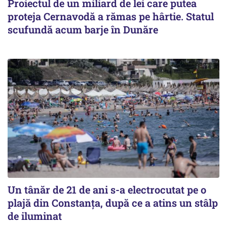
Proiectul de un miliard de lei care putea
proteja Cernavodă a rămas pe hârtie. Statul
scufundă acum barje în Dunăre
Un tânăr de 21 de ani s-a electrocutat pe o
plajă din Constanța, după ce a atins un stâlp
de iluminat