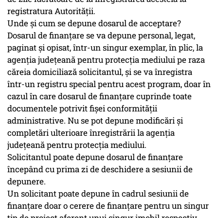
registratura Autorităţii.
Unde şi cum se depune dosarul de acceptare?
Dosarul de finanţare se va depune personal, legat,
paginat şi opisat, într-un singur exemplar, în plic, la
agenţia judeţeană pentru protecţia mediului pe raza
căreia domiciliază solicitantul, și se va înregistra
într-un registru special pentru acest program, doar în
cazul în care dosarul de finanțare cuprinde toate
documentele potrivit fișei conformității
administrative. Nu se pot depune modificări și
completări ulterioare înregistrării la agenţia
judeţeană pentru protecţia mediului.
Solicitantul poate depune dosarul de finanţare
începând cu prima zi de deschidere a sesiunii de
depunere.
Un solicitant poate depune în cadrul sesiunii de
finanţare doar o cerere de finanţare pentru un singur
tip de proiect aferent unui singur imobil respectiv