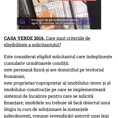
CASA VERDE 2016.
Care sunt criteriile de
eligibilitate a solicitantului?
Este considerat eligibil solicitantul care îndeplineşte
cumulativ următoarele condiţii:
este persoană fizică şi are domiciliul pe teritoriul
României;
este proprietar/coproprietar al imobilului-teren și al
imobilului-construcţie pe care se implementează
sistemul de încalzire pentru care se solicită
finanţare; imobilele nu trebuie să facă obiectul unui
litigiu în curs de soluţionare la instanţele
judecătoreşti, vreunei revendicări potrivit unei legi