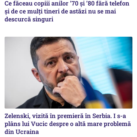
Ce făceau copiii anilor ’70 și ’80 fără telefon
și de ce mulți tineri de astăzi nu se mai
descurcă singuri
Zelenski, vizită în premieră în Serbia. I s-a
plâns lui Vucic despre o altă mare problemă
din Ucraina