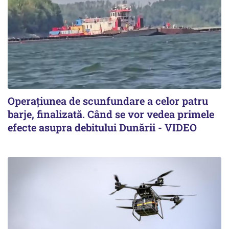
Operațiunea de scunfundare a celor patru
barje, finalizată. Când se vor vedea primele
efecte asupra debitului Dunării - VIDEO