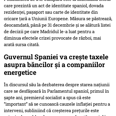
care prezintă un act de identitate spaniol, dovada
rezidenţei, paşaport sau carte de identitate din
oricare ţară a Uniunii Europene. Măsura se păstrează,
deocamdată, până pe 31 decembrie şi se alătură listei
de decizii pe care Madridul le-a luat pentru a
diminua efectele crizei provocate de război, mai
arată sursa citată.
Guvernul Spaniei va crește taxele
asupra băncilor și a companiilor
energetice
În discursul său la dezbaterea despre starea națiunii
care se desfășoară în Parlamentul spaniol, primul în
șapte ani, premierul socialist a spus că este
”important” să se cunoască cauzele inflației pentru a
interveni, subliniind că creșterea prețurile este