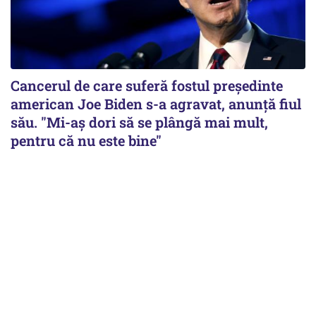
Cancerul de care suferă fostul preşedinte
american Joe Biden s-a agravat, anunță fiul
său. "Mi-aș dori să se plângă mai mult,
pentru că nu este bine"