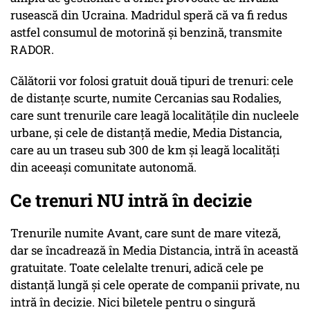
rusească din Ucraina. Madridul speră că va fi redus
astfel consumul de motorină şi benzină, transmite
RADOR.
Călătorii vor folosi gratuit două tipuri de trenuri: cele
de distanţe scurte, numite Cercanias sau Rodalies,
care sunt trenurile care leagă localităţile din nucleele
urbane, şi cele de distanţă medie, Media Distancia,
care au un traseu sub 300 de km şi leagă localităţi
din aceeaşi comunitate autonomă.
Ce trenuri NU intră în decizie
Trenurile numite Avant, care sunt de mare viteză,
dar se încadrează în Media Distancia, intră în această
gratuitate. Toate celelalte trenuri, adică cele pe
distanţă lungă şi cele operate de companii private, nu
intră în decizie. Nici biletele pentru o singură