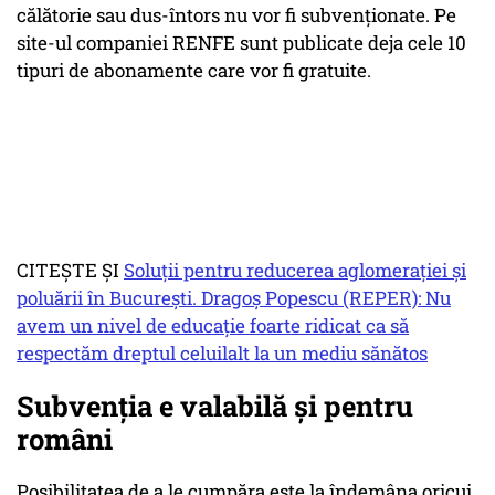
călătorie sau dus-întors nu vor fi subvenţionate. Pe
site-ul companiei RENFE sunt publicate deja cele 10
tipuri de abonamente care vor fi gratuite.
CITEŞTE ŞI
Soluții pentru reducerea aglomerației și
poluării în București. Dragoș Popescu (REPER): Nu
avem un nivel de educație foarte ridicat ca să
respectăm dreptul celuilalt la un mediu sănătos
Subvenţia e valabilă şi pentru
români
Posibilitatea de a le cumpăra este la îndemâna oricui