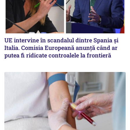
UE intervine în scandalul dintre Spania și
Italia. Comisia Europeană anunță când ar
putea fi ridicate controalele la frontieră