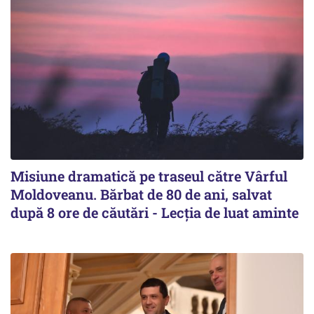
Misiune dramatică pe traseul către Vârful
Moldoveanu. Bărbat de 80 de ani, salvat
după 8 ore de căutări - Lecția de luat aminte