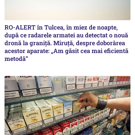
RO-ALERT în Tulcea, în miez de noapte,
după ce radarele armatei au detectat o nouă
dronă la graniță. Miruță, despre doborârea
acestor aparate: „Am găsit cea mai eficientă
metodă”