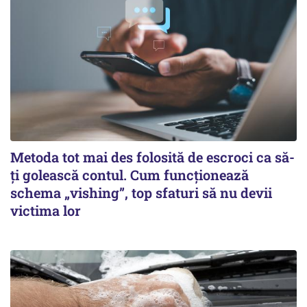
Metoda tot mai des folosită de escroci ca să-
ți golească contul. Cum funcționează
schema „vishing”, top sfaturi să nu devii
victima lor