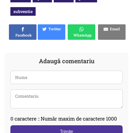
subventie
Twitter
Email
Facebook
WhatsApp
Adaugă comentariu
0
caractere :: Număr maxim de caractere 1000
Trimite