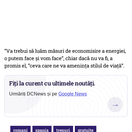
”Va trebui să luăm măsuri de economisire a energiei,
o putem face și vom face”, chiar dacă nu va fi, a
promis el, ”ceva care ne va amenința stilul de viață”.
Fiți la curent cu ultimele noutăți.
Urmăriți DCNews și pe
Google News
→
romani
spania
trenuri
gratuite