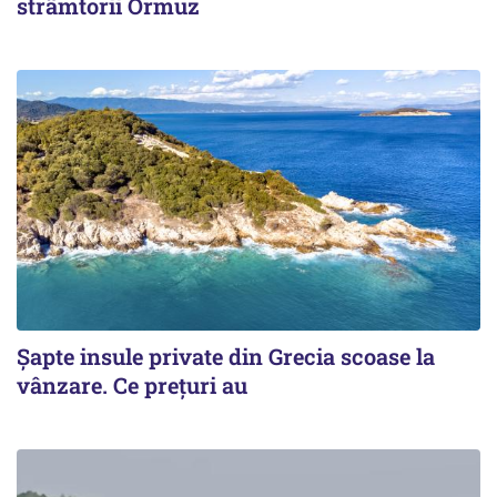
strâmtorii Ormuz
Șapte insule private din Grecia scoase la
vânzare. Ce prețuri au