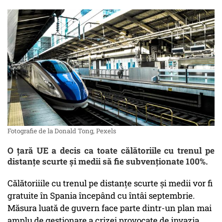
Fotografie de la Donald Tong, Pexels
O ţară UE a decis ca toate călătoriile cu trenul pe
distanţe scurte şi medii să fie subvenţionate 100%.
Călătoriiile cu trenul pe distanţe scurte şi medii vor fi
gratuite în Spania începând cu întâi septembrie.
Măsura luată de guvern face parte dintr-un plan mai
amplu de gestionare a crizei provocate de invazia