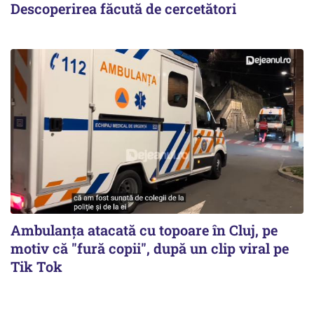
Descoperirea făcută de cercetători
Ambulanța atacată cu topoare în Cluj, pe
motiv că "fură copii", după un clip viral pe
Tik Tok