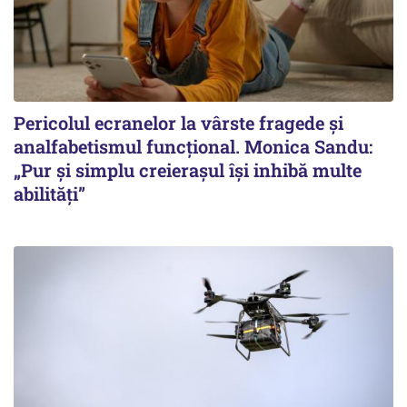
Pericolul ecranelor la vârste fragede și
analfabetismul funcțional. Monica Sandu:
„Pur și simplu creierașul își inhibă multe
abilități”