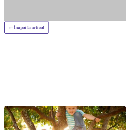
← Înapoi la articol