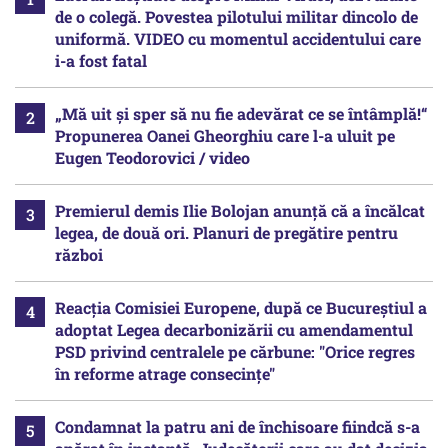
de o colegă. Povestea pilotului militar dincolo de
uniformă. VIDEO cu momentul accidentului care
i-a fost fatal
„Mă uit și sper să nu fie adevărat ce se întâmplă!“
Propunerea Oanei Gheorghiu care l-a uluit pe
Eugen Teodorovici / video
Premierul demis Ilie Bolojan anunță că a încălcat
legea, de două ori. Planuri de pregătire pentru
război
Reacția Comisiei Europene, după ce Bucureștiul a
adoptat Legea decarbonizării cu amendamentul
PSD privind centralele pe cărbune: "Orice regres
în reforme atrage consecințe"
Condamnat la patru ani de închisoare fiindcă s-a