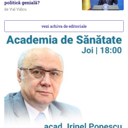
politică genială?
de Val Vâlcu
vezi arhiva de editoriale