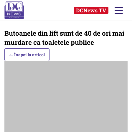
DCNews TV
Butoanele din lift sunt de 40 de ori mai
murdare ca toaletele publice
← Înapoi la articol