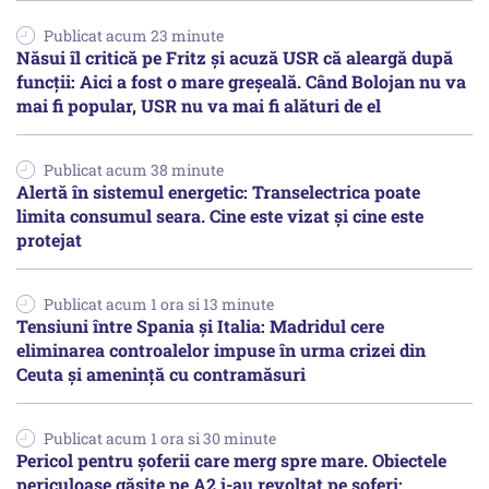
Publicat acum 23 minute
Năsui îl critică pe Fritz și acuză USR că aleargă după
funcții: Aici a fost o mare greșeală. Când Bolojan nu va
mai fi popular, USR nu va mai fi alături de el
Publicat acum 38 minute
Alertă în sistemul energetic: Transelectrica poate
limita consumul seara. Cine este vizat și cine este
protejat
Publicat acum 1 ora si 13 minute
Tensiuni între Spania și Italia: Madridul cere
eliminarea controalelor impuse în urma crizei din
Ceuta și amenință cu contramăsuri
Publicat acum 1 ora si 30 minute
Pericol pentru șoferii care merg spre mare. Obiectele
periculoase găsite pe A2 i-au revoltat pe șoferi: