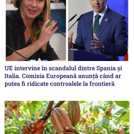
UE intervine în scandalul dintre Spania și
Italia. Comisia Europeană anunță când ar
putea fi ridicate controalele la frontieră