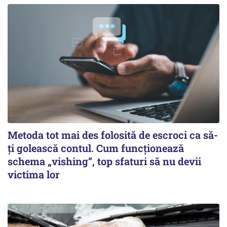
Metoda tot mai des folosită de escroci ca să-
ți golească contul. Cum funcționează
schema „vishing”, top sfaturi să nu devii
victima lor