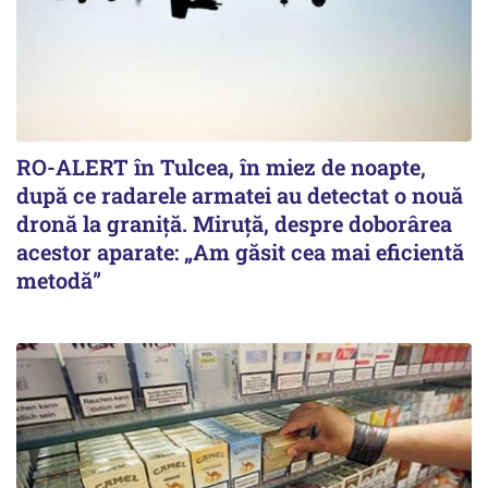
RO-ALERT în Tulcea, în miez de noapte,
după ce radarele armatei au detectat o nouă
dronă la graniță. Miruță, despre doborârea
acestor aparate: „Am găsit cea mai eficientă
metodă”