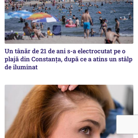
Un tânăr de 21 de ani s-a electrocutat pe o
plajă din Constanța, după ce a atins un stâlp
de iluminat