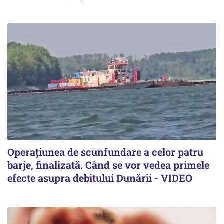
Operațiunea de scunfundare a celor patru
barje, finalizată. Când se vor vedea primele
efecte asupra debitului Dunării - VIDEO