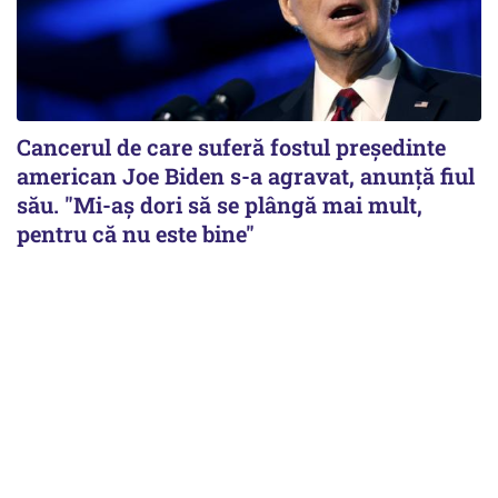
Cancerul de care suferă fostul preşedinte
american Joe Biden s-a agravat, anunță fiul
său. "Mi-aș dori să se plângă mai mult,
pentru că nu este bine"