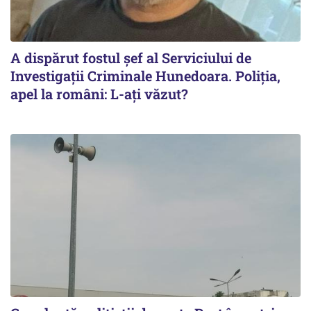
A dispărut fostul șef al Serviciului de
Investigații Criminale Hunedoara. Poliția,
apel la români: L-ați văzut?