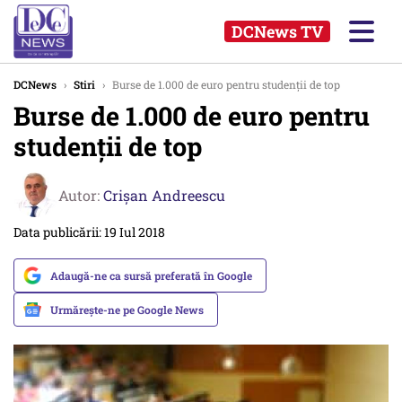
DCNews TV
DCNews
›
Stiri
›
Burse de 1.000 de euro pentru studenții de top
Burse de 1.000 de euro pentru
studenții de top
Autor:
Crişan Andreescu
Data publicării: 19 Iul 2018
Adaugă-ne ca sursă preferată în Google
Urmărește-ne pe Google News