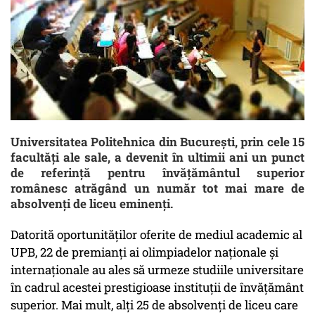
Universitatea Politehnica din Bucureşti, prin cele 15
facultăţi ale sale, a devenit în ultimii ani un punct
de referinţă pentru învăţământul superior
românesc atrăgând un număr tot mai mare de
absolvenţi de liceu eminenţi.
Datorită oportunităţilor oferite de mediul academic al
UPB, 22 de premianţi ai olimpiadelor naţionale şi
internaţionale au ales să urmeze studiile universitare
în cadrul acestei prestigioase instituţii de învăţământ
superior. Mai mult, alţi 25 de absolvenţi de liceu care