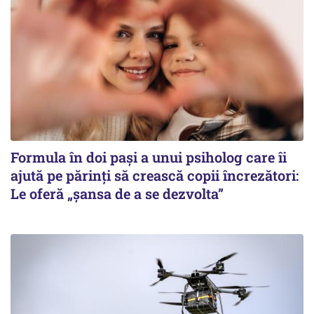
Formula în doi pași a unui psiholog care îi
ajută pe părinți să crească copii încrezători:
Le oferă „șansa de a se dezvolta”