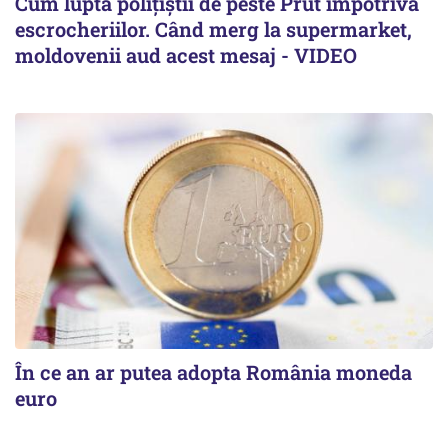
Cum luptă polițiștii de peste Prut împotriva
escrocheriilor. Când merg la supermarket,
moldovenii aud acest mesaj - VIDEO
În ce an ar putea adopta România moneda
euro