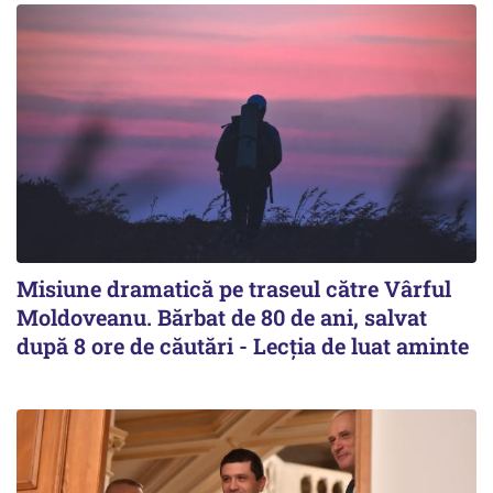
Misiune dramatică pe traseul către Vârful
Moldoveanu. Bărbat de 80 de ani, salvat
după 8 ore de căutări - Lecția de luat aminte