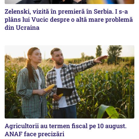
Zelenski, vizită în premieră în Serbia. I s-a
plâns lui Vucic despre o altă mare problemă
din Ucraina
Agricultorii au termen fiscal pe 10 august.
ANAF face precizări