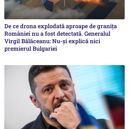
De ce drona explodată aproape de granița
României nu a fost detectată. Generalul
Virgil Bălăceanu: Nu-și explică nici
premierul Bulgariei