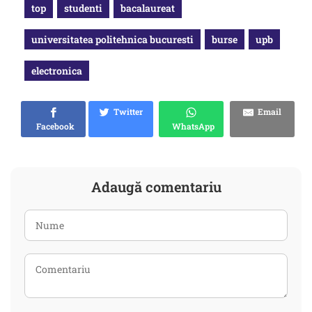
top
studenti
bacalaureat
universitatea politehnica bucuresti
burse
upb
electronica
Twitter
Email
Facebook
WhatsApp
Adaugă comentariu