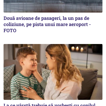
Două avioane de pasageri, la un pas de
coliziune, pe pista unui mare aeroport -
FOTO
La ce vârstă trebuie să vorbești cu copilul