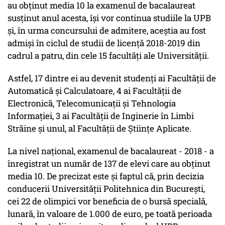
au obţinut media 10 la examenul de bacalaureat
susţinut anul acesta, îşi vor continua studiile la UPB
şi, în urma concursului de admitere, aceştia au fost
admişi în ciclul de studii de licenţă 2018-2019 din
cadrul a patru, din cele 15 facultăţi ale Universităţii.
Astfel, 17 dintre ei au devenit studenţi ai Facultăţii de
Automatică şi Calculatoare, 4 ai Facultăţii de
Electronică, Telecomunicaţii şi Tehnologia
Informaţiei, 3 ai Facultăţii de Inginerie în Limbi
Străine şi unul, al Facultăţii de Ştiinţe Aplicate.
La nivel naţional, examenul de bacalaureat - 2018 - a
înregistrat un număr de 137 de elevi care au obţinut
media 10. De precizat este şi faptul că, prin decizia
conducerii Universităţii Politehnica din Bucureşti,
cei 22 de olimpici vor beneficia de o bursă specială,
lunară, în valoare de 1.000 de euro, pe toată perioada