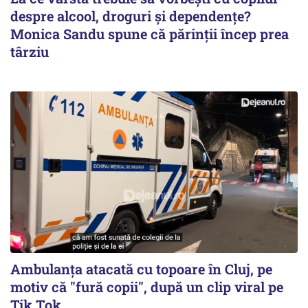
despre alcool, droguri și dependențe?
Monica Sandu spune că părinții încep prea
târziu
Ambulanța atacată cu topoare în Cluj, pe
motiv că "fură copii", după un clip viral pe
Tik Tok