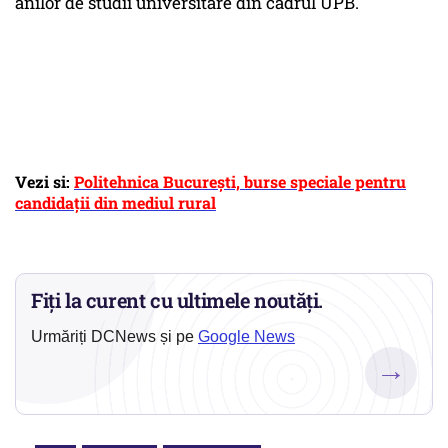
anilor de studii universitare din cadrul UPB.
Vezi si:
Politehnica București, burse speciale pentru
candidații din mediul rural
Fiți la curent cu ultimele noutăți.
Urmăriți DCNews și pe
Google News
→