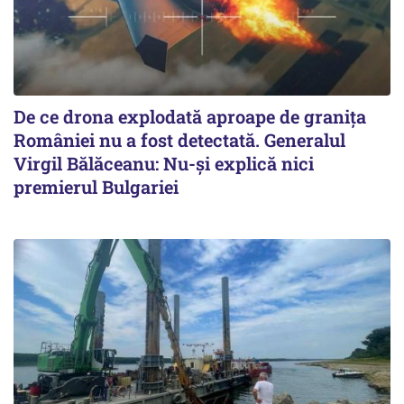
De ce drona explodată aproape de granița
României nu a fost detectată. Generalul
Virgil Bălăceanu: Nu-și explică nici
premierul Bulgariei