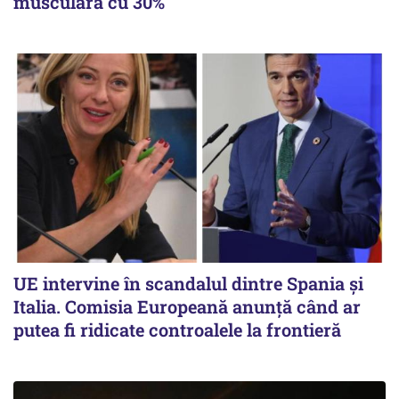
musculară cu 30%
UE intervine în scandalul dintre Spania și
Italia. Comisia Europeană anunță când ar
putea fi ridicate controalele la frontieră