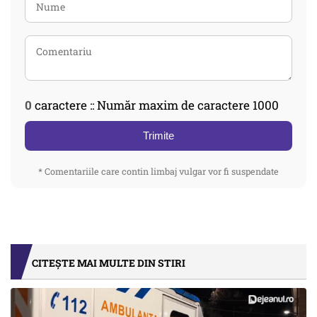
0
caractere :: Număr maxim de caractere 1000
Trimite
* Comentariile care contin limbaj vulgar vor fi suspendate
CITEȘTE MAI MULTE DIN STIRI