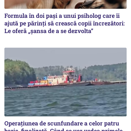
Formula în doi pași a unui psiholog care îi
ajută pe părinți să crească copii încrezători:
Le oferă „șansa de a se dezvolta”
Operațiunea de scunfundare a celor patru
barje, finalizată. Când se vor vedea primele