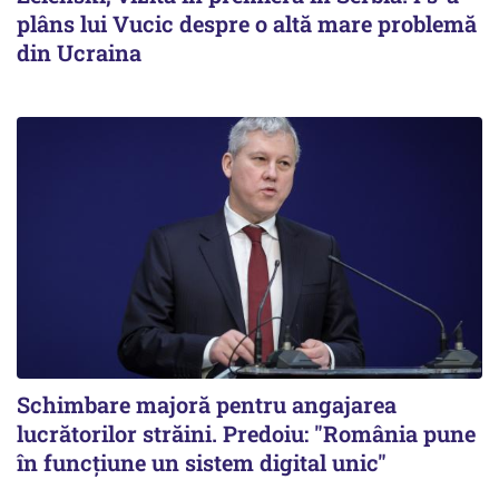
plâns lui Vucic despre o altă mare problemă
din Ucraina
Schimbare majoră pentru angajarea
lucrătorilor străini. Predoiu: "România pune
în funcțiune un sistem digital unic"