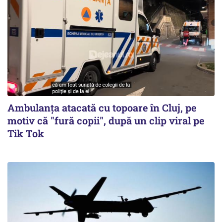
Ambulanța atacată cu topoare în Cluj, pe
motiv că "fură copii", după un clip viral pe
Tik Tok