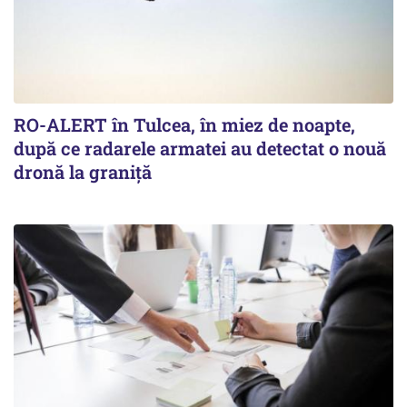
RO-ALERT în Tulcea, în miez de noapte,
după ce radarele armatei au detectat o nouă
dronă la graniță