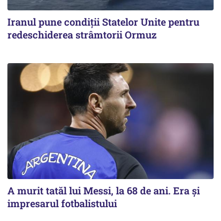
Iranul pune condiții Statelor Unite pentru
redeschiderea strâmtorii Ormuz
A murit tatăl lui Messi, la 68 de ani. Era și
impresarul fotbalistului