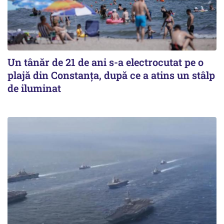
Un tânăr de 21 de ani s-a electrocutat pe o
plajă din Constanța, după ce a atins un stâlp
de iluminat