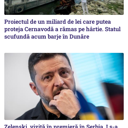
Proiectul de un miliard de lei care putea
proteja Cernavodă a rămas pe hârtie. Statul
scufundă acum barje în Dunăre
Zelenski, vizită în premieră în Serbia. I s-a