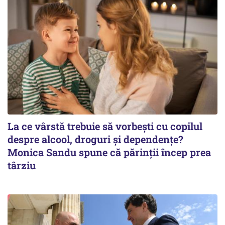
La ce vârstă trebuie să vorbești cu copilul
despre alcool, droguri și dependențe?
Monica Sandu spune că părinții încep prea
târziu