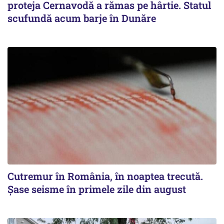
proteja Cernavodă a rămas pe hârtie. Statul
scufundă acum barje în Dunăre
Cutremur în România, în noaptea trecută.
Șase seisme în primele zile din august