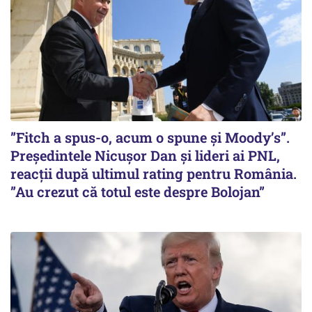
”Fitch a spus-o, acum o spune și Moody’s”.
Președintele Nicușor Dan și lideri ai PNL,
reacții după ultimul rating pentru România.
”Au crezut că totul este despre Bolojan”