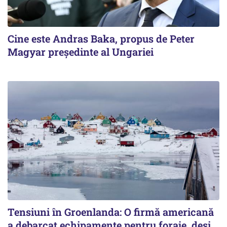
Cine este Andras Baka, propus de Peter
Magyar președinte al Ungariei
Tensiuni în Groenlanda: O firmă americană
a debarcat echipamente pentru foraje, deși