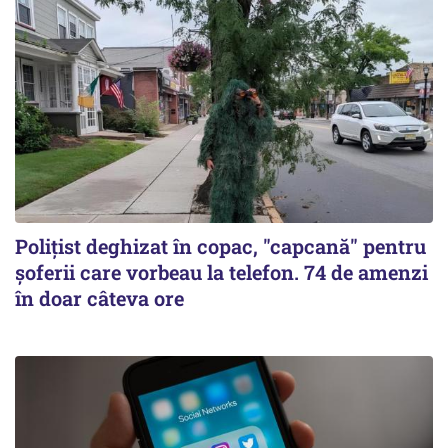
Polițist deghizat în copac, "capcană" pentru
șoferii care vorbeau la telefon. 74 de amenzi
în doar câteva ore