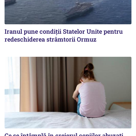
Iranul pune condiții Statelor Unite pentru
redeschiderea strâmtorii Ormuz
Ce se întâmplă în creierul copiilor abuzați.