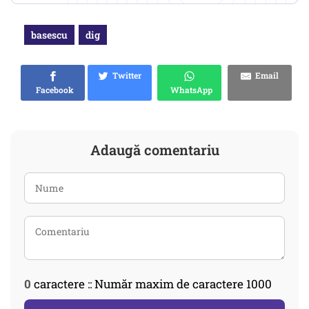
basescu
dig
Twitter
Email
Facebook
WhatsApp
Adaugă comentariu
0
caractere :: Număr maxim de caractere 1000