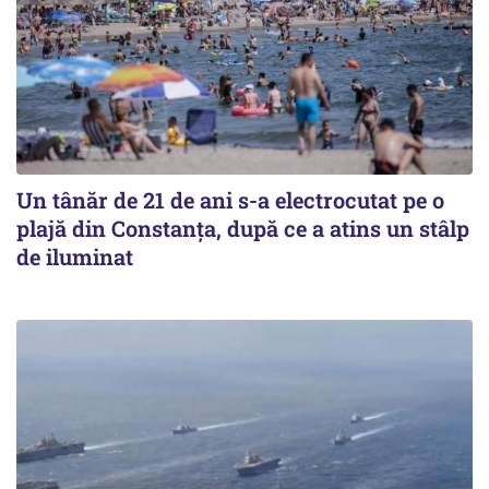
Un tânăr de 21 de ani s-a electrocutat pe o
plajă din Constanța, după ce a atins un stâlp
de iluminat