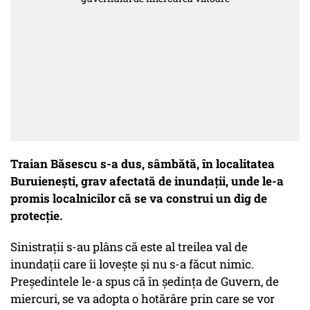
Traian Băsescu s-a dus, sâmbătă, în localitatea
Buruieneşti, grav afectată de inundaţii, unde le-a
promis localnicilor că se va construi un dig de
protecţie.
Sinistraţii s-au plâns că este al treilea val de
inundaţii care îi loveşte şi nu s-a făcut nimic.
Preşedintele le-a spus că în şedinţa de Guvern, de
miercuri, se va adopta o hotărâre prin care se vor