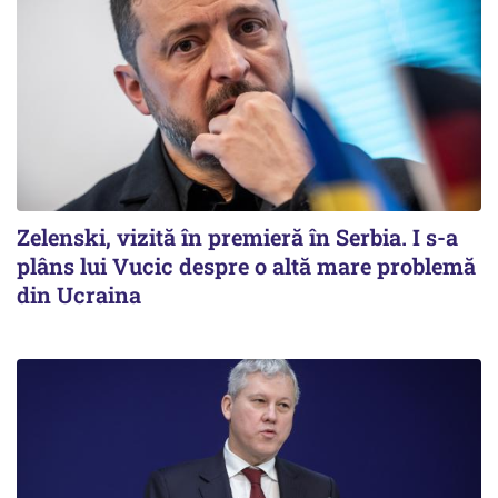
Zelenski, vizită în premieră în Serbia. I s-a
plâns lui Vucic despre o altă mare problemă
din Ucraina