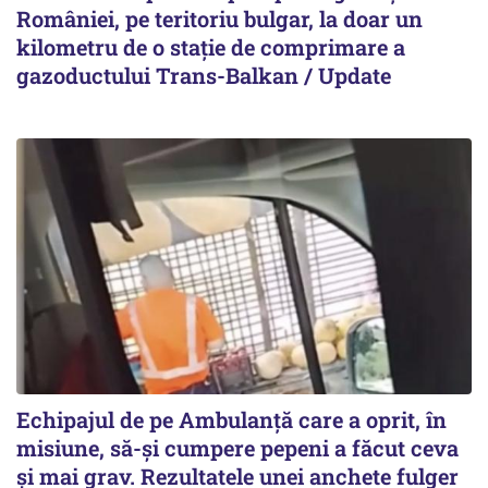
României, pe teritoriu bulgar, la doar un
kilometru de o stație de comprimare a
gazoductului Trans-Balkan / Update
Echipajul de pe Ambulanță care a oprit, în
misiune, să-și cumpere pepeni a făcut ceva
și mai grav. Rezultatele unei anchete fulger