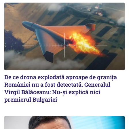
De ce drona explodată aproape de granița
României nu a fost detectată. Generalul
Virgil Bălăceanu: Nu-și explică nici
premierul Bulgariei