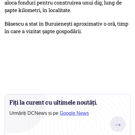
aloca fonduri pentru construirea unui dig, lung de
şapte kilometri, în localitate.
Băsescu a stat în Buruieneşti aproximativ o oră, timp
în care a vizitat şapte gospodării.
Fiți la curent cu ultimele noutăți.
Urmăriți DCNews și pe
Google News
→