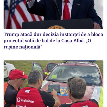
Trump atacă dur decizia instanţei de a bloca
proiectul sălii de bal de la Casa Albă: „O
ruşine naţională”