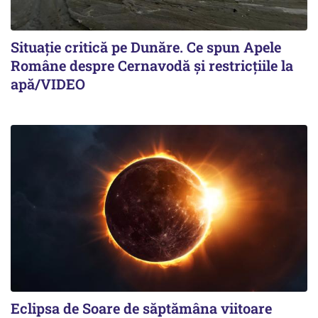
Situație critică pe Dunăre. Ce spun Apele
Române despre Cernavodă și restricțiile la
apă/VIDEO
Eclipsa de Soare de săptămâna viitoare