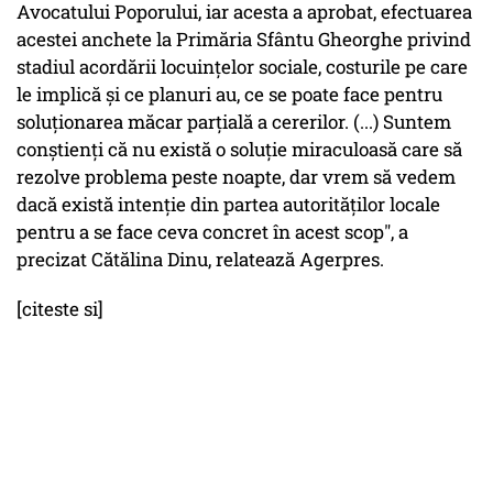
Avocatului Poporului, iar acesta a aprobat, efectuarea
acestei anchete la Primăria Sfântu Gheorghe privind
stadiul acordării locuinţelor sociale, costurile pe care
le implică şi ce planuri au, ce se poate face pentru
soluţionarea măcar parţială a cererilor. (...) Suntem
conştienţi că nu există o soluţie miraculoasă care să
rezolve problema peste noapte, dar vrem să vedem
dacă există intenţie din partea autorităţilor locale
pentru a se face ceva concret în acest scop", a
precizat Cătălina Dinu, relatează Agerpres.
[citeste si]