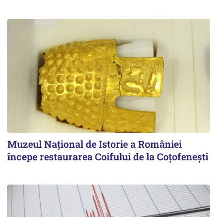
Muzeul Național de Istorie a României
începe restaurarea Coifului de la Coțofenești