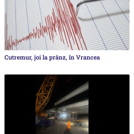
Cutremur, joi la prânz, în Vrancea