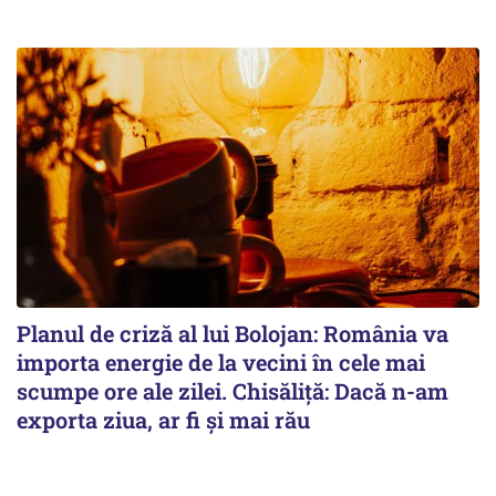
Planul de criză al lui Bolojan: România va
importa energie de la vecini în cele mai
scumpe ore ale zilei. Chisăliță: Dacă n-am
exporta ziua, ar fi și mai rău