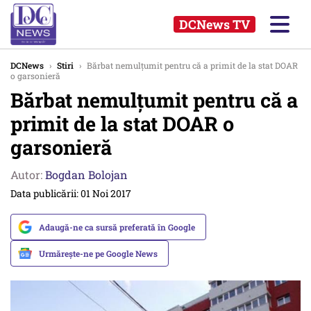
DCNews TV
DCNews
›
Stiri
›
Bărbat nemulțumit pentru că a primit de la stat DOAR
o garsonieră
Bărbat nemulțumit pentru că a
primit de la stat DOAR o
garsonieră
Autor:
Bogdan Bolojan
Data publicării: 01 Noi 2017
Adaugă-ne ca sursă preferată în Google
Urmărește-ne pe Google News