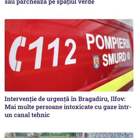
sau parchează pe spațiul verde
Intervenție de urgență în Bragadiru, Ilfov:
Mai multe persoane intoxicate cu gaze într-
un canal tehnic