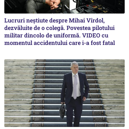
Lucruri neștiute despre Mihai Vîrdol,
dezvăluite de o colegă. Povestea pilotului
militar dincolo de uniformă. VIDEO cu
momentul accidentului care i-a fost fatal