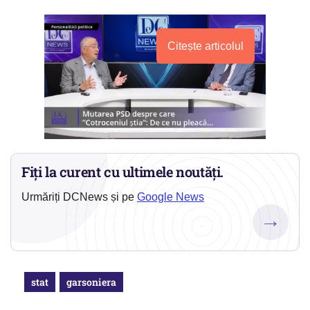
Citește articolul
Fiți la curent cu ultimele noutăți.
Urmăriți DCNews și pe
Google News
→
stat
garsoniera