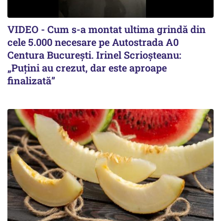
VIDEO - Cum s-a montat ultima grindă din
cele 5.000 necesare pe Autostrada A0
Centura București. Irinel Scrioșteanu:
„Puțini au crezut, dar este aproape
finalizată”