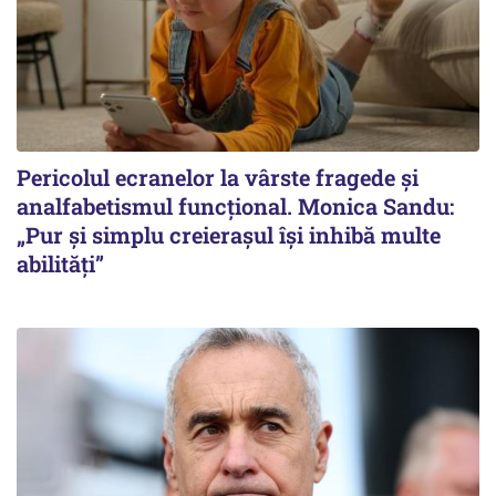
Pericolul ecranelor la vârste fragede și
analfabetismul funcțional. Monica Sandu:
„Pur și simplu creierașul își inhibă multe
abilități”