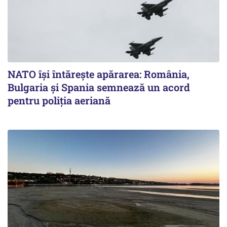
NATO își întărește apărarea: România,
Bulgaria și Spania semnează un acord
pentru poliția aeriană