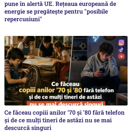
pune în alertă UE. Rețeaua europeană de
energie se pregătește pentru "posibile
repercusiuni"
Ce făceau copiii anilor ’70 și ’80 fără telefon
și de ce mulți tineri de astăzi nu se mai
descurcă singuri