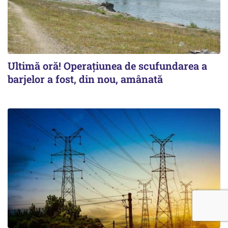
Ultimă oră! Operațiunea de scufundarea a
barjelor a fost, din nou, amânată