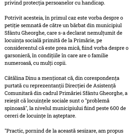
privind protecţia persoanelor cu handicap.
Potrivit acesteia, în primul caz este vorba despre o
petiţie semnată de către un bărbat din municipiul
Sfântu Gheorghe, care s-a declarat nemulţumit de
locuinţa socială primită de la Primărie, pe
considerentul că este prea mică, fiind vorba despre o
garsonieră, în condiţiile în care are o familie
numeroasă, cu mulţi copii.
Cătălina Dinu a menţionat că, din corespondenţa
purtată cu reprezentanţii Direcţiei de Asistenţă
Comunitară din cadrul Primăriei Sfântu Gheorghe, a
reieşit că locuinţele sociale sunt o "problemă
spinoasă", la nivelul municipiului fiind peste 600 de
cereri de locuinţe în aşteptare.
"Practic, pornind de la această sesizare, am propus