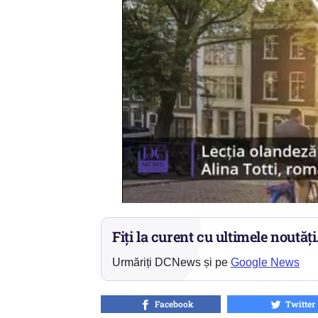
Fiți la curent cu ultimele noutăți
Urmăriți DCNews și pe
Google News
Facebook
Twitter