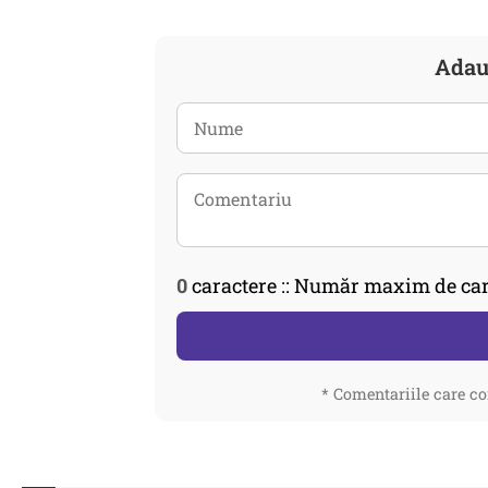
Adau
0
caractere :: Număr maxim de car
* Comentariile care co