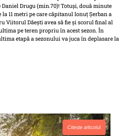
e Daniel Drugu (min.70)! Totuși, două minute
 la 11 metri pe care căpitanul Ionuț Șerban a
 Viitorul Dăești avea să fie și scorul final al
ultima pe teren propriu în acest sezon. În
ltima etapă a sezonului va juca în deplasare la
Citește articolul