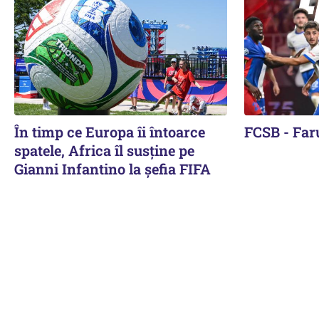
În timp ce Europa îi întoarce
FCSB - Faru
spatele, Africa îl susține pe
Gianni Infantino la șefia FIFA