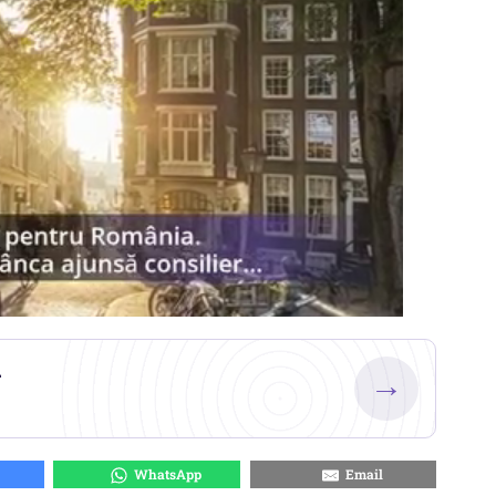
.
→
WhatsApp
Email