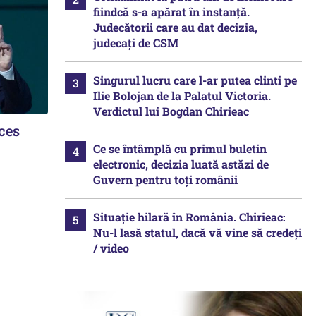
fiindcă s-a apărat în instanță.
Judecătorii care au dat decizia,
judecați de CSM
Singurul lucru care l-ar putea clinti pe
Ilie Bolojan de la Palatul Victoria.
Verdictul lui Bogdan Chirieac
ces
Ce se întâmplă cu primul buletin
electronic, decizia luată astăzi de
Guvern pentru toți românii
Situație hilară în România. Chirieac:
Nu-l lasă statul, dacă vă vine să credeți
/ video