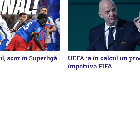
l, scor în Superligă
UEFA ia în calcul un pro
împotriva FIFA