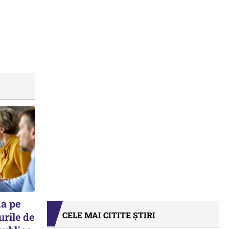
ma pe
CELE MAI CITITE ȘTIRI
urile de