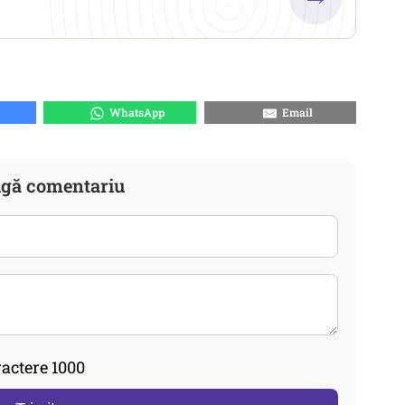
WhatsApp
Email
gă comentariu
actere 1000