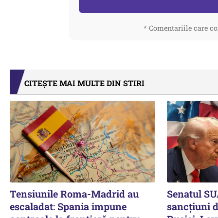
* Comentariile care co
CITEȘTE MAI MULTE DIN STIRI
Tensiunile Roma-Madrid au
Senatul SU
escaladat: Spania impune
sancțiuni 