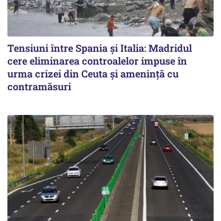
Tensiuni între Spania și Italia: Madridul
cere eliminarea controalelor impuse în
urma crizei din Ceuta și amenință cu
contramăsuri