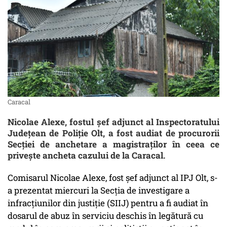
Caracal
Nicolae Alexe, fostul șef adjunct al Inspectoratului
Județean de Poliție Olt, a fost audiat de procurorii
Secţiei de anchetare a magistraţilor în ceea ce
privește ancheta cazului de la Caracal.
Comisarul Nicolae Alexe, fost şef adjunct al IPJ Olt, s-
a prezentat miercuri la Secţia de investigare a
infracţiunilor din justiţie (SIIJ) pentru a fi audiat în
dosarul de abuz în serviciu deschis în legătură cu