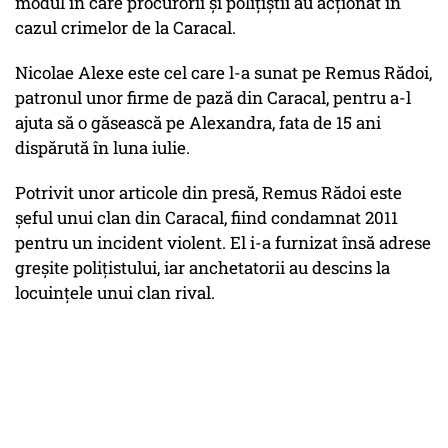
modul în care procurorii şi poliţiştii au acţionat în
cazul crimelor de la Caracal.
Nicolae Alexe este cel care l-a sunat pe Remus Rădoi,
patronul unor firme de pază din Caracal, pentru a-l
ajuta să o găsească pe Alexandra, fata de 15 ani
dispărută în luna iulie.
Potrivit unor articole din presă, Remus Rădoi este
şeful unui clan din Caracal, fiind condamnat 2011
pentru un incident violent. El i-a furnizat însă adrese
greşite poliţistului, iar anchetatorii au descins la
locuinţele unui clan rival.