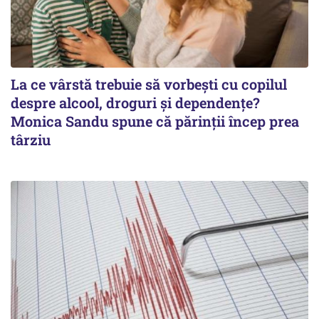
La ce vârstă trebuie să vorbești cu copilul
despre alcool, droguri și dependențe?
Monica Sandu spune că părinții încep prea
târziu