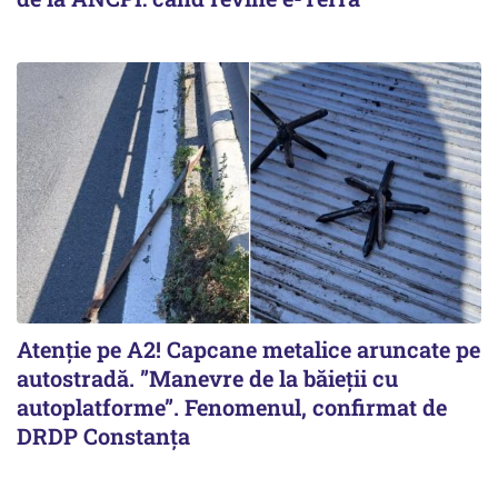
Atenție pe A2! Capcane metalice aruncate pe
autostradă. ”Manevre de la băieții cu
autoplatforme”. Fenomenul, confirmat de
DRDP Constanța