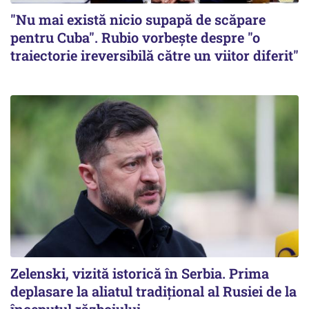
"Nu mai există nicio supapă de scăpare
pentru Cuba". Rubio vorbește despre "o
traiectorie ireversibilă către un viitor diferit"
Zelenski, vizită istorică în Serbia. Prima
deplasare la aliatul tradițional al Rusiei de la
începutul războiului