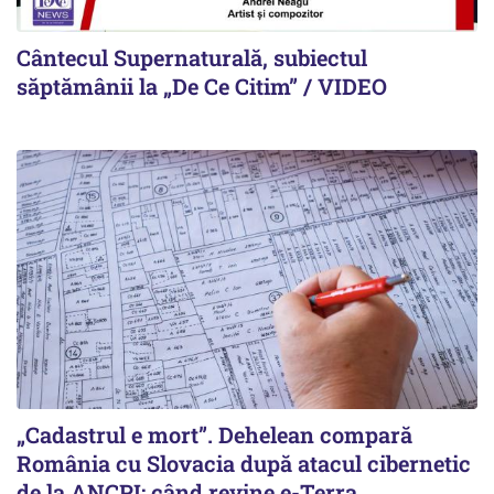
Cântecul Supernaturală, subiectul
săptămânii la „De Ce Citim” / VIDEO
„Cadastrul e mort”. Dehelean compară
România cu Slovacia după atacul cibernetic
de la ANCPI: când revine e-Terra