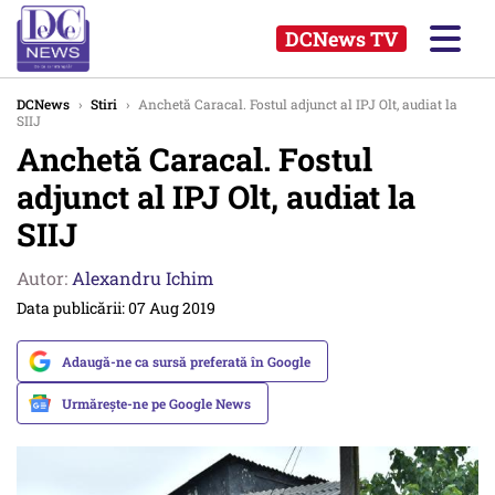
DCNews TV
DCNews
›
Stiri
›
Anchetă Caracal. Fostul adjunct al IPJ Olt, audiat la
SIIJ
Anchetă Caracal. Fostul
adjunct al IPJ Olt, audiat la
SIIJ
Autor:
Alexandru Ichim
Data publicării: 07 Aug 2019
Adaugă-ne ca sursă preferată în Google
Urmărește-ne pe Google News