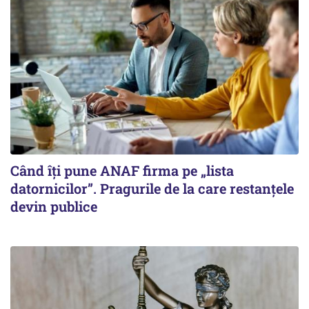
Când îți pune ANAF firma pe „lista
datornicilor”. Pragurile de la care restanțele
devin publice