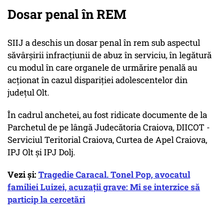
Dosar penal în REM
SIIJ a deschis un dosar penal în rem sub aspectul
săvârşirii infracţiunii de abuz în serviciu, în legătură
cu modul în care organele de urmărire penală au
acţionat în cazul dispariţiei adolescentelor din
judeţul Olt.
În cadrul anchetei, au fost ridicate documente de la
Parchetul de pe lângă Judecătoria Craiova, DIICOT -
Serviciul Teritorial Craiova, Curtea de Apel Craiova,
IPJ Olt şi IPJ Dolj.
Vezi și:
Tragedie Caracal. Tonel Pop, avocatul
familiei Luizei, acuzaţii grave: Mi se interzice să
particip la cercetări