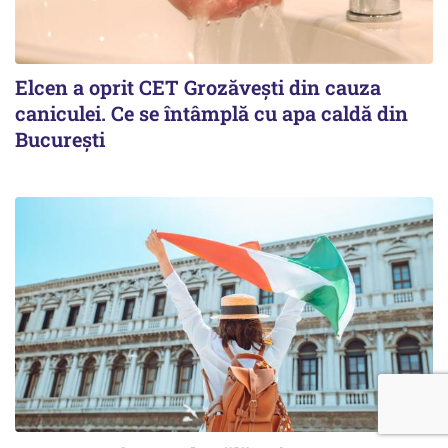
Elcen a oprit CET Grozăvești din cauza
caniculei. Ce se întâmplă cu apa caldă din
București