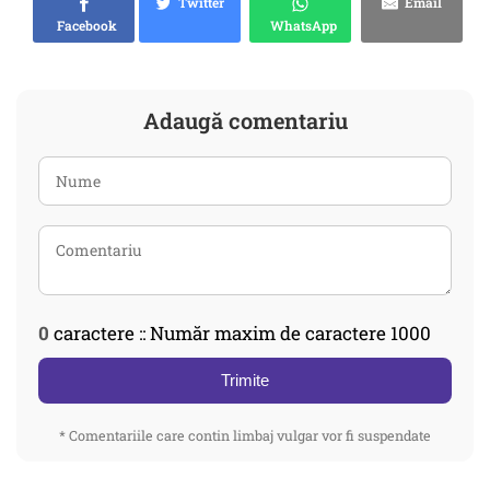
Twitter
Email
Facebook
WhatsApp
Adaugă comentariu
0
caractere :: Număr maxim de caractere 1000
Trimite
* Comentariile care contin limbaj vulgar vor fi suspendate