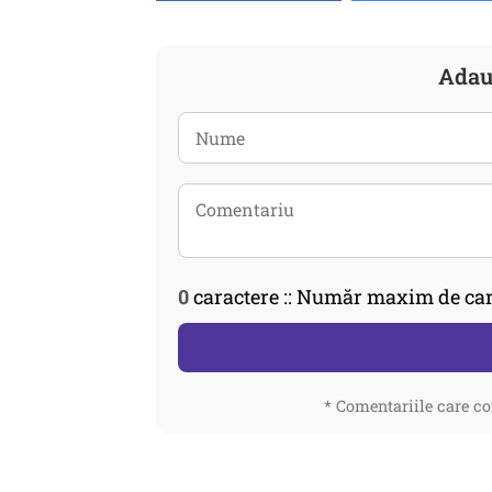
Adau
0
caractere :: Număr maxim de car
* Comentariile care co