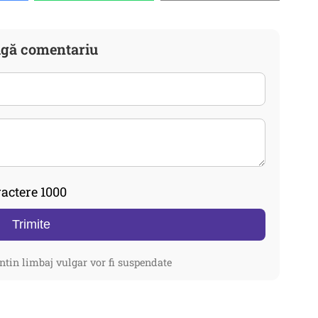
gă comentariu
actere 1000
Trimite
ntin limbaj vulgar vor fi suspendate