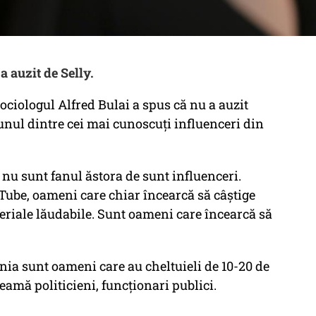
a auzit de Selly.
ociologul Alfred Bulai a spus că nu a auzit
nul dintre cei mai cunoscuți influenceri din
 nu sunt fanul ăstora de sunt influenceri.
Tube, oameni care chiar încearcă să câștige
eriale lăudabile. Sunt oameni care încearcă să
ia sunt oameni care au cheltuieli de 10-20 de
heamă politicieni, funcționari publici.