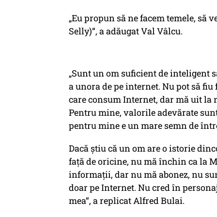
„Eu propun să ne facem temele, să ve
Selly)“, a adăugat Val Vâlcu.
„Sunt un om suficient de inteligent 
a unora de pe internet. Nu pot să fiu
care consum Internet, dar mă uit la 
Pentru mine, valorile adevărate sunt 
pentru mine e un mare semn de într
Dacă știu că un om are o istorie dinco
față de oricine, nu mă închin ca la M
informații, dar nu mă abonez, nu su
doar pe Internet. Nu cred în personaj
mea“, a replicat Alfred Bulai.