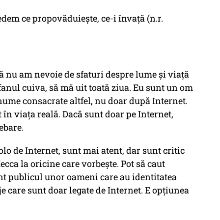
dem ce propovăduiește, ce-i învață (n.r.
să nu am nevoie de sfaturi despre lume și viață
 fanul cuiva, să mă uit toată ziua. Eu sunt un om
nume consacrate altfel, nu doar după Internet.
în viața reală. Dacă sunt doar pe Internet,
ebare.
lo de Internet, sunt mai atent, dar sunt critic
ecca la oricine care vorbește. Pot să caut
nt publicul unor oameni care au identitatea
e care sunt doar legate de Internet. E opțiunea