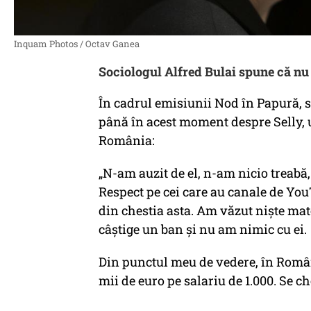
Inquam Photos / Octav Ganea
Sociologul Alfred Bulai spune că nu 
În cadrul emisiunii Nod în Papură, s
până în acest moment despre Selly, u
România:
„N-am auzit de el, n-am nicio treabă,
Respect pe cei care au canale de You
din chestia asta. Am văzut niște mat
câștige un ban și nu am nimic cu ei.
Din punctul meu de vedere, în Român
mii de euro pe salariu de 1.000. Se c