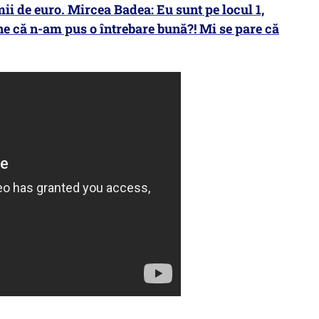
 mii de euro. Mircea Badea: Eu sunt pe locul 1,
une că n-am pus o întrebare bună?! Mi se pare că