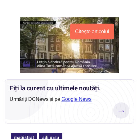
Citește articolul
Fiți la curent cu ultimele noutăți.
Urmăriți DCNews și pe
Google News
→
magistrat
adi ursu