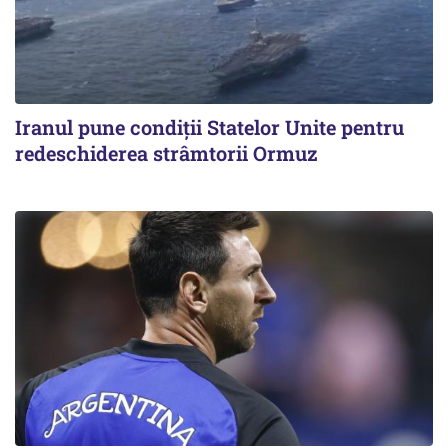
Iranul pune condiții Statelor Unite pentru
redeschiderea strâmtorii Ormuz