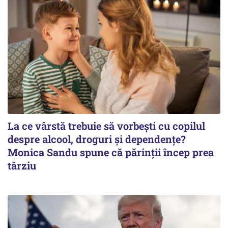
La ce vârstă trebuie să vorbești cu copilul
despre alcool, droguri și dependențe?
Monica Sandu spune că părinții încep prea
târziu