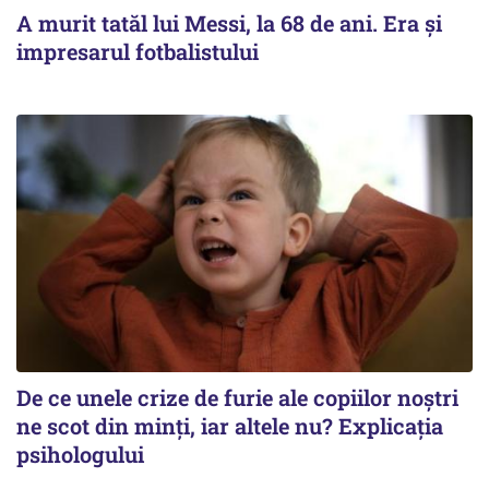
A murit tatăl lui Messi, la 68 de ani. Era și
impresarul fotbalistului
De ce unele crize de furie ale copiilor noștri
ne scot din minți, iar altele nu? Explicația
psihologului