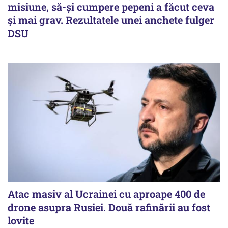
misiune, să-și cumpere pepeni a făcut ceva
și mai grav. Rezultatele unei anchete fulger
DSU
Atac masiv al Ucrainei cu aproape 400 de
drone asupra Rusiei. Două rafinării au fost
lovite