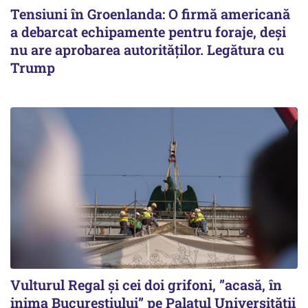
Tensiuni în Groenlanda: O firmă americană
a debarcat echipamente pentru foraje, deși
nu are aprobarea autorităților. Legătura cu
Trump
Vulturul Regal și cei doi grifoni, ”acasă, în
inima Bucureștiului” pe Palatul Universității