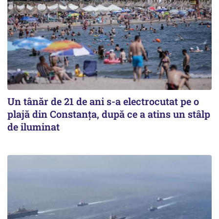
Un tânăr de 21 de ani s-a electrocutat pe o
plajă din Constanța, după ce a atins un stâlp
de iluminat