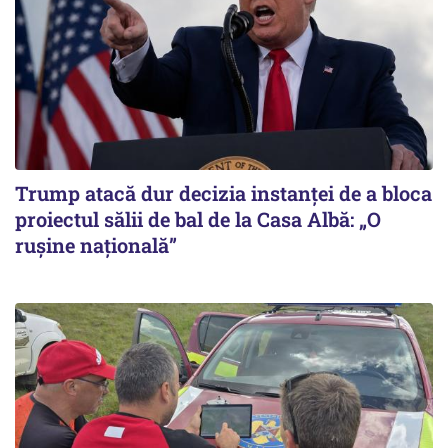
Trump atacă dur decizia instanţei de a bloca
proiectul sălii de bal de la Casa Albă: „O
ruşine naţională”