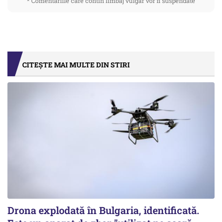
* Comentariile care contin limbaj vulgar vor fi suspendate
CITEȘTE MAI MULTE DIN STIRI
Drona explodată în Bulgaria, identificată.