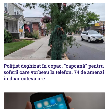
Polițist deghizat în copac, "capcană" pentru
șoferii care vorbeau la telefon. 74 de amenzi
în doar câteva ore