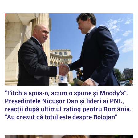
”Fitch a spus-o, acum o spune și Moody’s”.
Președintele Nicușor Dan și lideri ai PNL,
reacții după ultimul rating pentru România.
”Au crezut că totul este despre Bolojan”