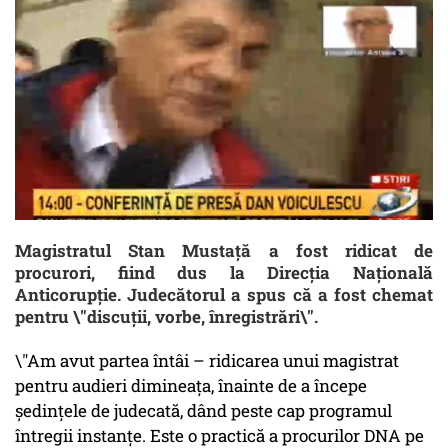
Magistratul Stan Mustață a fost ridicat de
procurori, fiind dus la Direcția Națională
Anticorupție. Judecătorul a spus că a fost chemat
pentru \"discuții, vorbe, înregistrări\".
\"Am avut partea întâi – ridicarea unui magistrat
pentru audieri dimineața, înainte de a începe
ședințele de judecată, dând peste cap programul
întregii instanțe. Este o practică a procurilor DNA pe