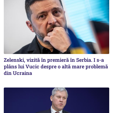
Zelenski, vizită în premieră în Serbia. I s-a
plâns lui Vucic despre o altă mare problemă
din Ucraina