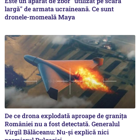
Este un aparat de zbor "utilizat pe scară
largă" de armata ucraineană. Ce sunt
dronele-momeală Maya
De ce drona explodată aproape de granița
României nu a fost detectată. Generalul
Virgil Bălăceanu: Nu-și explică nici