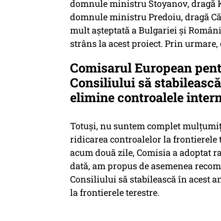
domnule ministru Stoyanov, dragă 
domnule ministru Predoiu, dragă Căt
mult așteptată a Bulgariei și Români
strâns la acest proiect. Prin urmare
Comisarul European pent
Consiliului să stabilească
elimine controalele intern
Totuși, nu suntem complet mulțumiț
ridicarea controalelor la frontierele 
acum două zile, Comisia a adoptat r
dată, am propus de asemenea recom
Consiliului să stabilească în acest a
la frontierele terestre.