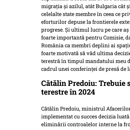
migrația și azilul, atât Bulgaria cât
celelalte state membre în ceea ce pr
eforturilor depuse la frontierele ex
progrese. Și ultimul lucru pe care aș
foarte importantă pentru Comisie, da
România ca membri deplini ai spațiu
foarte motivată să văd ultima decizie
terestră în timpul mandatului meu d
cadrul unei conferinței de presă de l
Cătălin Predoiu: Trebuie 
terestre în 2024
Cătălin Predoiu, ministrul Afacerilo
implementat cu succes decizia luată 
eliminării controalelor interne la fro