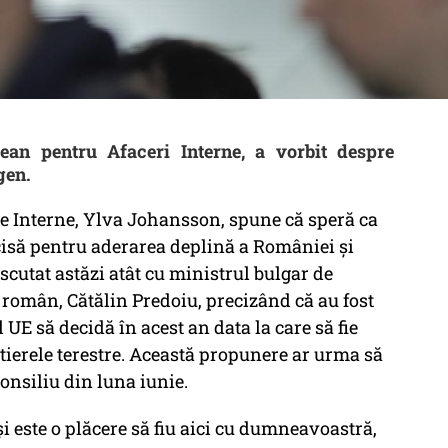
an pentru Afaceri Interne, a vorbit despre
gen.
e Interne, Ylva Johansson, spune că speră ca
recisă pentru aderarea deplină a României şi
scutat astăzi atât cu ministrul bulgar de
l român, Cătălin Predoiu, precizând că au fost
UE să decidă în acest an data la care să fie
ntierele terestre. Această propunere ar urma să
Consiliu din luna iunie.
i este o plăcere să fiu aici cu dumneavoastră,