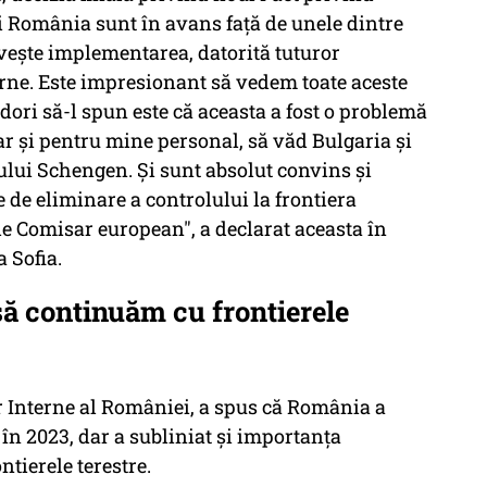
 și România sunt în avans față de unele dintre
ivește implementarea, datorită tuturor
terne. Este impresionant să vedem toate aceste
 dori să-l spun este că aceasta a fost o problemă
r și pentru mine personal, să văd Bulgaria și
lui Schengen. Și sunt absolut convins și
 de eliminare a controlului la frontiera
e Comisar european", a declarat aceasta în
a Sofia.
să continuăm cu frontierele
r Interne al României, a spus că România a
în 2023, dar a subliniat și importanța
ntierele terestre.