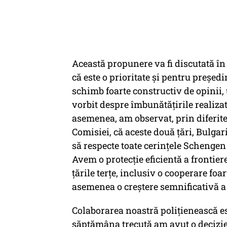
Această propunere va fi discutată în
că este o prioritate și pentru preșe
schimb foarte constructiv de opinii,
vorbit despre îmbunătățirile realizat
asemenea, am observat, prin diferite
Comisiei, că aceste două țări, Bulgar
să respecte toate cerințele Schengen
Avem o protecție eficientă a frontie
țările terțe, inclusiv o cooperare fo
asemenea o creștere semnificativă a
Colaborarea noastră polițienească es
săptămâna trecută am avut o decizie,