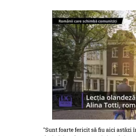
"Sunt foarte fericit să fiu aici astăz