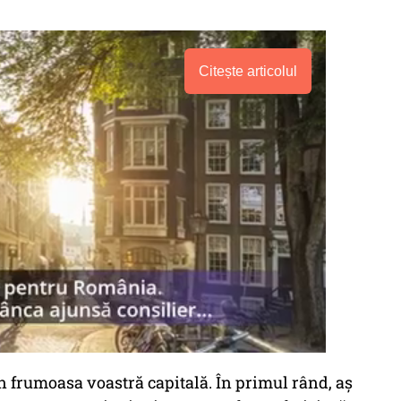
Citește articolul
i în frumoasa voastră capitală. În primul rând, aș