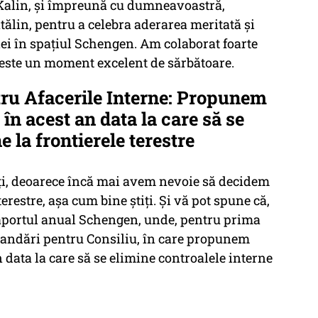
Kalin, și împreună cu dumneavoastră,
ălin, pentru a celebra aderarea meritată și
ei în spațiul Schengen. Am colaborat foarte
, este un moment excelent de sărbătoare.
ru Afacerile Interne: Propunem
 în acest an data la care să se
e la frontierele terestre
i, deoarece încă mai avem nevoie să decidem
terestre, așa cum bine știți. Și vă pot spune că,
aportul anual Schengen, unde, pentru prima
andări pentru Consiliu, în care propunem
n data la care să se elimine controalele interne