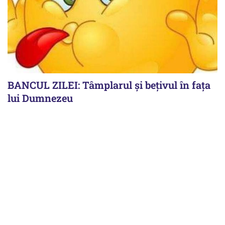
BANCUL ZILEI: Tâmplarul și bețivul în fața
lui Dumnezeu