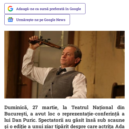
Adaugă-ne ca sursă preferată în Google
Urmărește-ne pe Google News
Duminică, 27 martie, la Teatrul Național din
București, a avut loc o reprezentație-conferință a
lui Dan Puric. Spectatorii au găsit însă sub scaune
și o ediție a unui ziar tipărit despre care actrița Ada