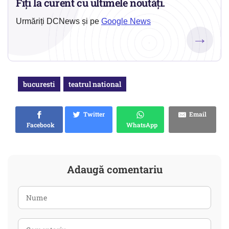
Fiți la curent cu ultimele noutăți.
Urmăriți DCNews și pe
Google News
→
bucuresti
teatrul national
Twitter
Email
Facebook
WhatsApp
Adaugă comentariu