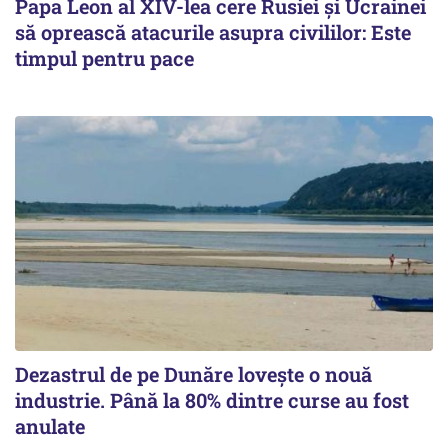
Papa Leon al XIV-lea cere Rusiei și Ucrainei
să oprească atacurile asupra civililor: Este
timpul pentru pace
Dezastrul de pe Dunăre lovește o nouă
industrie. Până la 80% dintre curse au fost
anulate