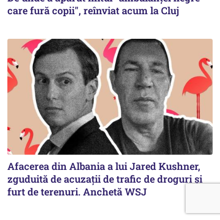
care fură copii", reînviat acum la Cluj
Afacerea din Albania a lui Jared Kushner,
zguduită de acuzații de trafic de droguri și
furt de terenuri. Anchetă WSJ