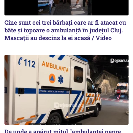
Cine sunt cei trei bărbați care ar fi atacat cu
bâte și topoare o ambulanță în județul Cluj.
Mascații au descins la ei acasă / Video
De unde a apărut mitul "ambulanței negre