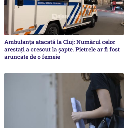
Ambulanța atacată la Cluj: Numărul celor
arestați a crescut la șapte. Pietrele ar fi fost
aruncate de o femeie