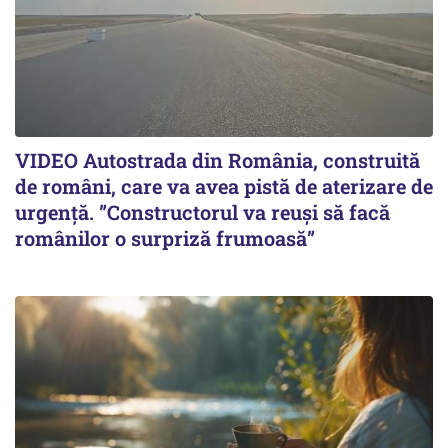
VIDEO Autostrada din România, construită
de români, care va avea pistă de aterizare de
urgență. ”Constructorul va reuși să facă
românilor o surpriză frumoasă”