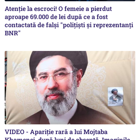
Atenție la escroci! O femeie a pierdut
aproape 69.000 de lei după ce a fost
contactată de falși "polițiști și reprezentanți
BNR"
VIDEO - Apariție rară a lui Mojtaba
Khamenei, după luni de absență. Imaginile