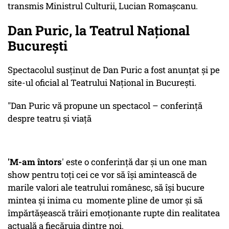
transmis Ministrul Culturii, Lucian Romașcanu.
Dan Puric, la Teatrul Național
București
Spectacolul susținut de Dan Puric a fost anunțat și pe
site-ul oficial al Teatrului Național in București.
"Dan Puric vă propune un spectacol – conferință
despre teatru și viață
'M-am întors
' este o conferință dar și un one man
show pentru toți cei ce vor să își amintească de
marile valori ale teatrului românesc, să își bucure
mintea și inima cu momente pline de umor și să
împărtășească trăiri emoționante rupte din realitatea
actuală a fiecăruia dintre noi.