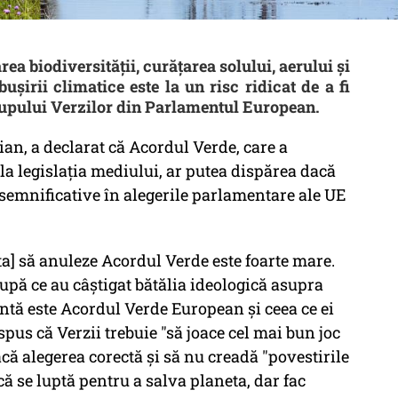
a biodiversității, curățarea solului, aerului și
ușirii climatice este la un risc ridicat de a fi
grupului Verzilor din Parlamentul European.
an, a declarat că Acordul Verde, care a
lă la legislația mediului, ar putea dispărea dacă
semnificative în alegerile parlamentare ale UE
a] să anuleze Acordul Verde este foarte mare.
după ce au câștigat bătălia ideologică asupra
țintă este Acordul Verde European și ceea ce ei
pus că Verzii trebuie "să joace cel mai bun joc
acă alegerea corectă și să nu creadă "povestirile
 că se luptă pentru a salva planeta, dar fac