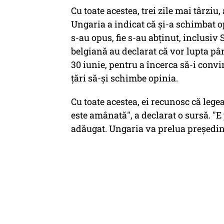
Cu toate acestea, trei zile mai târziu
Ungaria a indicat că și-a schimbat opi
s-au opus, fie s-au abținut, inclusiv 
belgiană au declarat că vor lupta pân
30 iunie, pentru a încerca să-i convi
țări să-și schimbe opinia.
Cu toate acestea, ei recunosc că lege
este amânată", a declarat o sursă. "E
adăugat. Ungaria va prelua președin