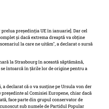
r prelua președinția UE în ianuarie]. Dar cel
 complet și dacă extrema dreaptă va obține
 scenariul la care ne uităm", a declarat o sursă
nară la Strasbourg în această săptămână,
se întoarcă în țările lor de origine pentru a
, a declarat că o va susține pe Ursula von der
 președinte al Comisiei Europene, chiar dacă
tă, face parte din grupul conservator de
, cunoscut sub numele de Partidul Popular