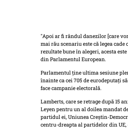
"Apoi ar fi rândul danezilor [care vo
mai rău scenariu este că legea cade
rezultate bune în alegeri, acesta este
din Parlamentul European.
Parlamentul ține ultima sesiune ple
înainte ca cei 705 de eurodeputați să 
face campanie electorală.
Lamberts, care se retrage după 15 ani
Leyen pentru un al doilea mandat de
partidul ei, Uniunea Creștin-Democra
centru-dreapta al partidelor din UE