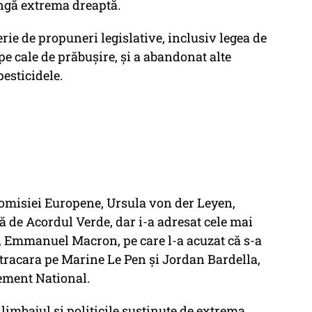
ingă extrema dreaptă.
erie de propuneri legislative, inclusiv legea de
 pe cale de prăbușire, și a abandonat alte
pesticidele.
omisiei Europene, Ursula von der Leyen,
 de Acordul Verde, dar i-a adresat cele mai
ez, Emmanuel Macron, pe care l-a acuzat că s-a
tracara pe Marine Le Pen și Jordan Bardella,
ement National.
 limbajul și politicile susținute de extrema