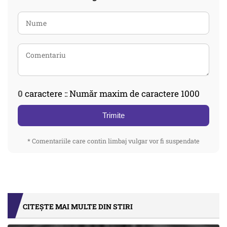
0
caractere :: Număr maxim de caractere 1000
Trimite
* Comentariile care contin limbaj vulgar vor fi suspendate
CITEȘTE MAI MULTE DIN STIRI