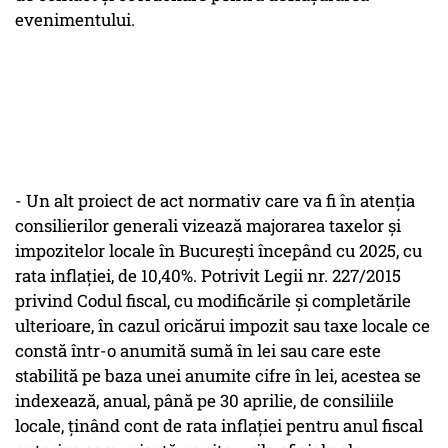
evenimentului.
- Un alt proiect de act normativ care va fi în atenţia
consilierilor generali vizează majorarea taxelor şi
impozitelor locale în Bucureşti începând cu 2025, cu
rata inflaţiei, de 10,40%. Potrivit Legii nr. 227/2015
privind Codul fiscal, cu modificările şi completările
ulterioare, în cazul oricărui impozit sau taxe locale ce
constă într-o anumită sumă în lei sau care este
stabilită pe baza unei anumite cifre în lei, acestea se
indexează, anual, până pe 30 aprilie, de consiliile
locale, ţinând cont de rata inflaţiei pentru anul fiscal