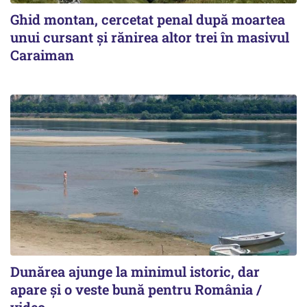
Ghid montan, cercetat penal după moartea
unui cursant și rănirea altor trei în masivul
Caraiman
Dunărea ajunge la minimul istoric, dar
apare și o veste bună pentru România /
video