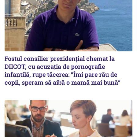
Fostul consilier prezidențial chemat la
DIICOT, cu acuzația de pornografie
infantilă, rupe tăcerea: ”Îmi pare rău de
copii, speram să aibă o mamă mai bună”