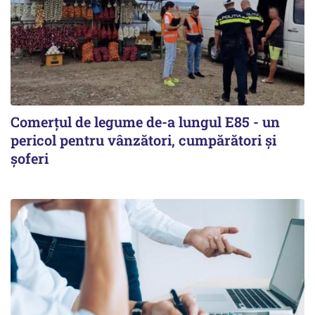
Comerțul de legume de-a lungul E85 - un
pericol pentru vânzători, cumpărători și
șoferi