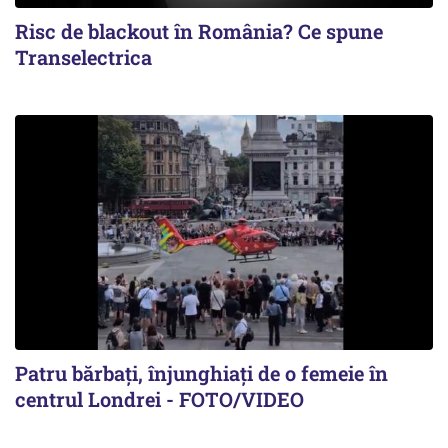
Risc de blackout în România? Ce spune
Transelectrica
Patru bărbați, înjunghiați de o femeie în
centrul Londrei - FOTO/VIDEO