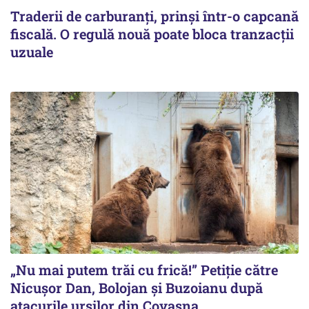
Traderii de carburanți, prinși într-o capcană
fiscală. O regulă nouă poate bloca tranzacții
uzuale
„Nu mai putem trăi cu frică!” Petiție către
Nicușor Dan, Bolojan și Buzoianu după
atacurile urșilor din Covasna