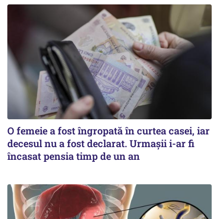
O femeie a fost îngropată în curtea casei, iar
decesul nu a fost declarat. Urmașii i-ar fi
încasat pensia timp de un an