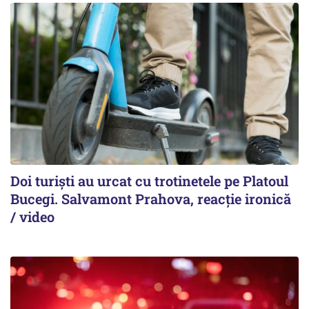
Doi turiști au urcat cu trotinetele pe Platoul
Bucegi. Salvamont Prahova, reacție ironică
/ video