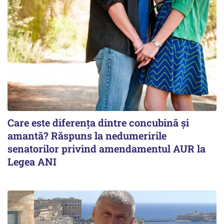
Care este diferența dintre concubină și
amantă? Răspuns la nedumeririle
senatorilor privind amendamentul AUR la
Legea ANI