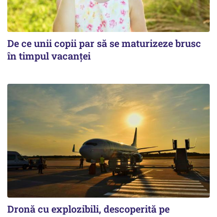
De ce unii copii par să se maturizeze brusc
în timpul vacanței
Dronă cu explozibili, descoperită pe