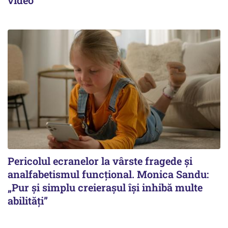
Pericolul ecranelor la vârste fragede și
analfabetismul funcțional. Monica Sandu:
„Pur și simplu creierașul își inhibă multe
abilități”