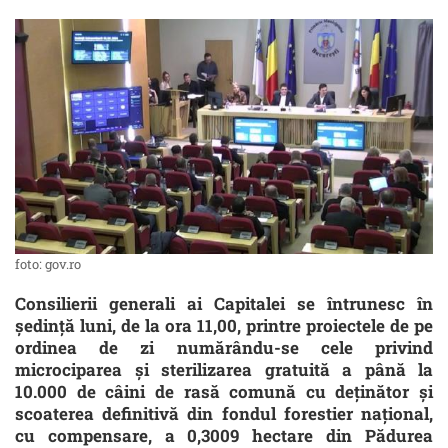
foto: gov.ro
Consilierii generali ai Capitalei se întrunesc în
şedinţă luni, de la ora 11,00, printre proiectele de pe
ordinea de zi numărându-se cele privind
microciparea şi sterilizarea gratuită a până la
10.000 de câini de rasă comună cu deţinător şi
scoaterea definitivă din fondul forestier naţional,
cu compensare, a 0,3009 hectare din Pădurea