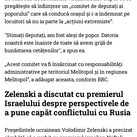
pregătește să înființeze un „comitet de deputați ai
poporului” care să conducă orașul și i-a îndemnat pe
locuitori să nu ia parte la „acțiuni extremiste”.
"Stimați deputați, am fost aleși de popor. Datoria
noastră este înainte de toate să avem grijă de
bunăstarea cetățenilor", a spus ea.
„Acest comitet va fi însărcinat cu responsabilități
administrative pe teritoriul Melitopol și în regiunea
Melitopol”, a adăugat aceasta, conform BBC.
Zelenski a discutat cu premierul
Israelului despre perspectivele de
a pune capăt conflictului cu Rusia
Președintele ucrainean Volodimir Zelenski a precizat