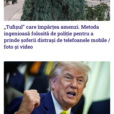
„Tufișul” care împărțea amenzi. Metoda
ingenioasă folosită de poliție pentru a
prinde șoferii distrași de telefoanele mobile /
foto și video