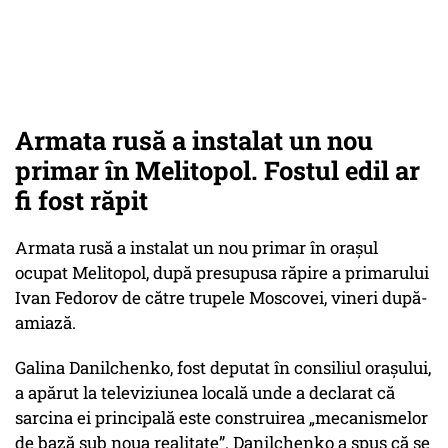
Armata rusă a instalat un nou
primar în Melitopol. Fostul edil ar
fi fost răpit
Armata rusă a instalat un nou primar în orașul
ocupat Melitopol, după presupusa răpire a primarului
Ivan Fedorov de către trupele Moscovei, vineri după-
amiază.
Galina Danilchenko, fost deputat în consiliul orașului,
a apărut la televiziunea locală unde a declarat că
sarcina ei principală este construirea „mecanismelor
de bază sub noua realitate”. Danilchenko a spus că se