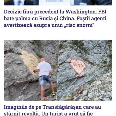
Decizie fără precedent la Washington: FBI
bate palma cu Rusia și China. Foștii agenți
avertizează asupra unui „risc enorm”
Imaginile de pe Transfăgărășan care au
stârnit revoltă. Un turist a vrut să fie