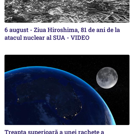
6 august - Ziua Hiroshima, 81 de ani de la
atacul nuclear al SUA - VIDEO
Treapta superioară a unei rachete a