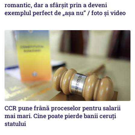
romantic, dar a sfârșit prin a deveni
exemplul perfect de „așa nu” / foto și video
CCR pune frână proceselor pentru salarii
mai mari. Cine poate pierde banii ceruți
statului