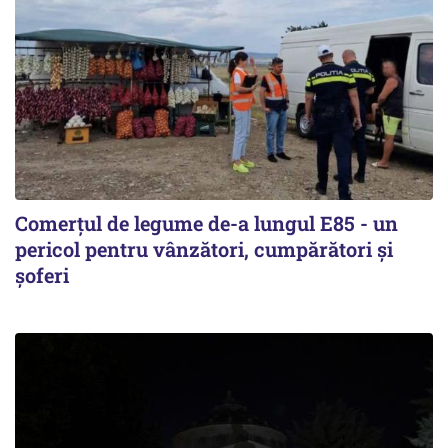
Comerțul de legume de-a lungul E85 - un
pericol pentru vânzători, cumpărători și
șoferi