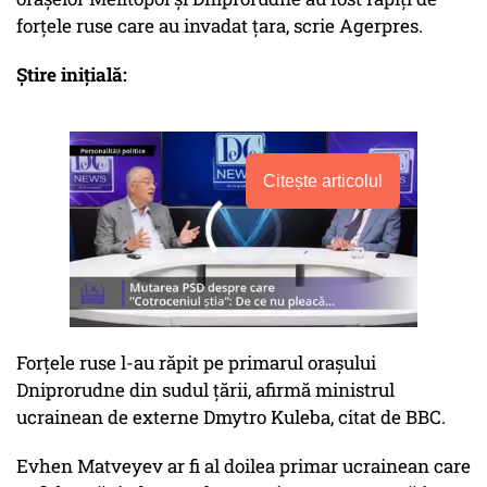
forţele ruse care au invadat ţara, scrie Agerpres.
Știre inițială:
Citește articolul
Forțele ruse l-au răpit pe primarul orașului
Dniprorudne din sudul țării, afirmă ministrul
ucrainean de externe Dmytro Kuleba, citat de BBC.
Evhen Matveyev ar fi al doilea primar ucrainean care