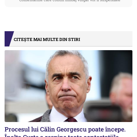
CITEȘTE MAI MULTE DIN STIRI
Procesul lui Călin Georgescu poate începe.