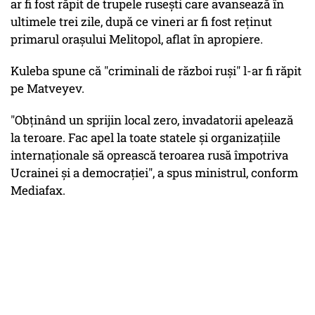
ar fi fost răpit de trupele rusești care avansează în
ultimele trei zile, după ce vineri ar fi fost reținut
primarul orașului Melitopol, aflat în apropiere.
Kuleba spune că "criminali de război ruși" l-ar fi răpit
pe Matveyev.
"Obținând un sprijin local zero, invadatorii apelează
la teroare. Fac apel la toate statele și organizațiile
internaționale să oprească teroarea rusă împotriva
Ucrainei și a democrației", a spus ministrul, conform
Mediafax.