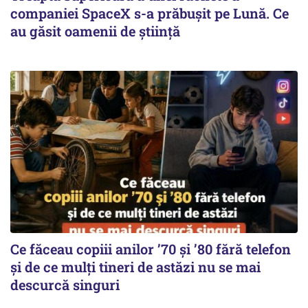
companiei SpaceX s-a prăbușit pe Lună. Ce
au găsit oamenii de știință
Ce făceau copiii anilor ’70 și ’80 fără telefon
și de ce mulți tineri de astăzi nu se mai
descurcă singuri