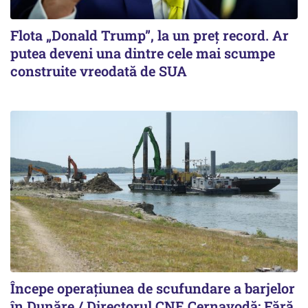
Flota „Donald Trump”, la un preț record. Ar
putea deveni una dintre cele mai scumpe
construite vreodată de SUA
Începe operațiunea de scufundare a barjelor
în Dunăre / Directorul CNE Cernavodă: Fără