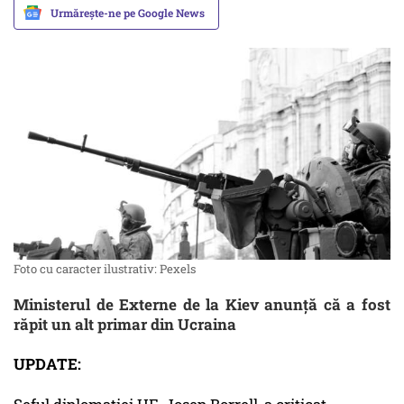
Urmărește-ne pe Google News
Foto cu caracter ilustrativ: Pexels
Ministerul de Externe de la Kiev anunță că a fost
răpit un alt primar din Ucraina
UPDATE: