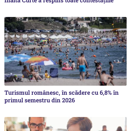
Înalta Curte a respins toate contestațiile
Turismul românesc, în scădere cu 6,8% în
primul semestru din 2026