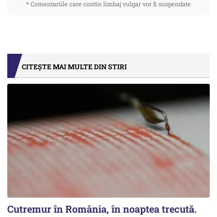
* Comentariile care contin limbaj vulgar vor fi suspendate
CITEȘTE MAI MULTE DIN STIRI
Cutremur în România, în noaptea trecută.