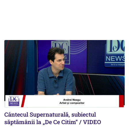
Cântecul Supernaturală, subiectul
săptămânii la „De Ce Citim” / VIDEO