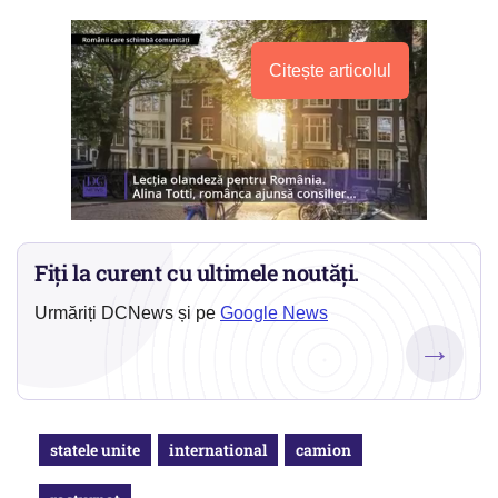
Citește articolul
Fiți la curent cu ultimele noutăți.
Urmăriți DCNews și pe
Google News
→
statele unite
international
camion