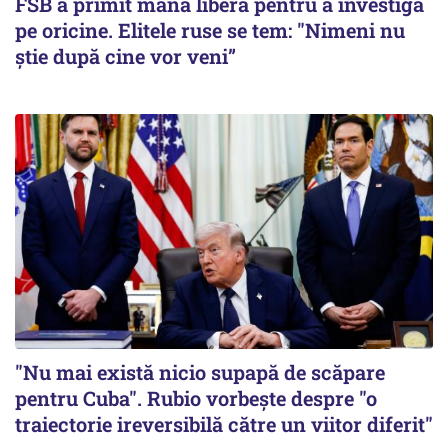
FSB a primit mână liberă pentru a investiga
pe oricine. Elitele ruse se tem: "Nimeni nu
știe după cine vor veni”
"Nu mai există nicio supapă de scăpare
pentru Cuba". Rubio vorbește despre "o
traiectorie ireversibilă către un viitor diferit"