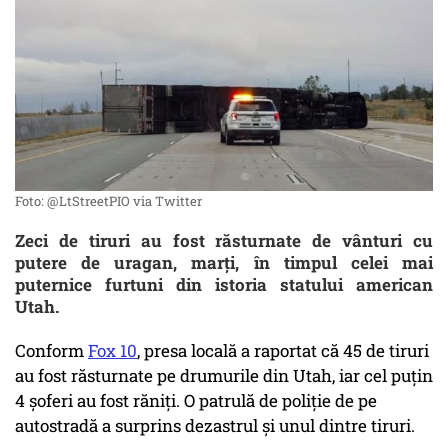
Foto: @LtStreetPIO via Twitter
Zeci de tiruri au fost răsturnate de vânturi cu
putere de uragan, marți, în timpul celei mai
puternice furtuni din istoria statului american
Utah.
Conform
Fox 10
, presa locală a raportat că 45 de tiruri
au fost răsturnate pe drumurile din Utah, iar cel puțin
4 șoferi au fost răniți. O patrulă de poliție de pe
autostradă a surprins dezastrul și unul dintre tiruri.