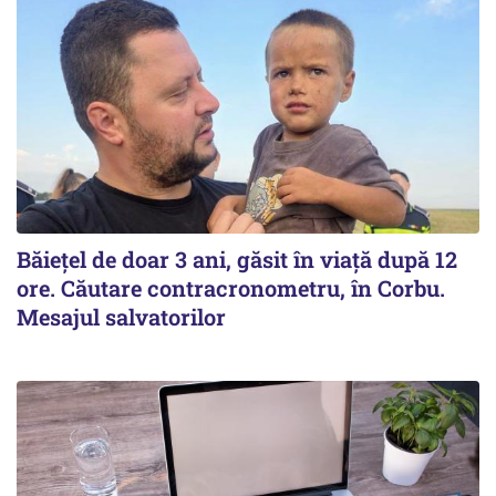
Băiețel de doar 3 ani, găsit în viață după 12
ore. Căutare contracronometru, în Corbu.
Mesajul salvatorilor