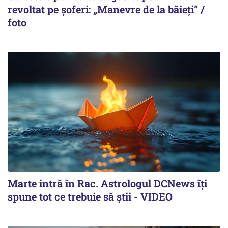
revoltat pe șoferi: „Manevre de la băieți” /
foto
Marte intră în Rac. Astrologul DCNews îți
spune tot ce trebuie să știi - VIDEO