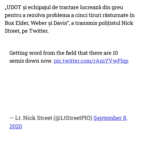
„UDOT și echipajul de tractare lucrează din greu
pentru a rezolva problema a cinci tiruri răsturnate în
Box Elder, Weber și Davis”, a transmis polițistul Nick
Street, pe Twitter.
Getting word from the field that there are 10
semis down now.
pic.twitter.com/rAmYVwPlqp
— Lt. Nick Street (@LtStreetPIO)
September 8,
2020