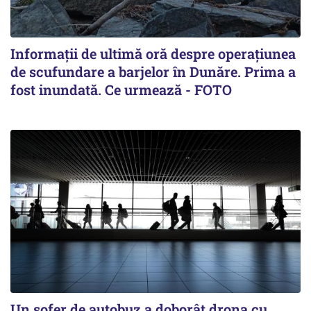
Informații de ultimă oră despre operațiunea
de scufundare a barjelor în Dunăre. Prima a
fost inundată. Ce urmează - FOTO
Un șofer de autobuz a doborât drona cu