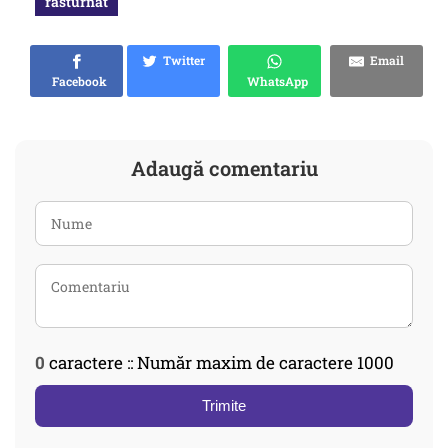
rasturnat
Twitter
Email
Facebook
WhatsApp
Adaugă comentariu
0
caractere :: Număr maxim de caractere 1000
Trimite