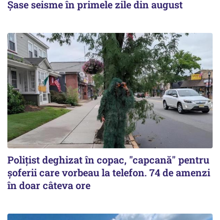
Șase seisme în primele zile din august
Polițist deghizat în copac, "capcană" pentru
șoferii care vorbeau la telefon. 74 de amenzi
în doar câteva ore