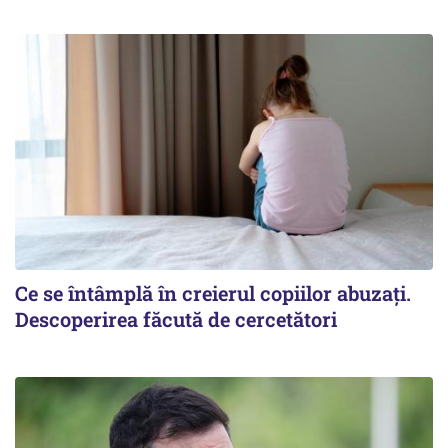
Ce se întâmplă în creierul copiilor abuzați.
Descoperirea făcută de cercetători