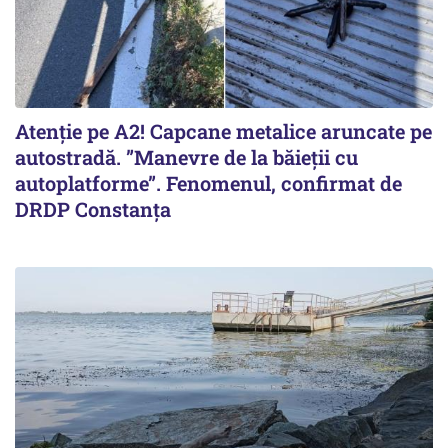
Atenție pe A2! Capcane metalice aruncate pe
autostradă. ”Manevre de la băieții cu
autoplatforme”. Fenomenul, confirmat de
DRDP Constanța