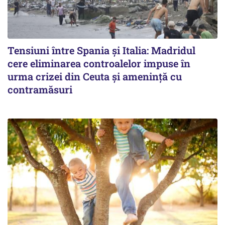
Tensiuni între Spania și Italia: Madridul
cere eliminarea controalelor impuse în
urma crizei din Ceuta și amenință cu
contramăsuri