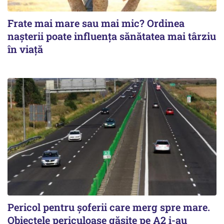
Frate mai mare sau mai mic? Ordinea
nașterii poate influența sănătatea mai târziu
în viață
Pericol pentru șoferii care merg spre mare.
Obiectele periculoase găsite pe A2 i-au