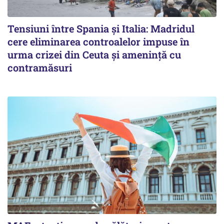
Tensiuni între Spania și Italia: Madridul
cere eliminarea controalelor impuse în
urma crizei din Ceuta și amenință cu
contramăsuri