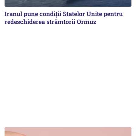
Iranul pune condiții Statelor Unite pentru
redeschiderea strâmtorii Ormuz