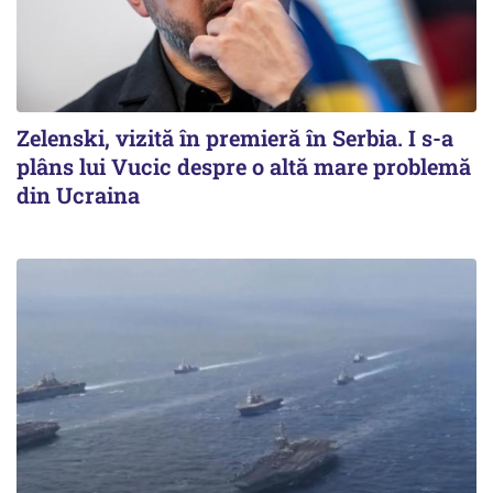
Zelenski, vizită în premieră în Serbia. I s-a
plâns lui Vucic despre o altă mare problemă
din Ucraina