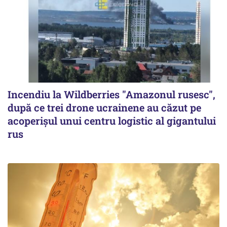
Incendiu la Wildberries "Amazonul rusesc",
după ce trei drone ucrainene au căzut pe
acoperişul unui centru logistic al gigantului
rus