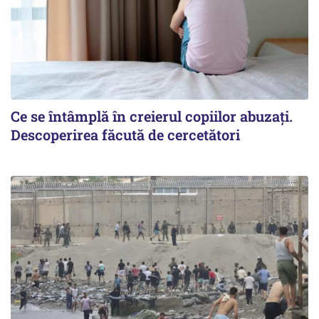
Ce se întâmplă în creierul copiilor abuzați.
Descoperirea făcută de cercetători