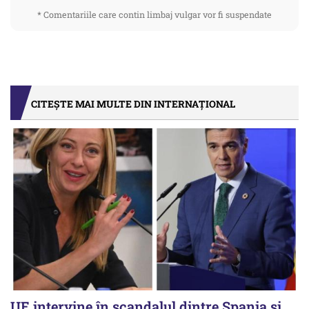
* Comentariile care contin limbaj vulgar vor fi suspendate
CITEȘTE MAI MULTE DIN INTERNAȚIONAL
UE intervine în scandalul dintre Spania și