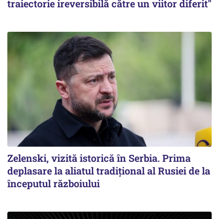
traiectorie ireversibilă către un viitor diferit"
Zelenski, vizită istorică în Serbia. Prima
deplasare la aliatul tradițional al Rusiei de la
începutul războiului