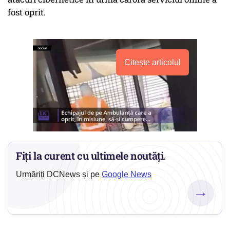
fost oprit.
Citește articolul
Fiți la curent cu ultimele noutăți.
Urmăriți DCNews și pe
Google News
→