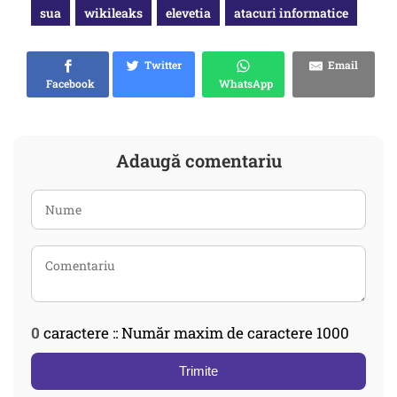
sua
wikileaks
elevetia
atacuri informatice
Twitter
Email
Facebook
WhatsApp
Adaugă comentariu
0
caractere :: Număr maxim de caractere 1000
Trimite