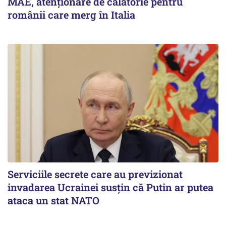
MAE, atenționare de călătorie pentru
românii care merg în Italia
Serviciile secrete care au previzionat
invadarea Ucrainei susțin că Putin ar putea
ataca un stat NATO