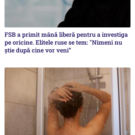
FSB a primit mână liberă pentru a investiga
pe oricine. Elitele ruse se tem: "Nimeni nu
știe după cine vor veni”