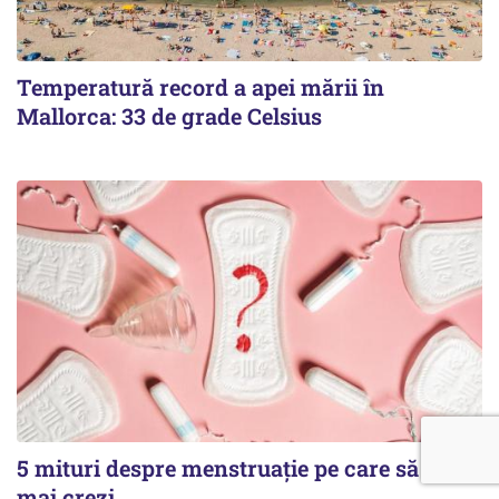
Temperatură record a apei mării în
Mallorca: 33 de grade Celsius
5 mituri despre menstruație pe care să nu le
mai crezi