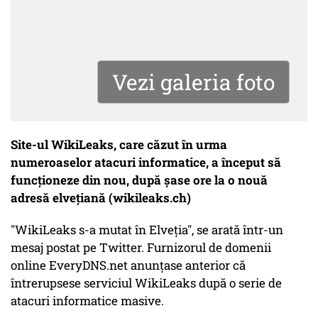
Vezi galeria foto
Site-ul WikiLeaks, care căzut în urma
numeroaselor atacuri informatice, a început să
funcţioneze din nou, după șase ore la o nouă
adresă elveţiană (wikileaks.ch)
"WikiLeaks s-a mutat în Elveţia", se arată într-un
mesaj postat pe Twitter. Furnizorul de domenii
online EveryDNS.net anunţase anterior că
întrerupsese serviciul WikiLeaks după o serie de
atacuri informatice masive.