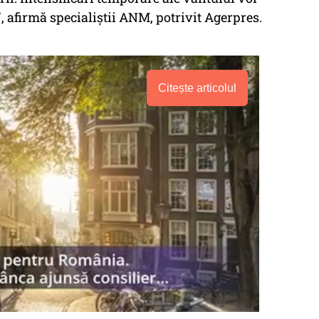
e", afirmă specialiştii ANM, potrivit Agerpres.
Citește articolul