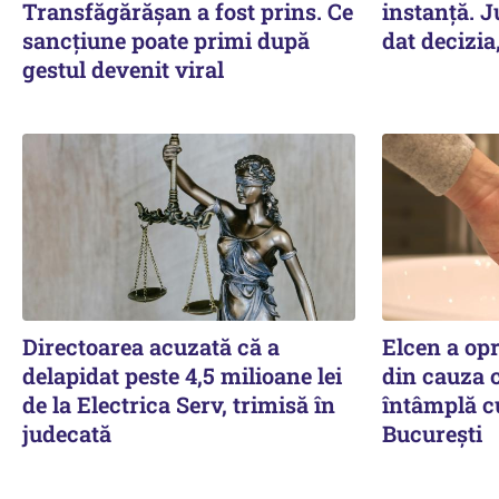
Transfăgărășan a fost prins. Ce
instanță. J
sancțiune poate primi după
dat decizia
gestul devenit viral
Directoarea acuzată că a
Elcen a op
delapidat peste 4,5 milioane lei
din cauza c
de la Electrica Serv, trimisă în
întâmplă c
judecată
București