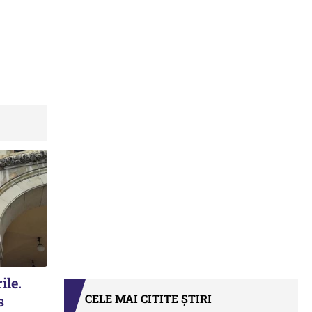
ile.
CELE MAI CITITE ȘTIRI
s