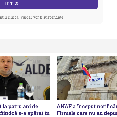
Trimite
ntin limbaj vulgar vor fi suspendate
la patru ani de
ANAF a început notificăr
fiindcă s-a apărat în
Firmele care nu au depu