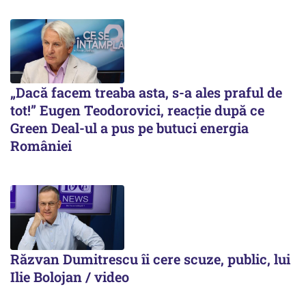
„Dacă facem treaba asta, s-a ales praful de
tot!” Eugen Teodorovici, reacție după ce
Green Deal-ul a pus pe butuci energia
României
Răzvan Dumitrescu îi cere scuze, public, lui
Ilie Bolojan / video