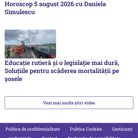
Horoscop 5 august 2026 cu Daniela
Simulescu
Educație rutieră și o legislație mai dură,
Soluțiile pentru scăderea mortalității pe
şosele
Vezi mai multe știri video
Politica de confidențialitate
Politica Cookies
Gestionați