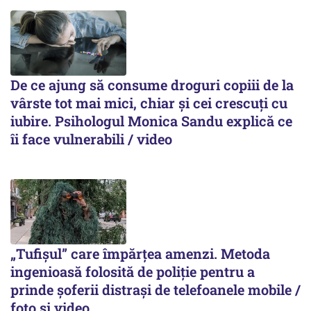
De ce ajung să consume droguri copiii de la
vârste tot mai mici, chiar și cei crescuți cu
iubire. Psihologul Monica Sandu explică ce
îi face vulnerabili / video
„Tufișul” care împărțea amenzi. Metoda
ingenioasă folosită de poliție pentru a
prinde șoferii distrași de telefoanele mobile /
foto și video