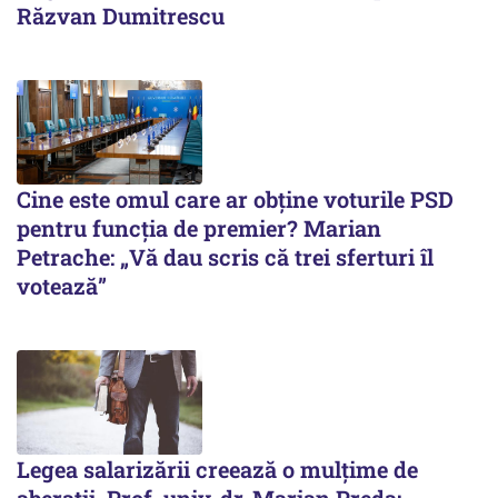
Răzvan Dumitrescu
Cine este omul care ar obține voturile PSD
pentru funcția de premier? Marian
Petrache: „Vă dau scris că trei sferturi îl
votează”
Legea salarizării creează o mulțime de
aberații. Prof. univ. dr. Marian Preda: