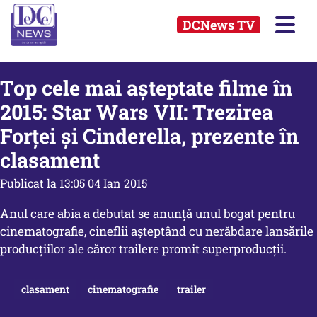
DCNews TV
Top cele mai aşteptate filme în
2015: Star Wars VII: Trezirea
Forţei și Cinderella, prezente în
clasament
Publicat la 13:05 04 Ian 2015
Anul care abia a debutat se anunță unul bogat pentru
cinematografie, cineflii așteptând cu nerăbdare lansările
producțiilor ale căror trailere promit superproducții.
clasament
cinematografie
trailer