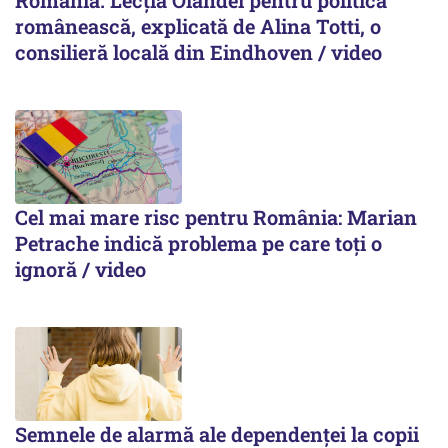
România. Lecția Olandei pentru politica
românească, explicată de Alina Totti, o
consilieră locală din Eindhoven / video
Cel mai mare risc pentru România: Marian
Petrache indică problema pe care toți o
ignoră / video
Semnele de alarmă ale dependenței la copii