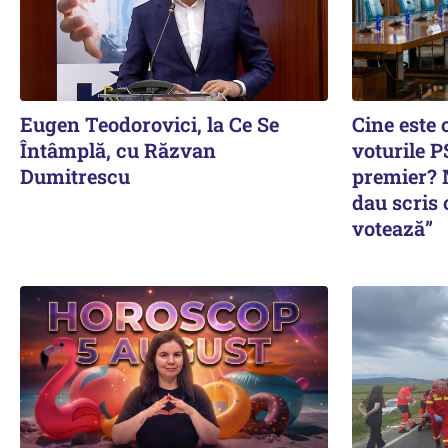
Eugen Teodorovici, la Ce Se
Cine este 
Întâmplă, cu Răzvan
voturile P
Dumitrescu
premier? 
dau scris c
votează”