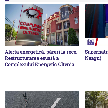
Alerta energetică, păreri la rece.
Supernatur
Restructurarea eșuată a
Neagu)
Complexului Energetic Oltenia