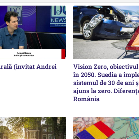
ală (invitat Andrei
Vision Zero, obiectivu
în 2050. Suedia a imp
sistemul de 30 de ani ş
ajuns la zero. Diferenţ
România