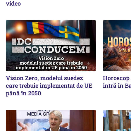
video
Vision Zero, modelul suedez
Horoscop 
care trebuie implementat de UE
intră în B
până în 2050