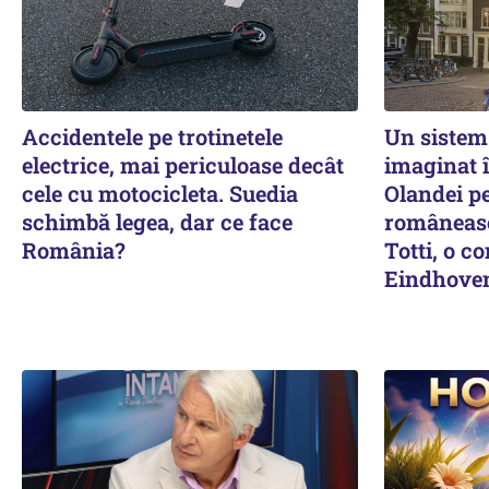
Accidentele pe trotinetele
Un sistem
electrice, mai periculoase decât
imaginat 
cele cu motocicleta. Suedia
Olandei pe
schimbă legea, dar ce face
româneasc
România?
Totti, o co
Eindhoven