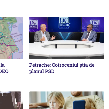
 la
Petrache: Cotroceniul știa de
IDEO
planul PSD