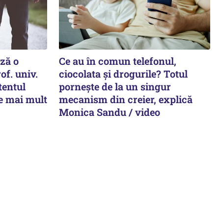
ază o
Ce au în comun telefonul,
of. univ.
ciocolata și drogurile? Totul
tentul
pornește de la un singur
e mai mult
mecanism din creier, explică
Monica Sandu / video