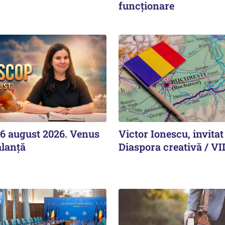
funcționare
6 august 2026. Venus
Victor Ionescu, invitat
alanță
Diaspora creativă / V