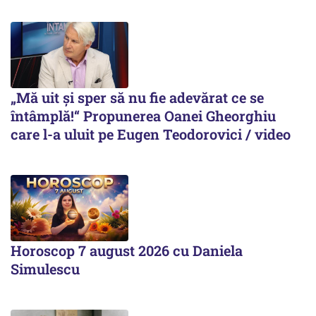
„Mă uit și sper să nu fie adevărat ce se
întâmplă!“ Propunerea Oanei Gheorghiu
care l-a uluit pe Eugen Teodorovici / video
Horoscop 7 august 2026 cu Daniela
Simulescu