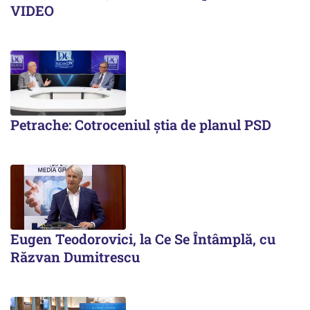
VIDEO
Petrache: Cotroceniul știa de planul PSD
Eugen Teodorovici, la Ce Se Întâmplă, cu
Răzvan Dumitrescu