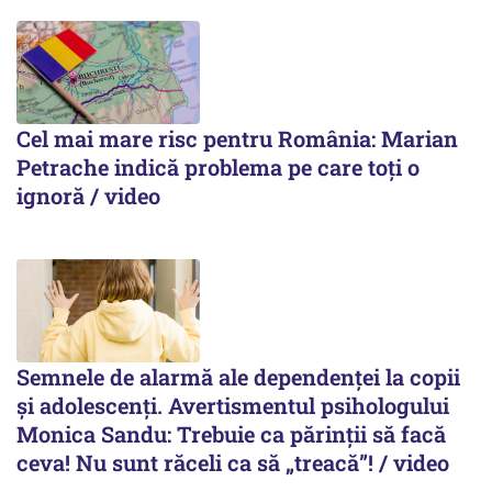
Cel mai mare risc pentru România: Marian
Petrache indică problema pe care toți o
ignoră / video
Semnele de alarmă ale dependenței la copii
și adolescenți. Avertismentul psihologului
Monica Sandu: Trebuie ca părinții să facă
ceva! Nu sunt răceli ca să „treacă”! / video