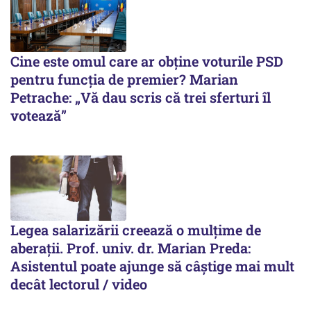
Cine este omul care ar obține voturile PSD
pentru funcția de premier? Marian
Petrache: „Vă dau scris că trei sferturi îl
votează”
Legea salarizării creează o mulțime de
aberații. Prof. univ. dr. Marian Preda:
Asistentul poate ajunge să câștige mai mult
decât lectorul / video