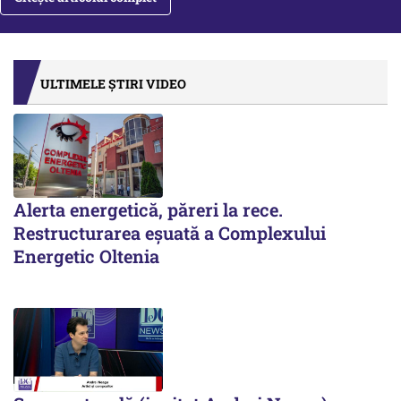
ULTIMELE ȘTIRI VIDEO
Alerta energetică, păreri la rece.
Restructurarea eșuată a Complexului
Energetic Oltenia