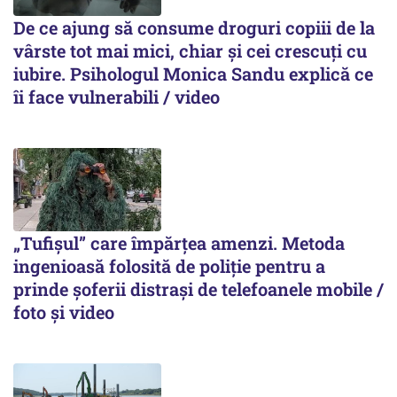
De ce ajung să consume droguri copiii de la
vârste tot mai mici, chiar și cei crescuți cu
iubire. Psihologul Monica Sandu explică ce
îi face vulnerabili / video
„Tufișul” care împărțea amenzi. Metoda
ingenioasă folosită de poliție pentru a
prinde șoferii distrași de telefoanele mobile /
foto și video