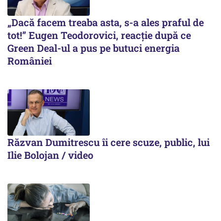
„Dacă facem treaba asta, s-a ales praful de
tot!” Eugen Teodorovici, reacție după ce
Green Deal-ul a pus pe butuci energia
României
Răzvan Dumitrescu îi cere scuze, public, lui
Ilie Bolojan / video